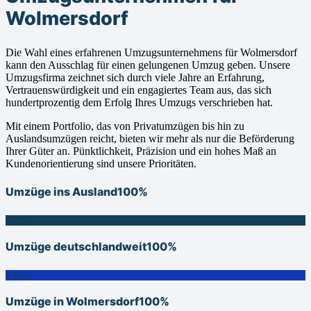
Wolmersdorf
Die Wahl eines erfahrenen Umzugsunternehmens für Wolmersdorf
kann den Ausschlag für einen gelungenen Umzug geben. Unsere
Umzugsfirma zeichnet sich durch viele Jahre an Erfahrung,
Vertrauenswürdigkeit und ein engagiertes Team aus, das sich
hundertprozentig dem Erfolg Ihres Umzugs verschrieben hat.
Mit einem Portfolio, das von Privatumzügen bis hin zu
Auslandsumzügen reicht, bieten wir mehr als nur die Beförderung
Ihrer Güter an. Pünktlichkeit, Präzision und ein hohes Maß an
Kundenorientierung sind unsere Prioritäten.
Umzüge ins Ausland
100%
100%
Umzüge deutschlandweit
100%
100%
Umzüge in Wolmersdorf
100%