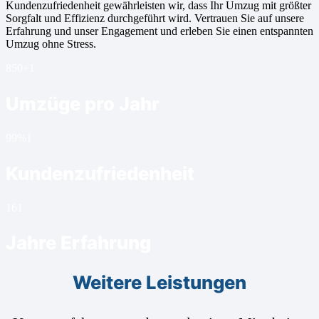
Kundenzufriedenheit gewährleisten wir, dass Ihr Umzug mit größter
Sorgfalt und Effizienz durchgeführt wird. Vertrauen Sie auf unsere
Erfahrung und unser Engagement und erleben Sie einen entspannten
Umzug ohne Stress.
850+
1
Umzüge pro Jahr
99%
1
Kundenzufriedenheit
16
1
Jahre Erfahrung
Weitere Leistungen