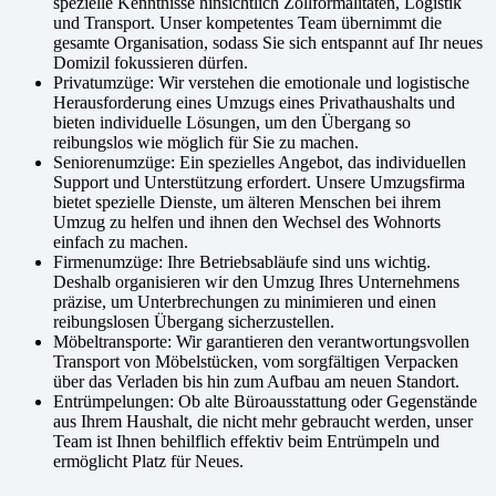
spezielle Kenntnisse hinsichtlich Zollformalitäten, Logistik
und Transport. Unser kompetentes Team übernimmt die
gesamte Organisation, sodass Sie sich entspannt auf Ihr neues
Domizil fokussieren dürfen.
Privatumzüge: Wir verstehen die emotionale und logistische
Herausforderung eines Umzugs eines Privathaushalts und
bieten individuelle Lösungen, um den Übergang so
reibungslos wie möglich für Sie zu machen.
Seniorenumzüge: Ein spezielles Angebot, das individuellen
Support und Unterstützung erfordert. Unsere Umzugsfirma
bietet spezielle Dienste, um älteren Menschen bei ihrem
Umzug zu helfen und ihnen den Wechsel des Wohnorts
einfach zu machen.
Firmenumzüge: Ihre Betriebsabläufe sind uns wichtig.
Deshalb organisieren wir den Umzug Ihres Unternehmens
präzise, um Unterbrechungen zu minimieren und einen
reibungslosen Übergang sicherzustellen.
Möbeltransporte: Wir garantieren den verantwortungsvollen
Transport von Möbelstücken, vom sorgfältigen Verpacken
über das Verladen bis hin zum Aufbau am neuen Standort.
Entrümpelungen: Ob alte Büroausstattung oder Gegenstände
aus Ihrem Haushalt, die nicht mehr gebraucht werden, unser
Team ist Ihnen behilflich effektiv beim Entrümpeln und
ermöglicht Platz für Neues.