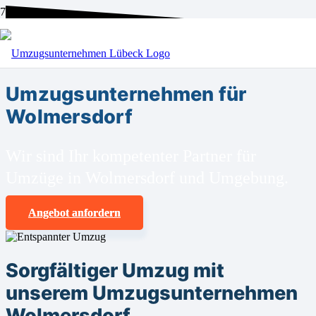
BEI UNS SIND SIE RICHTIG!
Umzugsunternehmen für
Wolmersdorf
Wir sind Ihr kompetenter Partner für
Umzüge in Wolmersdorf und Umgebung.
Angebot anfordern
Sorgfältiger Umzug mit
unserem Umzugsunternehmen
Wolmersdorf