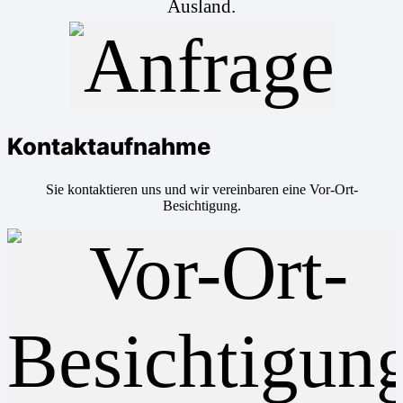
Ausland.
Kontaktaufnahme
Sie kontaktieren uns und wir vereinbaren eine Vor-Ort-
Besichtigung.