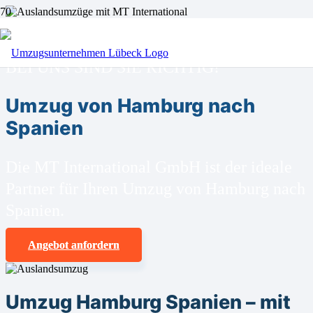
BEI UNS SIND SIE RICHTIG!
Umzug von Hamburg nach
Spanien
Die MT International GmbH ist der ideale
Partner für Ihren Umzug von Hamburg nach
Spanien.
Angebot anfordern
Umzug Hamburg Spanien – mit