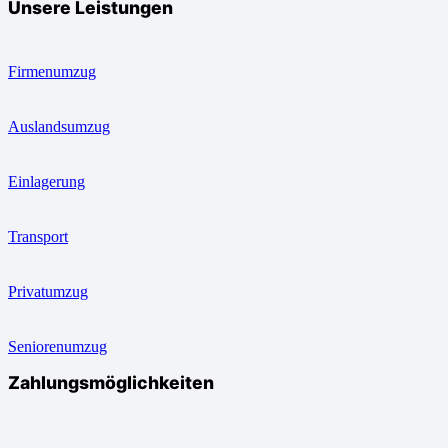
Unsere Leistungen
Firmenumzug
Auslandsumzug
Einlagerung
Transport
Privatumzug
Seniorenumzug
Zahlungsmöglichkeiten