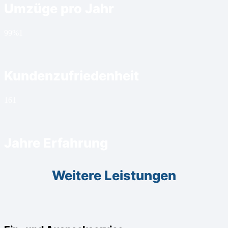
Umzüge pro Jahr
99%
1
Kundenzufriedenheit
16
1
Jahre Erfahrung
Weitere Leistungen