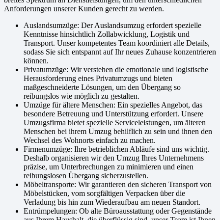
Anforderungen unserer Kunden gerecht zu werden.
Auslandsumzüge: Der Auslandsumzug erfordert spezielle
Kenntnisse hinsichtlich Zollabwicklung, Logistik und
Transport. Unser kompetentes Team koordiniert alle Details,
sodass Sie sich entspannt auf Ihr neues Zuhause konzentrieren
können.
Privatumzüge: Wir verstehen die emotionale und logistische
Herausforderung eines Privatumzugs und bieten
maßgeschneiderte Lösungen, um den Übergang so
reibungslos wie möglich zu gestalten.
Umzüge für ältere Menschen: Ein spezielles Angebot, das
besondere Betreuung und Unterstützung erfordert. Unsere
Umzugsfirma bietet spezielle Serviceleistungen, um älteren
Menschen bei ihrem Umzug behilflich zu sein und ihnen den
Wechsel des Wohnorts einfach zu machen.
Firmenumzüge: Ihre betrieblichen Abläufe sind uns wichtig.
Deshalb organisieren wir den Umzug Ihres Unternehmens
präzise, um Unterbrechungen zu minimieren und einen
reibungslosen Übergang sicherzustellen.
Möbeltransporte: Wir garantieren den sicheren Transport von
Möbelstücken, vom sorgfältigen Verpacken über die
Verladung bis hin zum Wiederaufbau am neuen Standort.
Entrümpelungen: Ob alte Büroausstattung oder Gegenstände
aus Ihrem Haushalt, die überflüssig sind, unser Team ist Ihnen