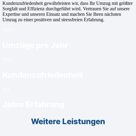
Kundenzufriedenheit gewährleisten wir, dass Ihr Umzug mit größter
Sorgfalt und Effizienz durchgeführt wird. Vertrauen Sie auf unsere
Expertise und unseren Einsatz und machen Sie Ihren nächsten
Umzug zu einer positiven und stressfreien Erfahrung.
850+
1
Umzüge pro Jahr
99%
1
Kundenzufriedenheit
16
1
Jahre Erfahrung
Weitere Leistungen