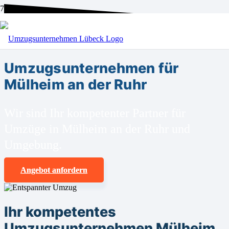
BEI UNS SIND SIE RICHTIG!
Umzugsunternehmen für
Mülheim an der Ruhr
Wir sind Ihr kompetenter Partner für
Umzüge in Mülheim an der Ruhr und
Umgebung.
Angebot anfordern
Ihr kompetentes
Umzugsunternehmen Mülheim