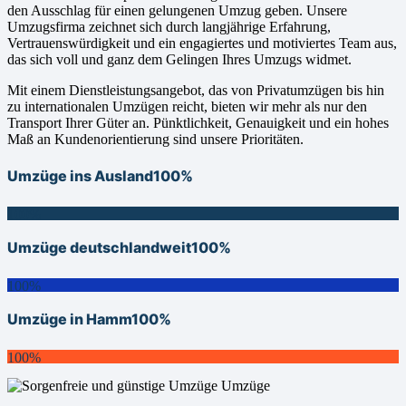
den Ausschlag für einen gelungenen Umzug geben. Unsere
Umzugsfirma zeichnet sich durch langjährige Erfahrung,
Vertrauenswürdigkeit und ein engagiertes und motiviertes Team aus,
das sich voll und ganz dem Gelingen Ihres Umzugs widmet.
Mit einem Dienstleistungsangebot, das von Privatumzügen bis hin
zu internationalen Umzügen reicht, bieten wir mehr als nur den
Transport Ihrer Güter an. Pünktlichkeit, Genauigkeit und ein hohes
Maß an Kundenorientierung sind unsere Prioritäten.
Umzüge ins Ausland
100%
100%
Umzüge deutschlandweit
100%
100%
Umzüge in Hamm
100%
100%