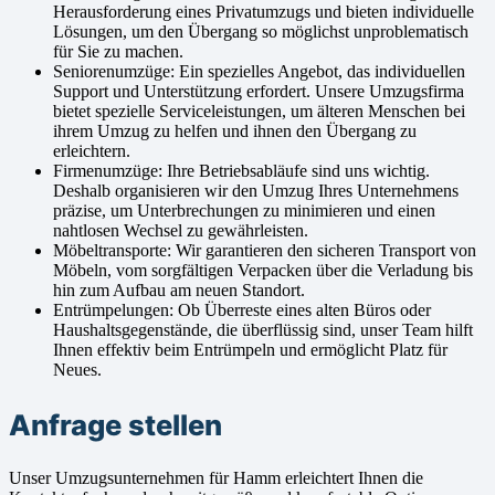
Herausforderung eines Privatumzugs und bieten individuelle
Lösungen, um den Übergang so möglichst unproblematisch
für Sie zu machen.
Seniorenumzüge: Ein spezielles Angebot, das individuellen
Support und Unterstützung erfordert. Unsere Umzugsfirma
bietet spezielle Serviceleistungen, um älteren Menschen bei
ihrem Umzug zu helfen und ihnen den Übergang zu
erleichtern.
Firmenumzüge: Ihre Betriebsabläufe sind uns wichtig.
Deshalb organisieren wir den Umzug Ihres Unternehmens
präzise, um Unterbrechungen zu minimieren und einen
nahtlosen Wechsel zu gewährleisten.
Möbeltransporte: Wir garantieren den sicheren Transport von
Möbeln, vom sorgfältigen Verpacken über die Verladung bis
hin zum Aufbau am neuen Standort.
Entrümpelungen: Ob Überreste eines alten Büros oder
Haushaltsgegenstände, die überflüssig sind, unser Team hilft
Ihnen effektiv beim Entrümpeln und ermöglicht Platz für
Neues.
Anfrage stellen
Unser Umzugsunternehmen für Hamm erleichtert Ihnen die