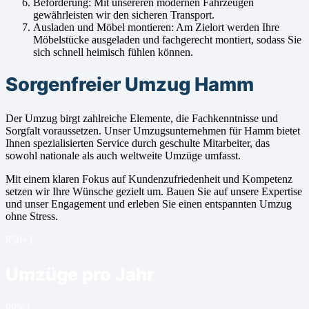
Beförderung: Mit unsereren modernen Fahrzeugen
gewährleisten wir den sicheren Transport.
Ausladen und Möbel montieren: Am Zielort werden Ihre
Möbelstücke ausgeladen und fachgerecht montiert, sodass Sie
sich schnell heimisch fühlen können.
Sorgenfreier Umzug Hamm
Der Umzug birgt zahlreiche Elemente, die Fachkenntnisse und
Sorgfalt voraussetzen. Unser Umzugsunternehmen für Hamm bietet
Ihnen spezialisierten Service durch geschulte Mitarbeiter, das
sowohl nationale als auch weltweite Umzüge umfasst.
Mit einem klaren Fokus auf Kundenzufriedenheit und Kompetenz
setzen wir Ihre Wünsche gezielt um. Bauen Sie auf unsere Expertise
und unser Engagement und erleben Sie einen entspannten Umzug
ohne Stress.
850+
1
Umzüge pro Jahr
99%
1