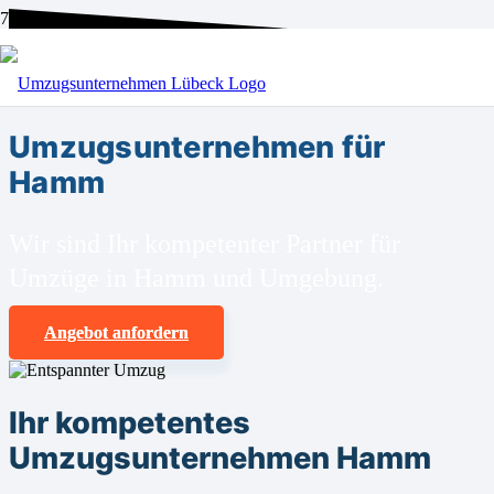
BEI UNS SIND SIE RICHTIG!
Umzugsunternehmen für
Hamm
Wir sind Ihr kompetenter Partner für
Umzüge in Hamm und Umgebung.
Angebot anfordern
Ihr kompetentes
Umzugsunternehmen Hamm