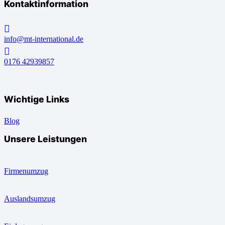
Kontaktinformation
info@mt-international.de
0176 42939857
Wichtige Links
Blog
Unsere Leistungen
Firmenumzug
Auslandsumzug