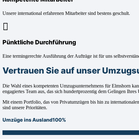
Unsere international erfahrenen Mitarbeiter sind bestens geschult.
Pünktliche Durchführung
Eine termingerechte Ausführung der Aufträge ist für uns selbstverstän
Vertrauen Sie auf unser Umzugs
Die Wahl eines kompetenten Umzugsunternehmens für Elmshorn kann I
engagiertes Team aus, das sich hundertprozentig dem Gelingen Ihre
Mit einem Portfolio, das von Privatumzügen bis hin zu international
sind unsere Prioritäten.
Umzüge ins Ausland
100%
100%