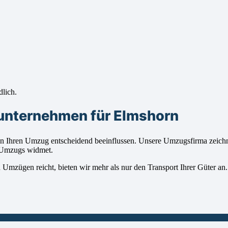
dlich.
unternehmen für Elmshorn
hren Umzug entscheidend beeinflussen. Unsere Umzugsfirma zeichnet 
s Umzugs widmet.
en Umzügen reicht, bieten wir mehr als nur den Transport Ihrer Güter a