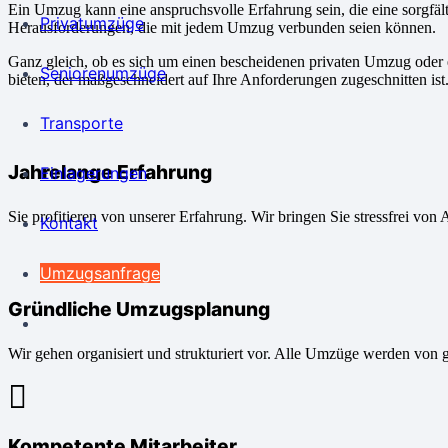
Ein Umzug kann eine anspruchsvolle Erfahrung sein, die eine sorgfäl
Privatumzüge
Herausforderungen, die mit jedem Umzug verbunden seien können.
Ganz gleich, ob es sich um einen bescheidenen privaten Umzug oder 
Seniorenumzüge
bieten, der maßgeschneidert auf Ihre Anforderungen zugeschnitten ist
Transporte
Jahrelange Erfahrung
Einlagerungen
Sie profitieren von unserer Erfahrung. Wir bringen Sie stressfrei von 
Kontakt
Umzugsanfrage
Gründliche Umzugsplanung
Wir gehen organisiert und strukturiert vor. Alle Umzüge werden von 
Kompetente Mitarbeiter