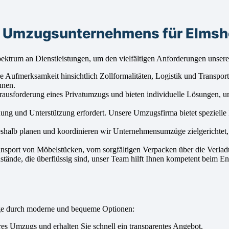
s Umzugsunternehmens für Elmsh
ktrum an Dienstleistungen, um den vielfältigen Anforderungen unser
 Aufmerksamkeit hinsichtlich Zollformalitäten, Logistik und Transpo
nnen.
erausforderung eines Privatumzugs und bieten individuelle Lösungen, 
ung und Unterstützung erfordert. Unsere Umzugsfirma bietet speziell
eshalb planen und koordinieren wir Unternehmensumzüge zielgerichtet
ansport von Möbelstücken, vom sorgfältigen Verpacken über die Verla
ände, die überflüssig sind, unser Team hilft Ihnen kompetent beim En
age durch moderne und bequeme Optionen:
s Umzugs und erhalten Sie schnell ein transparentes Angebot.