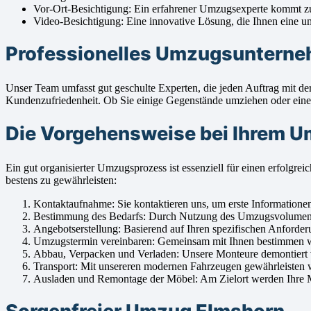
Vor-Ort-Besichtigung: Ein erfahrener Umzugsexperte kommt zu
Video-Besichtigung: Eine innovative Lösung, die Ihnen eine um
Professionelles Umzugsunterneh
Unser Team umfasst gut geschulte Experten, die jeden Auftrag mit d
Kundenzufriedenheit. Ob Sie einige Gegenstände umziehen oder einen 
Die Vorgehensweise bei Ihrem 
Ein gut organisierter Umzugsprozess ist essenziell für einen erfo
bestens zu gewährleisten:
Kontaktaufnahme: Sie kontaktieren uns, um erste Informatione
Bestimmung des Bedarfs: Durch Nutzung des Umzugsvolumenrech
Angebotserstellung: Basierend auf Ihren spezifischen Anforder
Umzugstermin vereinbaren: Gemeinsam mit Ihnen bestimmen wi
Abbau, Verpacken und Verladen: Unsere Monteure demontiert vor
Transport: Mit unsereren modernen Fahrzeugen gewährleisten w
Ausladen und Remontage der Möbel: Am Zielort werden Ihre Möb