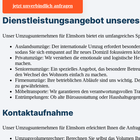
jetzt unverbindlich anfragen
Dienstleistungsangebot unsere
Unser Umzugsunternehmen für Elmshorn bietet ein umfangreiches Spe
Auslandsumzüge: Der internationale Umzug erfordert besondere
sodass Sie sich entspannt auf Ihr neues Domizil fokussieren kö
Privatumzüge: Wir verstehen die emotionale und logistische H
machen.
Seniorenumzüge: Ein spezielles Angebot, das besondere Betreu
den Wechsel des Wohnorts einfach zu machen.
Firmenumzüge: Ihre betrieblichen Abläufe sind uns wichtig. D
zu gewährleisten.
Möbeltransporte: Wir garantieren den verantwortungsvollen Tr
Entrümpelungen: Ob alte Büroausstattung oder Haushaltsgegenst
Kontaktaufnahme
Unser Umzugsunternehmen für Elmshorn erleichtert Ihnen die Anfr
Umzugsvolumenrechner: Berechnen Sie selbst das Volumen Ihre