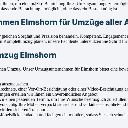
 Ihnen, um eine präzise Beurteilung Ihres Umzugsumfangs zu ermögli
fassende Betrachtung ermöglicht, ohne dass ein Besuch nötig ist.
men Elmshorn für Umzüge aller 
er gleichen Sorgfalt und Präzision behandeln. Kompetenz, Engagement
Komplettumzug planen, unsere Fachleute unterstützen Sie Schritt für 
Umzug Elmshorn
lgreichen Umzug. Unser Umzugsunternehmen für Elmshorn bietet eine 
n auszutauschen.
ners, einer Vor-Ort-Besichtigung oder einer Video-Besichtigung erm
ungen erstellen wir Ihnen ein unverbindliches Angebot.
r einen passenden Termin, um Ihre Wünsche bestmöglich zu erfüllen.
sichtig Ihre Möbel, verpackt sie sicher und verlädt sie anschließend f
ir den sicheren Transport.
elstücke entladen und fachgerecht montiert, sodass Sie sich schnell