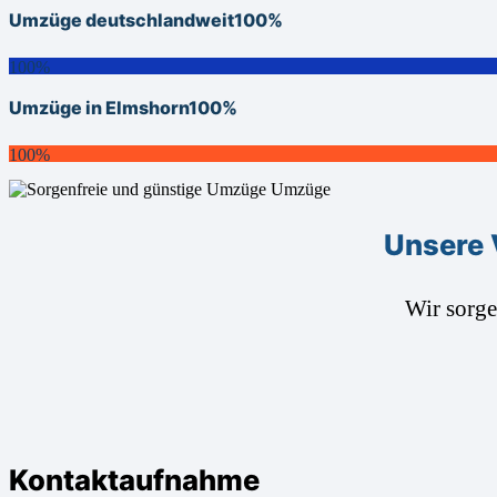
Umzüge deutschlandweit
100%
100%
Umzüge in Elmshorn
100%
100%
Unsere 
Wir sorg
Kontaktaufnahme