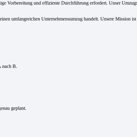
tige Vorbereitung und effiziente Durchführung erfordert. Unser Umzug
einen umfangreichen Unternehmensumzug handelt. Unsere Mission ist es
.
A nach B.
genau geplant.