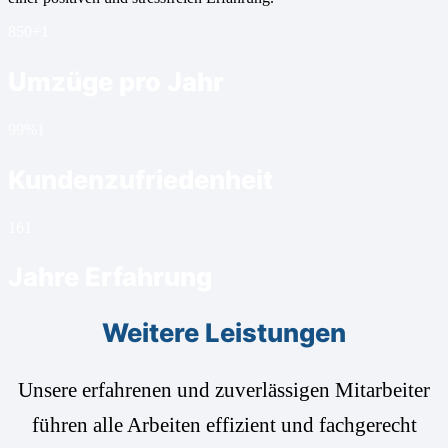
850+
1
Umzüge pro Jahr
99%
1
Kundenzufriedenheit
16
1
Jahre Erfahrung
Weitere Leistungen
Unsere erfahrenen und zuverlässigen Mitarbeiter
führen alle Arbeiten effizient und fachgerecht