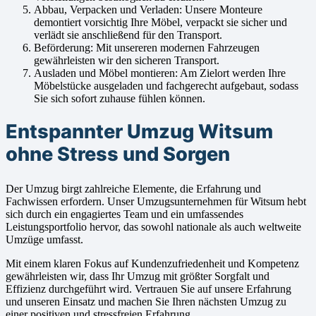
Abbau, Verpacken und Verladen: Unsere Monteure
demontiert vorsichtig Ihre Möbel, verpackt sie sicher und
verlädt sie anschließend für den Transport.
Beförderung: Mit unsereren modernen Fahrzeugen
gewährleisten wir den sicheren Transport.
Ausladen und Möbel montieren: Am Zielort werden Ihre
Möbelstücke ausgeladen und fachgerecht aufgebaut, sodass
Sie sich sofort zuhause fühlen können.
Entspannter Umzug Witsum
ohne Stress und Sorgen
Der Umzug birgt zahlreiche Elemente, die Erfahrung und
Fachwissen erfordern. Unser Umzugsunternehmen für Witsum hebt
sich durch ein engagiertes Team und ein umfassendes
Leistungsportfolio hervor, das sowohl nationale als auch weltweite
Umzüge umfasst.
Mit einem klaren Fokus auf Kundenzufriedenheit und Kompetenz
gewährleisten wir, dass Ihr Umzug mit größter Sorgfalt und
Effizienz durchgeführt wird. Vertrauen Sie auf unsere Erfahrung
und unseren Einsatz und machen Sie Ihren nächsten Umzug zu
einer positiven und stressfreien Erfahrung.