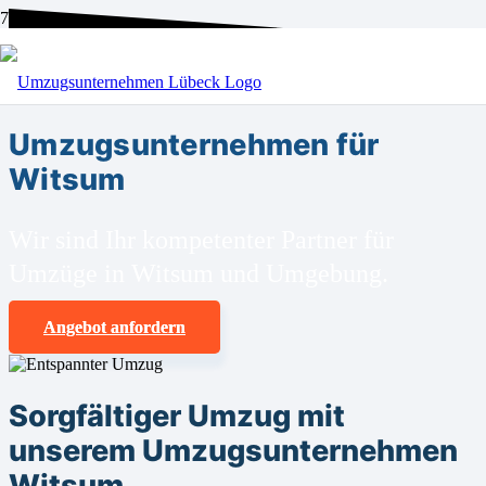
BEI UNS SIND SIE RICHTIG!
Umzugsunternehmen für
Witsum
Wir sind Ihr kompetenter Partner für
Umzüge in Witsum und Umgebung.
Angebot anfordern
Sorgfältiger Umzug mit
unserem Umzugsunternehmen
Witsum