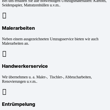
Bei uns erhalten Sie alle notwendigen Umzugsmaterialien: Kartons,
Seidenpapier, Matratzenhüllen u.v.m..
Malerarbeiten
Neben einem ausgezeichneten Umzugsservice bieten wir auch
Malerarbeiten an.
Handwerkerservice
Wir übernehmen u. a. Maler-, Tischler-, Abbrucharbeiten,
Renovierungen u.v.m..
Entrümpelung