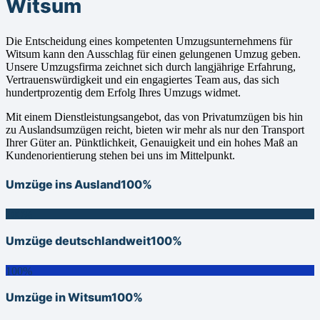
Witsum
Die Entscheidung eines kompetenten Umzugsunternehmens für
Witsum kann den Ausschlag für einen gelungenen Umzug geben.
Unsere Umzugsfirma zeichnet sich durch langjährige Erfahrung,
Vertrauenswürdigkeit und ein engagiertes Team aus, das sich
hundertprozentig dem Erfolg Ihres Umzugs widmet.
Mit einem Dienstleistungsangebot, das von Privatumzügen bis hin
zu Auslandsumzügen reicht, bieten wir mehr als nur den Transport
Ihrer Güter an. Pünktlichkeit, Genauigkeit und ein hohes Maß an
Kundenorientierung stehen bei uns im Mittelpunkt.
Umzüge ins Ausland
100%
100%
Umzüge deutschlandweit
100%
100%
Umzüge in Witsum
100%