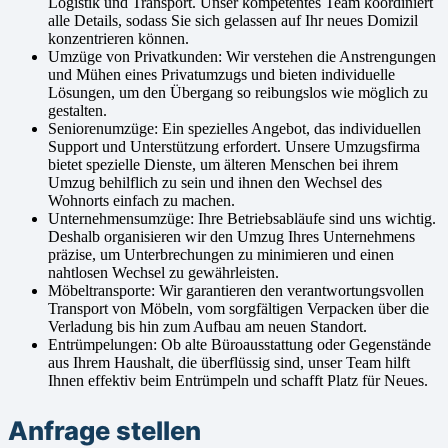
Logistik und Transport. Unser kompetentes Team koordiniert
alle Details, sodass Sie sich gelassen auf Ihr neues Domizil
konzentrieren können.
Umzüge von Privatkunden: Wir verstehen die Anstrengungen
und Mühen eines Privatumzugs und bieten individuelle
Lösungen, um den Übergang so reibungslos wie möglich zu
gestalten.
Seniorenumzüge: Ein spezielles Angebot, das individuellen
Support und Unterstützung erfordert. Unsere Umzugsfirma
bietet spezielle Dienste, um älteren Menschen bei ihrem
Umzug behilflich zu sein und ihnen den Wechsel des
Wohnorts einfach zu machen.
Unternehmensumzüge: Ihre Betriebsabläufe sind uns wichtig.
Deshalb organisieren wir den Umzug Ihres Unternehmens
präzise, um Unterbrechungen zu minimieren und einen
nahtlosen Wechsel zu gewährleisten.
Möbeltransporte: Wir garantieren den verantwortungsvollen
Transport von Möbeln, vom sorgfältigen Verpacken über die
Verladung bis hin zum Aufbau am neuen Standort.
Entrümpelungen: Ob alte Büroausstattung oder Gegenstände
aus Ihrem Haushalt, die überflüssig sind, unser Team hilft
Ihnen effektiv beim Entrümpeln und schafft Platz für Neues.
Anfrage stellen