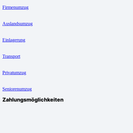
Firmenumzug
Auslandsumzug
Einlagerung
Transport
Privatumzug
Seniorenumzug
Zahlungsmöglichkeiten