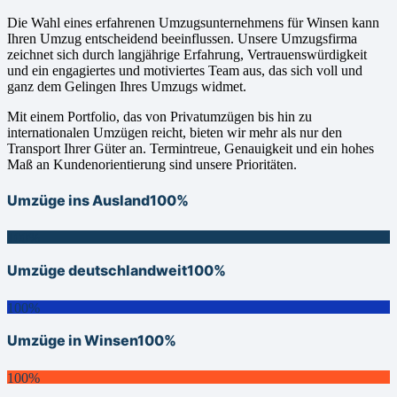
Die Wahl eines erfahrenen Umzugsunternehmens für Winsen kann
Ihren Umzug entscheidend beeinflussen. Unsere Umzugsfirma
zeichnet sich durch langjährige Erfahrung, Vertrauenswürdigkeit
und ein engagiertes und motiviertes Team aus, das sich voll und
ganz dem Gelingen Ihres Umzugs widmet.
Mit einem Portfolio, das von Privatumzügen bis hin zu
internationalen Umzügen reicht, bieten wir mehr als nur den
Transport Ihrer Güter an. Termintreue, Genauigkeit und ein hohes
Maß an Kundenorientierung sind unsere Prioritäten.
Umzüge ins Ausland
100%
100%
Umzüge deutschlandweit
100%
100%
Umzüge in Winsen
100%
100%