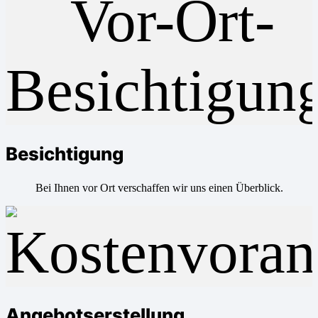
Besichtigung
Bei Ihnen vor Ort verschaffen wir uns einen Überblick.
Angebotserstellung