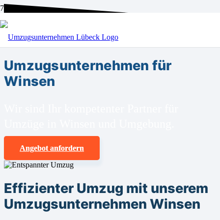
BEI UNS SIND SIE RICHTIG!
Umzugsunternehmen für
Winsen
Wir sind Ihr kompetenter Partner für
Umzüge in Winsen und Umgebung.
Angebot anfordern
Effizienter Umzug mit unserem
Umzugsunternehmen Winsen