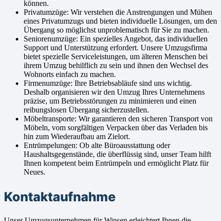
können.
Privatumzüge: Wir verstehen die Anstrengungen und Mühen
eines Privatumzugs und bieten individuelle Lösungen, um den
Übergang so möglichst unproblematisch für Sie zu machen.
Seniorenumzüge: Ein spezielles Angebot, das individuellen
Support und Unterstützung erfordert. Unsere Umzugsfirma
bietet spezielle Serviceleistungen, um älteren Menschen bei
ihrem Umzug behilflich zu sein und ihnen den Wechsel des
Wohnorts einfach zu machen.
Firmenumzüge: Ihre Betriebsabläufe sind uns wichtig.
Deshalb organisieren wir den Umzug Ihres Unternehmens
präzise, um Betriebsstörungen zu minimieren und einen
reibungslosen Übergang sicherzustellen.
Möbeltransporte: Wir garantieren den sicheren Transport von
Möbeln, vom sorgfältigen Verpacken über das Verladen bis
hin zum Wiederaufbau am Zielort.
Entrümpelungen: Ob alte Büroausstattung oder
Haushaltsgegenstände, die überflüssig sind, unser Team hilft
Ihnen kompetent beim Entrümpeln und ermöglicht Platz für
Neues.
Kontaktaufnahme
Unser Umzugsunternehmen für Winsen erleichtert Ihnen die