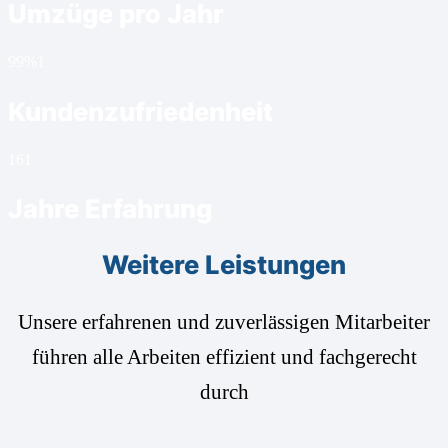
Umzüge pro Jahr
99%
1
Kundenzufriedenheit
16
1
Jahre Erfahrung
Weitere Leistungen
Unsere erfahrenen und zuverlässigen Mitarbeiter
führen alle Arbeiten effizient und fachgerecht
durch