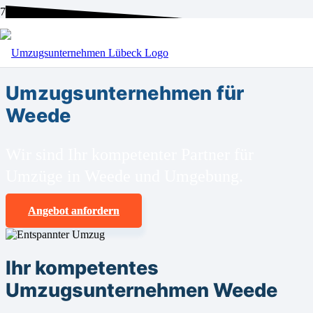
BEI UNS SIND SIE RICHTIG!
Umzugsunternehmen für
Weede
Wir sind Ihr kompetenter Partner für
Umzüge in Weede und Umgebung.
Angebot anfordern
Ihr kompetentes
Umzugsunternehmen Weede