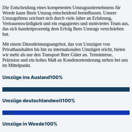
Die Entscheidung eines kompetenten Umzugsunternehmens für
Weede kann Ihren Umzug entscheidend beeinflussen. Unsere
Umzugsfirma zeichnet sich durch viele Jahre an Erfahrung,
Vertrauenswürdigkeit und ein engagiertes und motiviertes Team aus,
das sich hundertprozentig dem Erfolg Ihres Umzugs verschrieben
hat.
Mit einem Dienstleistungsangebot, das von Umzügen von
Privathaushalten bis hin zu internationalen Umzügen reicht, bieten
wir mehr als nur den Transport Ihrer Güter an. Termintreue,
Präzision und ein hohes Maß an Kundenorientierung stehen bei uns
im Mittelpunkt.
Umzüge ins Ausland
100%
100%
Umzüge deutschlandweit
100%
100%
Umzüge in Weede
100%