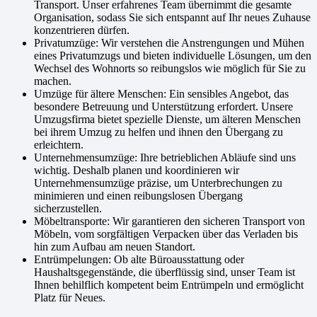
Transport. Unser erfahrenes Team übernimmt die gesamte
Organisation, sodass Sie sich entspannt auf Ihr neues Zuhause
konzentrieren dürfen.
Privatumzüge: Wir verstehen die Anstrengungen und Mühen
eines Privatumzugs und bieten individuelle Lösungen, um den
Wechsel des Wohnorts so reibungslos wie möglich für Sie zu
machen.
Umzüge für ältere Menschen: Ein sensibles Angebot, das
besondere Betreuung und Unterstützung erfordert. Unsere
Umzugsfirma bietet spezielle Dienste, um älteren Menschen
bei ihrem Umzug zu helfen und ihnen den Übergang zu
erleichtern.
Unternehmensumzüge: Ihre betrieblichen Abläufe sind uns
wichtig. Deshalb planen und koordinieren wir
Unternehmensumzüge präzise, um Unterbrechungen zu
minimieren und einen reibungslosen Übergang
sicherzustellen.
Möbeltransporte: Wir garantieren den sicheren Transport von
Möbeln, vom sorgfältigen Verpacken über das Verladen bis
hin zum Aufbau am neuen Standort.
Entrümpelungen: Ob alte Büroausstattung oder
Haushaltsgegenstände, die überflüssig sind, unser Team ist
Ihnen behilflich kompetent beim Entrümpeln und ermöglicht
Platz für Neues.