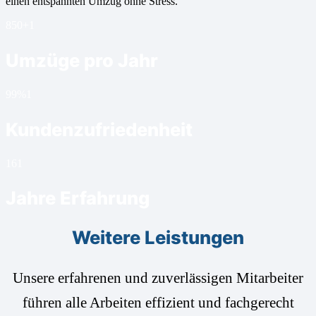
einen entspannten Umzug ohne Stress.
850+
1
Umzüge pro Jahr
99%
1
Kundenzufriedenheit
16
1
Jahre Erfahrung
Weitere Leistungen
Unsere erfahrenen und zuverlässigen Mitarbeiter
führen alle Arbeiten effizient und fachgerecht