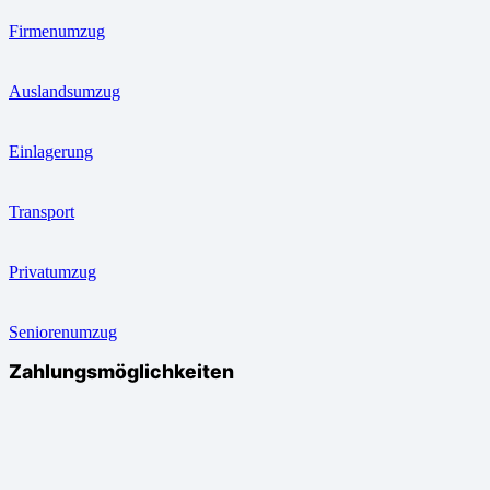
Firmenumzug
Auslandsumzug
Einlagerung
Transport
Privatumzug
Seniorenumzug
Zahlungsmöglichkeiten