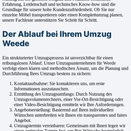
Erfahrung, Leidenschaft und technisches Know-how sind die
Grundlage für unsere hohe Kundenzufriedenheit. Ob Sie nur
einzelne Möbel transportieren oder einen Komplettumzug planen,
unsere Fachleute unterstützen Sie Schritt für Schritt.
Der Ablauf bei Ihrem Umzug
Weede
Ein strukturierter Umzugsprozess ist unverzichtbar für einen
reibungslosen Ablauf. Unser Umzugsunternehmen für Weede
verfolgt einen klaren und methodischen Ansatz, um die Planung und
Durchführung Ihres Umzugs bestens zu sichern:
Kontaktaufnahme: Sie kontaktieren uns, um erste
Informationen auszutauschen.
Ermittlung des Umzugsumfangs: Durch Nutzung des
Umzugsvolumenrechners, einer Vor-Ort-Besichtigung oder
einer Video-Besichtigung ermitteln wir Ihre Anforderungen.
Angebotserstellung: Basierend auf Ihren individuellen
Wünschen unterbreiten wir Ihnen ein transparentes und faires
Angebot.
Umzugstermin vereinbaren: Gemeinsam mit Ihnen legen wir
einen optimalen Termin fest, um Ihre Wünsche bestmöglich