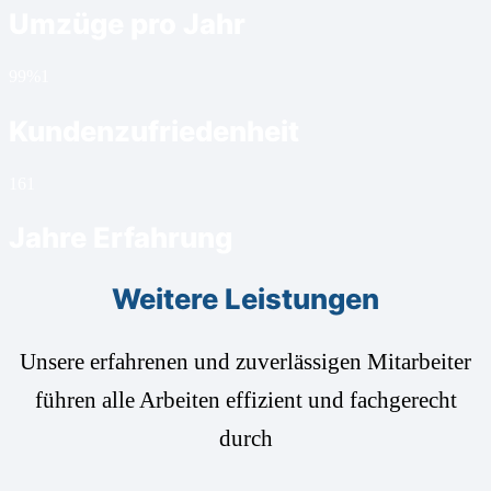
Umzüge pro Jahr
99%
1
Kundenzufriedenheit
16
1
Jahre Erfahrung
Weitere Leistungen
Unsere erfahrenen und zuverlässigen Mitarbeiter
führen alle Arbeiten effizient und fachgerecht
durch