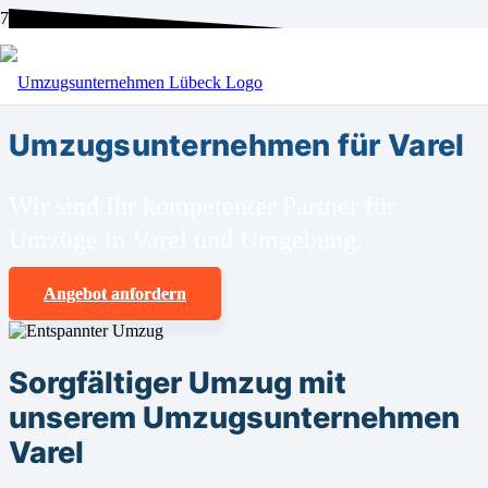
BEI UNS SIND SIE RICHTIG!
Umzugsunternehmen für Varel
Wir sind Ihr kompetenter Partner für
Umzüge in Varel und Umgebung.
Angebot anfordern
Sorgfältiger Umzug mit
unserem Umzugsunternehmen
Varel