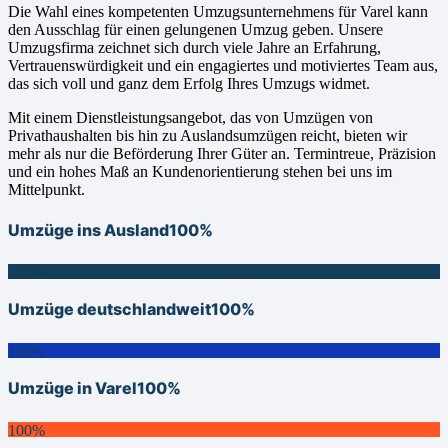
Die Wahl eines kompetenten Umzugsunternehmens für Varel kann
den Ausschlag für einen gelungenen Umzug geben. Unsere
Umzugsfirma zeichnet sich durch viele Jahre an Erfahrung,
Vertrauenswürdigkeit und ein engagiertes und motiviertes Team aus,
das sich voll und ganz dem Erfolg Ihres Umzugs widmet.
Mit einem Dienstleistungsangebot, das von Umzügen von
Privathaushalten bis hin zu Auslandsumzügen reicht, bieten wir
mehr als nur die Beförderung Ihrer Güter an. Termintreue, Präzision
und ein hohes Maß an Kundenorientierung stehen bei uns im
Mittelpunkt.
Umzüge ins Ausland
100%
100%
Umzüge deutschlandweit
100%
100%
Umzüge in Varel
100%
100%