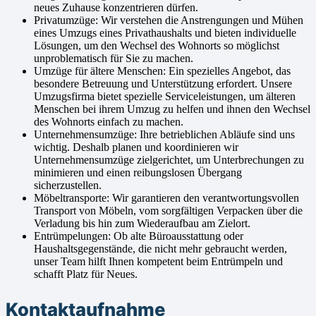
neues Zuhause konzentrieren dürfen.
Privatumzüge: Wir verstehen die Anstrengungen und Mühen
eines Umzugs eines Privathaushalts und bieten individuelle
Lösungen, um den Wechsel des Wohnorts so möglichst
unproblematisch für Sie zu machen.
Umzüge für ältere Menschen: Ein spezielles Angebot, das
besondere Betreuung und Unterstützung erfordert. Unsere
Umzugsfirma bietet spezielle Serviceleistungen, um älteren
Menschen bei ihrem Umzug zu helfen und ihnen den Wechsel
des Wohnorts einfach zu machen.
Unternehmensumzüge: Ihre betrieblichen Abläufe sind uns
wichtig. Deshalb planen und koordinieren wir
Unternehmensumzüge zielgerichtet, um Unterbrechungen zu
minimieren und einen reibungslosen Übergang
sicherzustellen.
Möbeltransporte: Wir garantieren den verantwortungsvollen
Transport von Möbeln, vom sorgfältigen Verpacken über die
Verladung bis hin zum Wiederaufbau am Zielort.
Entrümpelungen: Ob alte Büroausstattung oder
Haushaltsgegenstände, die nicht mehr gebraucht werden,
unser Team hilft Ihnen kompetent beim Entrümpeln und
schafft Platz für Neues.
Kontaktaufnahme