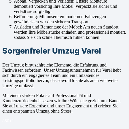
Abbau, Verpacken und Verladen: Unsere Monteure
demontiert vorsichtig Ihre Möbel, verpackt sie sicher und
verlädt sie sorgfältig.
Beförderung: Mit unsereren modernen Fahrzeugen
gewährleisten wir den sicheren Transport.
Ausladen und Remontage der Möbel: Am neuen Standort
werden Ihre Möbelstücke entladen und professionell montiert,
sodass Sie sich schnell heimisch fühlen können.
Sorgenfreier Umzug Varel
Der Umzug birgt zahlreiche Elemente, die Erfahrung und
Fachwissen erfordern. Unser Umzugsunternehmen für Varel hebt
sich durch ein engagiertes Team und ein umfassendes
Leistungsportfolio hervor, das sowohl lokale als auch weltweite
Umzüge umfasst.
Mit einem starken Fokus auf Professionalität und
Kundenzufriedenheit setzen wir Ihre Wünsche gezielt um. Bauen
Sie auf unsere Expertise und unser Engagement und erleben Sie
einen entspannten Umzug ohne Stress.
850+
1