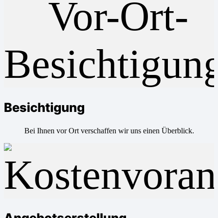
Besichtigung
Bei Ihnen vor Ort verschaffen wir uns einen Überblick.
Angebotserstellung