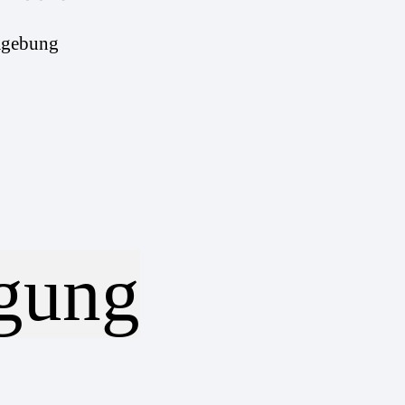
mgebung