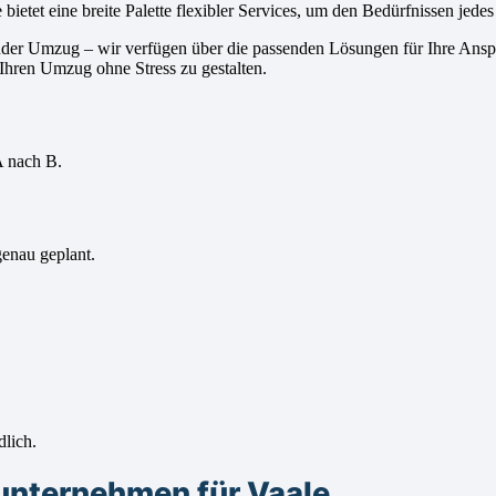
bietet eine breite Palette flexibler Services, um den Bedürfnissen jed
nder Umzug – wir verfügen über die passenden Lösungen für Ihre Ansp
Ihren Umzug ohne Stress zu gestalten.
A nach B.
genau geplant.
dlich.
unternehmen für Vaale