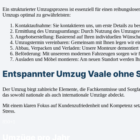
Ein strukturierter Umzugsprozess ist essenziell für einen reibungs
Umzugs optimal zu gewährleisten:
Kontaktaufnahme: Sie kontaktieren uns, um erste Details zu be
Ermittlung des Umzugsumfangs: Durch Nutzung des Umzugsvolu
Angebotserstellung: Basierend auf Ihren individuellen Wünschen
Umzugstermin vereinbaren: Gemeinsam mit Ihnen legen wir eine
Abbau, Verpacken und Verladen: Unsere Monteure demontiert vor
Beförderung: Mit unsereren modernen Fahrzeugen sorgen wir fü
Ausladen und Möbel montieren: Am neuen Standort werden Ihre 
Entspannter Umzug Vaale ohne S
Der Umzug birgt zahlreiche Elemente, die Fachkenntnisse und Sorgfa
das sowohl nationale als auch internationale Umzüge abdeckt.
Mit einem klaren Fokus auf Kundenzufriedenheit und Kompetenz set
Stress.
850+
1
Umzüge pro Jahr