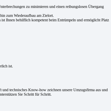
Unterbrechungen zu minimieren und einen reibungslosen Übergang
 hin zum Wiederaufbau am Zielort.
ist Ihnen behilflich kompetent beim Entrümpeln und ermöglicht Platz
lich ist.
chaft und technisches Know-how zeichnen unsere Umzugsfirma aus und
rstützen Sie Schritt für Schritt.