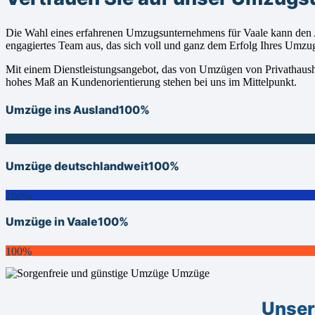
Die Wahl eines erfahrenen Umzugsunternehmens für Vaale kann den A
engagiertes Team aus, das sich voll und ganz dem Erfolg Ihres Umzu
Mit einem Dienstleistungsangebot, das von Umzügen von Privathaushalt
hohes Maß an Kundenorientierung stehen bei uns im Mittelpunkt.
Umzüge ins Ausland
100%
100%
Umzüge deutschlandweit
100%
100%
Umzüge in Vaale
100%
100%
Unser