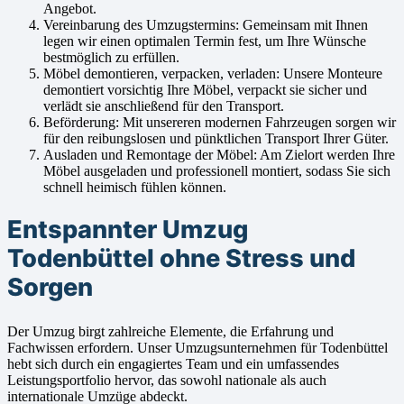
Angebot.
Vereinbarung des Umzugstermins: Gemeinsam mit Ihnen
legen wir einen optimalen Termin fest, um Ihre Wünsche
bestmöglich zu erfüllen.
Möbel demontieren, verpacken, verladen: Unsere Monteure
demontiert vorsichtig Ihre Möbel, verpackt sie sicher und
verlädt sie anschließend für den Transport.
Beförderung: Mit unsereren modernen Fahrzeugen sorgen wir
für den reibungslosen und pünktlichen Transport Ihrer Güter.
Ausladen und Remontage der Möbel: Am Zielort werden Ihre
Möbel ausgeladen und professionell montiert, sodass Sie sich
schnell heimisch fühlen können.
Entspannter Umzug
Todenbüttel ohne Stress und
Sorgen
Der Umzug birgt zahlreiche Elemente, die Erfahrung und
Fachwissen erfordern. Unser Umzugsunternehmen für Todenbüttel
hebt sich durch ein engagiertes Team und ein umfassendes
Leistungsportfolio hervor, das sowohl nationale als auch
internationale Umzüge abdeckt.