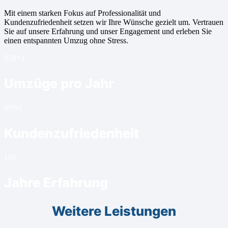
Mit einem starken Fokus auf Professionalität und
Kundenzufriedenheit setzen wir Ihre Wünsche gezielt um. Vertrauen
Sie auf unsere Erfahrung und unser Engagement und erleben Sie
einen entspannten Umzug ohne Stress.
850+
1
Umzüge pro Jahr
99%
1
Kundenzufriedenheit
16
1
Jahre Erfahrung
Weitere Leistungen