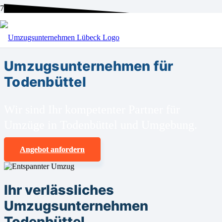
BEI UNS SIND SIE RICHTIG!
Umzugsunternehmen für
Todenbüttel
Wir sind Ihr kompetenter Partner für
Umzüge in Todenbüttel und Umgebung.
Angebot anfordern
Ihr verlässliches
Umzugsunternehmen
Todenbüttel