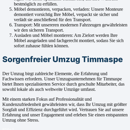
bestmöglich zu erfüllen.
Möbel demontieren, verpacken, verladen: Unsere Monteure
demontiert vorsichtig Ihre Möbel, verpackt sie sicher und
verlädt sie anschließend für den Transport.
Transport: Mit unsereren modernen Fahrzeugen gewährleisten
wir den sicheren Transport.
Ausladen und Möbel montieren: Am Zielort werden Ihre
Möbel ausgeladen und fachgerecht montiert, sodass Sie sich
sofort zuhause fühlen können.
Sorgenfreier Umzug Timmaspe
Der Umzug birgt zahlreiche Elemente, die Erfahrung und
Fachwissen erfordern. Unser Umzugsunternehmen für Timmaspe
bietet Ihnen spezialisierten Service durch geschulte Mitarbeiter, das
sowohl lokale als auch weltweite Umzüge umfasst.
Mit einem starken Fokus auf Professionalität und
Kundenzufriedenheit gewährleisten wir, dass Ihr Umzug mit größter
Sorgfalt und Effizienz durchgeführt wird. Vertrauen Sie auf unsere
Erfahrung und unser Engagement und erleben Sie einen entspannten
Umzug ohne Stress.
850+
1