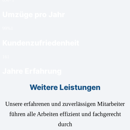
Umzüge pro Jahr
99%
1
Kundenzufriedenheit
16
1
Jahre Erfahrung
Weitere Leistungen
Unsere erfahrenen und zuverlässigen Mitarbeiter
führen alle Arbeiten effizient und fachgerecht
durch