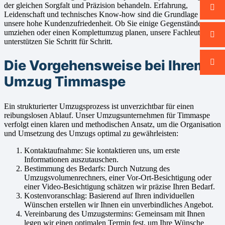
der gleichen Sorgfalt und Präzision behandeln. Erfahrung,
Leidenschaft und technisches Know-how sind die Grundlage für
unsere hohe Kundenzufriedenheit. Ob Sie einige Gegenstände
umziehen oder einen Komplettumzug planen, unsere Fachleute
unterstützen Sie Schritt für Schritt.
Die Vorgehensweise bei Ihrem
Umzug Timmaspe
Ein strukturierter Umzugsprozess ist unverzichtbar für einen
reibungslosen Ablauf. Unser Umzugsunternehmen für Timmaspe
verfolgt einen klaren und methodischen Ansatz, um die Organisation
und Umsetzung des Umzugs optimal zu gewährleisten:
Kontaktaufnahme: Sie kontaktieren uns, um erste
Informationen auszutauschen.
Bestimmung des Bedarfs: Durch Nutzung des
Umzugsvolumenrechners, einer Vor-Ort-Besichtigung oder
einer Video-Besichtigung schätzen wir präzise Ihren Bedarf.
Kostenvoranschlag: Basierend auf Ihren individuellen
Wünschen erstellen wir Ihnen ein unverbindliches Angebot.
Vereinbarung des Umzugstermins: Gemeinsam mit Ihnen
legen wir einen optimalen Termin fest, um Ihre Wünsche