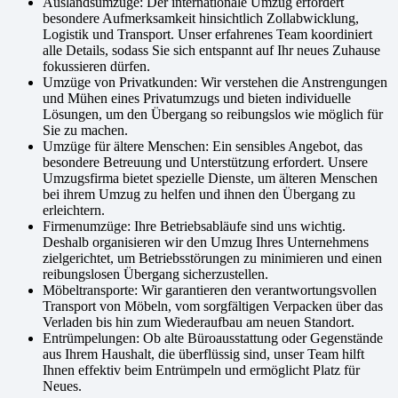
Auslandsumzüge: Der internationale Umzug erfordert
besondere Aufmerksamkeit hinsichtlich Zollabwicklung,
Logistik und Transport. Unser erfahrenes Team koordiniert
alle Details, sodass Sie sich entspannt auf Ihr neues Zuhause
fokussieren dürfen.
Umzüge von Privatkunden: Wir verstehen die Anstrengungen
und Mühen eines Privatumzugs und bieten individuelle
Lösungen, um den Übergang so reibungslos wie möglich für
Sie zu machen.
Umzüge für ältere Menschen: Ein sensibles Angebot, das
besondere Betreuung und Unterstützung erfordert. Unsere
Umzugsfirma bietet spezielle Dienste, um älteren Menschen
bei ihrem Umzug zu helfen und ihnen den Übergang zu
erleichtern.
Firmenumzüge: Ihre Betriebsabläufe sind uns wichtig.
Deshalb organisieren wir den Umzug Ihres Unternehmens
zielgerichtet, um Betriebsstörungen zu minimieren und einen
reibungslosen Übergang sicherzustellen.
Möbeltransporte: Wir garantieren den verantwortungsvollen
Transport von Möbeln, vom sorgfältigen Verpacken über das
Verladen bis hin zum Wiederaufbau am neuen Standort.
Entrümpelungen: Ob alte Büroausstattung oder Gegenstände
aus Ihrem Haushalt, die überflüssig sind, unser Team hilft
Ihnen effektiv beim Entrümpeln und ermöglicht Platz für
Neues.