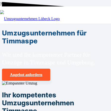
BEI UNS SIND SIE RICHTIG!
Umzugsunternehmen für
Timmaspe
Wir sind Ihr kompetenter Partner für
Umzüge in Timmaspe und Umgebung.
Angebot anfordern
Ihr kompetentes
Umzugsunternehmen
Timmaspe