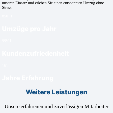
unseren Einsatz und erleben Sie einen entspannten Umzug ohne
Stress.
850+
1
Umzüge pro Jahr
99%
1
Kundenzufriedenheit
16
1
Jahre Erfahrung
Weitere Leistungen
Unsere erfahrenen und zuverlässigen Mitarbeiter