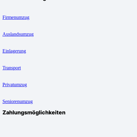
Firmenumzug
Auslandsumzug
Einlagerung
Transport
Privatumzug
Seniorenumzug
Zahlungsmöglichkeiten