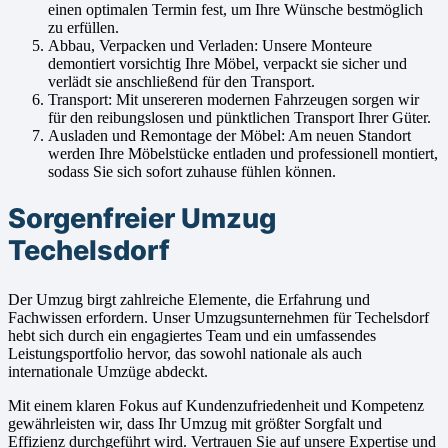
einen optimalen Termin fest, um Ihre Wünsche bestmöglich
zu erfüllen.
Abbau, Verpacken und Verladen: Unsere Monteure
demontiert vorsichtig Ihre Möbel, verpackt sie sicher und
verlädt sie anschließend für den Transport.
Transport: Mit unsereren modernen Fahrzeugen sorgen wir
für den reibungslosen und pünktlichen Transport Ihrer Güter.
Ausladen und Remontage der Möbel: Am neuen Standort
werden Ihre Möbelstücke entladen und professionell montiert,
sodass Sie sich sofort zuhause fühlen können.
Sorgenfreier Umzug
Techelsdorf
Der Umzug birgt zahlreiche Elemente, die Erfahrung und
Fachwissen erfordern. Unser Umzugsunternehmen für Techelsdorf
hebt sich durch ein engagiertes Team und ein umfassendes
Leistungsportfolio hervor, das sowohl nationale als auch
internationale Umzüge abdeckt.
Mit einem klaren Fokus auf Kundenzufriedenheit und Kompetenz
gewährleisten wir, dass Ihr Umzug mit größter Sorgfalt und
Effizienz durchgeführt wird. Vertrauen Sie auf unsere Expertise und