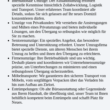
Internationale Umzüge: Der Auslandsumzug erfordert
spezielle Kenntnisse hinsichtlich Zollabwicklung, Logistik
und Transport. Unser erfahrenes Team koordiniert alle
Details, sodass Sie sich gelassen auf Ihr neues Domizil
konzentrieren dürfen.
Umzüge von Privatkunden: Wir verstehen die Anstrengungen
und Mühen eines Privatumzugs und bieten individuelle
Lösungen, um den Übergang so reibungslos wie möglich für
Sie zu machen.
Seniorenumzüge: Ein spezielles Angebot, das besondere
Betreuung und Unterstützung erfordert. Unsere Umzugsfirma
bietet spezielle Dienste, um älteren Menschen bei ihrem
Umzug zu helfen und ihnen den Übergang zu erleichtern.
Firmenumzüge: Ihre Betriebsabläufe sind uns wichtig.
Deshalb planen und koordinieren wir Unternehmensumzüge
präzise, um Unterbrechungen zu minimieren und einen
reibungslosen Übergang sicherzustellen.
Möbeltransporte: Wir garantieren den sicheren Transport von
Möbeln, vom sorgfältigen Verpacken über das Verladen bis
hin zum Aufbau am Zielort.
Entrümpelungen: Ob alte Büroausstattung oder Gegenstände
aus Ihrem Haushalt, die überflüssig sind, unser Team ist Ihnen
behilflich kompetent beim Entrümpeln und schafft Platz für
Neues.