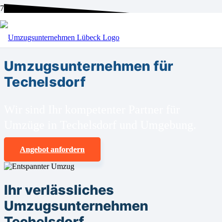
BEI UNS SIND SIE RICHTIG!
Umzugsunternehmen für
Techelsdorf
Wir sind Ihr kompetenter Partner für
Umzüge in Techelsdorf und Umgebung.
Angebot anfordern
Ihr verlässliches
Umzugsunternehmen
Techelsdorf