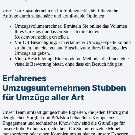
Unser Umzugsunternehmen für Stubben erleichtert Ihnen die
Anfrage durch zeitgemäße und komfortable Optionen:
Umzugsvolumenrechner: Ermitteln Sie online das Volumen
Ihres Umzugs und lassen Sie sich direkter ein
Kostenvoranschlag erstellen.
Vor-Ort-Besichtigung: Ein erfahrener Umzugsexperte kommt
zu Ihnen, um eine genaue Einschätzung Ihres Umfangs des
Umzugs zu geben.
Video-Besichtigung: Eine moderne Methode, die Ihnen eine
visuelle Bewertung bietet, ohne dass ein Besuch nötig ist.
Erfahrenes
Umzugsunternehmen Stubben
für Umzüge aller Art
Unser Team umfasst gut geschulte Experten, die jeden Umzug mit
der gleichen Sorgfalt und Präzision behandeln. Kompetenz,
Engagement und technisches Know-how sind die Grundlage für
unsere hohe Kundenzufriedenheit. Ob Sie nur einzelne Möbel
transportieren oder einen Komplettumzug planen, unsere Experten