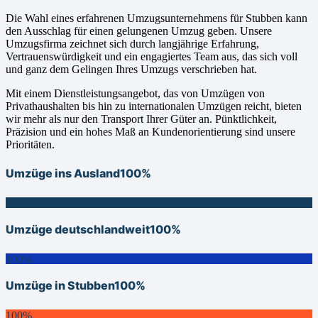
Die Wahl eines erfahrenen Umzugsunternehmens für Stubben kann
den Ausschlag für einen gelungenen Umzug geben. Unsere
Umzugsfirma zeichnet sich durch langjährige Erfahrung,
Vertrauenswürdigkeit und ein engagiertes Team aus, das sich voll
und ganz dem Gelingen Ihres Umzugs verschrieben hat.
Mit einem Dienstleistungsangebot, das von Umzügen von
Privathaushalten bis hin zu internationalen Umzügen reicht, bieten
wir mehr als nur den Transport Ihrer Güter an. Pünktlichkeit,
Präzision und ein hohes Maß an Kundenorientierung sind unsere
Prioritäten.
Umzüge ins Ausland
100%
100%
Umzüge deutschlandweit
100%
100%
Umzüge in Stubben
100%
100%