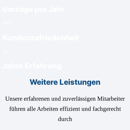
Umzüge pro Jahr
99%
1
Kundenzufriedenheit
16
1
Jahre Erfahrung
Weitere Leistungen
Unsere erfahrenen und zuverlässigen Mitarbeiter
führen alle Arbeiten effizient und fachgerecht
durch