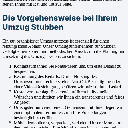
stehen Ihnen mit Rat und Tat zur Seite.
Die Vorgehensweise bei Ihrem
Umzug Stubben
Ein gut organisierter Umzugsprozess ist essenziell für einen
reibungslosen Ablauf. Unser Umzugsunternehmen für Stubben
verfolgt einen klaren und methodischen Ansatz, um die Planung und
Umsetzung des Umzugs bestens zu sichern:
Kontaktaufnahme: Sie kontaktieren uns, um erste Details zu
besprechen.
Bestimmung des Bedarfs: Durch Nutzung des
Umzugsvolumenrechners, einer Vor-Ort-Besichtigung oder
einer Video-Besichtigung schätzen wir präzise Ihren Bedarf.
Kostenvoranschlag: Basierend auf Ihren individuellen
Wünschen unterbreiten wir Ihnen ein transparentes und faires
Angebot.
Umzugstermin vereinbaren: Gemeinsam mit Ihnen legen wir
einen optimalen Termin fest, um Ihre Vorstellungen
bestmöglich zu erfüllen.
Möbel demontieren, verpacken, verladen: Unsere Monteure
demontiert vorsichtig Ihre Möbel, verpackt sie sicher und