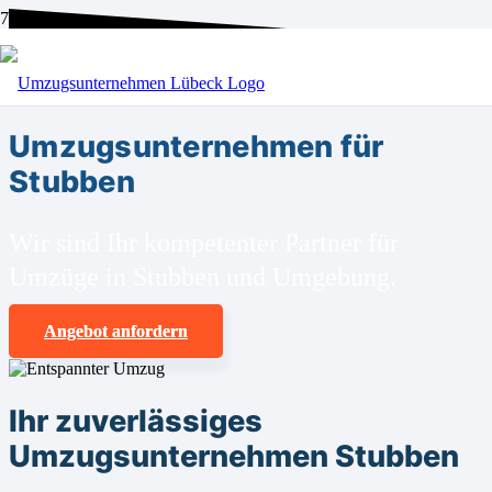
BEI UNS SIND SIE RICHTIG!
Umzugsunternehmen für
Stubben
Wir sind Ihr kompetenter Partner für
Umzüge in Stubben und Umgebung.
Angebot anfordern
Ihr zuverlässiges
Umzugsunternehmen Stubben