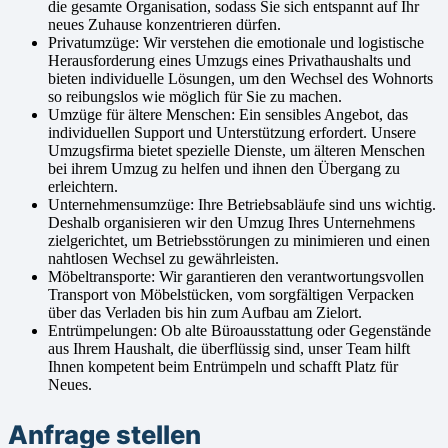
die gesamte Organisation, sodass Sie sich entspannt auf Ihr
neues Zuhause konzentrieren dürfen.
Privatumzüge: Wir verstehen die emotionale und logistische
Herausforderung eines Umzugs eines Privathaushalts und
bieten individuelle Lösungen, um den Wechsel des Wohnorts
so reibungslos wie möglich für Sie zu machen.
Umzüge für ältere Menschen: Ein sensibles Angebot, das
individuellen Support und Unterstützung erfordert. Unsere
Umzugsfirma bietet spezielle Dienste, um älteren Menschen
bei ihrem Umzug zu helfen und ihnen den Übergang zu
erleichtern.
Unternehmensumzüge: Ihre Betriebsabläufe sind uns wichtig.
Deshalb organisieren wir den Umzug Ihres Unternehmens
zielgerichtet, um Betriebsstörungen zu minimieren und einen
nahtlosen Wechsel zu gewährleisten.
Möbeltransporte: Wir garantieren den verantwortungsvollen
Transport von Möbelstücken, vom sorgfältigen Verpacken
über das Verladen bis hin zum Aufbau am Zielort.
Entrümpelungen: Ob alte Büroausstattung oder Gegenstände
aus Ihrem Haushalt, die überflüssig sind, unser Team hilft
Ihnen kompetent beim Entrümpeln und schafft Platz für
Neues.
Anfrage stellen