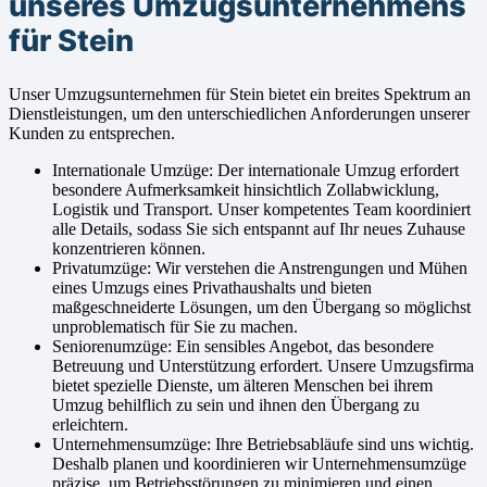
unseres Umzugsunternehmens
für Stein
Unser Umzugsunternehmen für Stein bietet ein breites Spektrum an
Dienstleistungen, um den unterschiedlichen Anforderungen unserer
Kunden zu entsprechen.
Internationale Umzüge: Der internationale Umzug erfordert
besondere Aufmerksamkeit hinsichtlich Zollabwicklung,
Logistik und Transport. Unser kompetentes Team koordiniert
alle Details, sodass Sie sich entspannt auf Ihr neues Zuhause
konzentrieren können.
Privatumzüge: Wir verstehen die Anstrengungen und Mühen
eines Umzugs eines Privathaushalts und bieten
maßgeschneiderte Lösungen, um den Übergang so möglichst
unproblematisch für Sie zu machen.
Seniorenumzüge: Ein sensibles Angebot, das besondere
Betreuung und Unterstützung erfordert. Unsere Umzugsfirma
bietet spezielle Dienste, um älteren Menschen bei ihrem
Umzug behilflich zu sein und ihnen den Übergang zu
erleichtern.
Unternehmensumzüge: Ihre Betriebsabläufe sind uns wichtig.
Deshalb planen und koordinieren wir Unternehmensumzüge
präzise, um Betriebsstörungen zu minimieren und einen