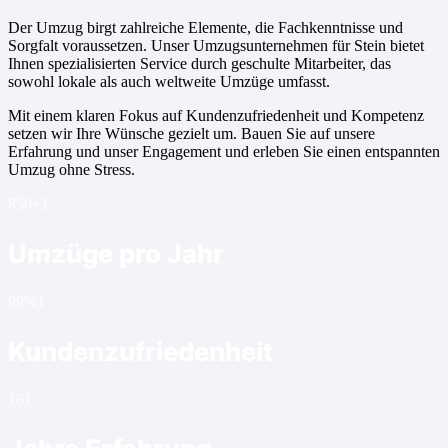
Der Umzug birgt zahlreiche Elemente, die Fachkenntnisse und
Sorgfalt voraussetzen. Unser Umzugsunternehmen für Stein bietet
Ihnen spezialisierten Service durch geschulte Mitarbeiter, das
sowohl lokale als auch weltweite Umzüge umfasst.
Mit einem klaren Fokus auf Kundenzufriedenheit und Kompetenz
setzen wir Ihre Wünsche gezielt um. Bauen Sie auf unsere
Erfahrung und unser Engagement und erleben Sie einen entspannten
Umzug ohne Stress.
850+
1
Umzüge pro Jahr
99%
1
Kundenzufriedenheit
16
1