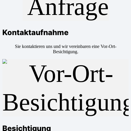
Kontaktaufnahme
Sie kontaktieren uns und wir vereinbaren eine Vor-Ort-
Besichtigung.
Besichtigung