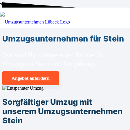
BEI UNS SIND SIE RICHTIG!
Umzugsunternehmen für Stein
Wir sind Ihr kompetenter Partner für
Umzüge in Stein und Umgebung.
Angebot anfordern
Sorgfältiger Umzug mit
unserem Umzugsunternehmen
Stein