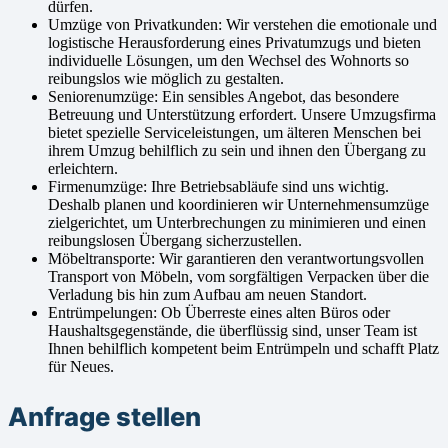
dürfen.
Umzüge von Privatkunden: Wir verstehen die emotionale und
logistische Herausforderung eines Privatumzugs und bieten
individuelle Lösungen, um den Wechsel des Wohnorts so
reibungslos wie möglich zu gestalten.
Seniorenumzüge: Ein sensibles Angebot, das besondere
Betreuung und Unterstützung erfordert. Unsere Umzugsfirma
bietet spezielle Serviceleistungen, um älteren Menschen bei
ihrem Umzug behilflich zu sein und ihnen den Übergang zu
erleichtern.
Firmenumzüge: Ihre Betriebsabläufe sind uns wichtig.
Deshalb planen und koordinieren wir Unternehmensumzüge
zielgerichtet, um Unterbrechungen zu minimieren und einen
reibungslosen Übergang sicherzustellen.
Möbeltransporte: Wir garantieren den verantwortungsvollen
Transport von Möbeln, vom sorgfältigen Verpacken über die
Verladung bis hin zum Aufbau am neuen Standort.
Entrümpelungen: Ob Überreste eines alten Büros oder
Haushaltsgegenstände, die überflüssig sind, unser Team ist
Ihnen behilflich kompetent beim Entrümpeln und schafft Platz
für Neues.
Anfrage stellen