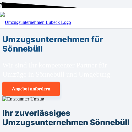
BEI UNS SIND SIE RICHTIG!
Umzugsunternehmen für
Sönnebüll
Wir sind Ihr kompetenter Partner für
Umzüge in Sönnebüll und Umgebung.
Angebot anfordern
Ihr zuverlässiges
Umzugsunternehmen Sönnebüll