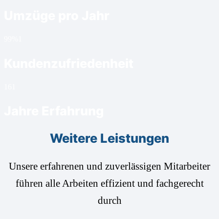
Umzüge pro Jahr
99%
1
Kundenzufriedenheit
16
1
Jahre Erfahrung
Weitere Leistungen
Unsere erfahrenen und zuverlässigen Mitarbeiter
führen alle Arbeiten effizient und fachgerecht
durch