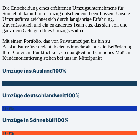
Die Entscheidung eines erfahrenen Umzugsunternehmens für
Sönnebüll kann Ihren Umzug entscheidend beeinflussen. Unsere
Umzugsfirma zeichnet sich durch langjährige Erfahrung,
Zuverlässigkeit und ein engagiertes Team aus, das sich voll und
ganz dem Gelingen Ihres Umzugs widmet.
Mit einem Portfolio, das von Privatumzügen bis hin zu
Auslandsumzügen reicht, bieten wir mehr als nur die Beförderung
Ihrer Güter an. Pünktlichkeit, Genauigkeit und ein hohes Maß an
Kundenorientierung stehen bei uns im Mittelpunkt.
Umzüge ins Ausland
100%
100%
Umzüge deutschlandweit
100%
100%
Umzüge in Sönnebüll
100%
100%