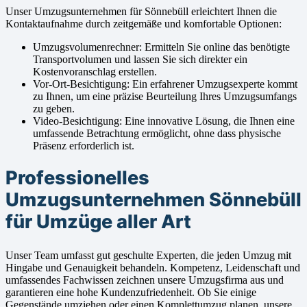
Unser Umzugsunternehmen für Sönnebüll erleichtert Ihnen die
Kontaktaufnahme durch zeitgemäße und komfortable Optionen:
Umzugsvolumenrechner: Ermitteln Sie online das benötigte
Transportvolumen und lassen Sie sich direkter ein
Kostenvoranschlag erstellen.
Vor-Ort-Besichtigung: Ein erfahrener Umzugsexperte kommt
zu Ihnen, um eine präzise Beurteilung Ihres Umzugsumfangs
zu geben.
Video-Besichtigung: Eine innovative Lösung, die Ihnen eine
umfassende Betrachtung ermöglicht, ohne dass physische
Präsenz erforderlich ist.
Professionelles
Umzugsunternehmen Sönnebüll
für Umzüge aller Art
Unser Team umfasst gut geschulte Experten, die jeden Umzug mit
Hingabe und Genauigkeit behandeln. Kompetenz, Leidenschaft und
umfassendes Fachwissen zeichnen unsere Umzugsfirma aus und
garantieren eine hohe Kundenzufriedenheit. Ob Sie einige
Gegenstände umziehen oder einen Komplettumzug planen, unsere