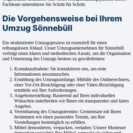
Fachleute unterstützen Sie Schritt für Schritt.
Die Vorgehensweise bei Ihrem
Umzug Sönnebüll
Ein strukturierter Umzugsprozess ist essenziell für einen
reibungslosen Ablauf. Unser Umzugsunternehmen für Sönnebüll
verfolgt einen klaren und methodischen Ansatz, um die Organisation
und Umsetzung des Umzugs bestens zu gewährleisten:
Kontaktaufnahme: Sie kontaktieren uns, um erste
Informationen auszutauschen.
Ermittlung des Umzugsumfangs: Mithilfe des Onlinerechners,
einer Vor-Ort-Besichtigung oder einer Video-Besichtigung
ermitteln wir Ihre Anforderungen.
Angebotserstellung: Basierend auf Ihren individuellen
Wünschen unterbreiten wir Ihnen ein transparentes und faires
Angebot.
Vereinbarung des Umzugstermins: Gemeinsam mit Ihnen
bestimmen wir einen passenden Termin, um Ihre
Vorstellungen bestmöglich zu erfüllen.
Möbel demontieren, verpacken, verladen: Unsere Monteure
demontiert vorsichtig Ihre Möbel, verpackt sie sicher und