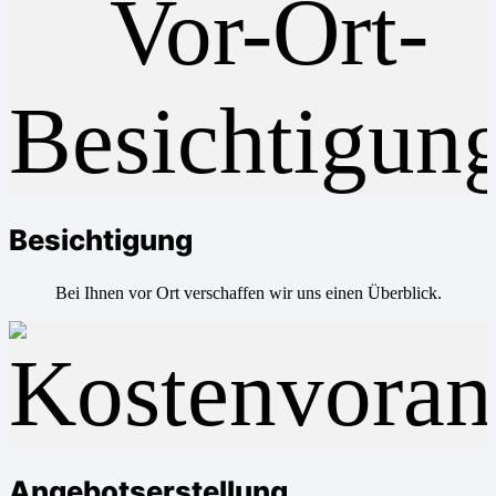
Besichtigung
Bei Ihnen vor Ort verschaffen wir uns einen Überblick.
Angebotserstellung