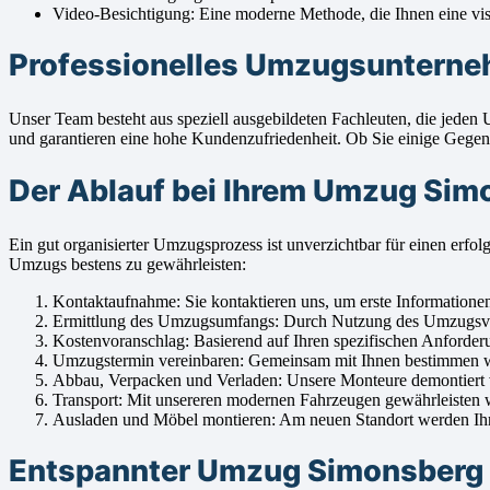
Video-Besichtigung: Eine moderne Methode, die Ihnen eine visu
Professionelles Umzugsunterneh
Unser Team besteht aus speziell ausgebildeten Fachleuten, die je
und garantieren eine hohe Kundenzufriedenheit. Ob Sie einige Gegens
Der Ablauf bei Ihrem Umzug Sim
Ein gut organisierter Umzugsprozess ist unverzichtbar für einen e
Umzugs bestens zu gewährleisten:
Kontaktaufnahme: Sie kontaktieren uns, um erste Informatione
Ermittlung des Umzugsumfangs: Durch Nutzung des Umzugsvolum
Kostenvoranschlag: Basierend auf Ihren spezifischen Anforderu
Umzugstermin vereinbaren: Gemeinsam mit Ihnen bestimmen wi
Abbau, Verpacken und Verladen: Unsere Monteure demontiert vor
Transport: Mit unsereren modernen Fahrzeugen gewährleisten w
Ausladen und Möbel montieren: Am neuen Standort werden Ihre 
Entspannter Umzug Simonsberg 