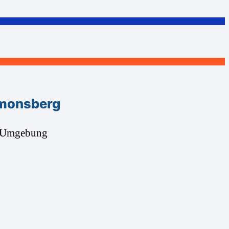
imonsberg
d Umgebung