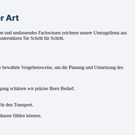
r Art
ment und umfassendes Fachwissen zeichnen unsere Umzugsfirma aus
rstützen Sie Schritt für Schritt.
ine bewährte Vorgehensweise, um die Planung und Umsetzung des
ng schätzen wir präzise Ihren Bedarf.
ür den Transport.
uhause fühlen können.