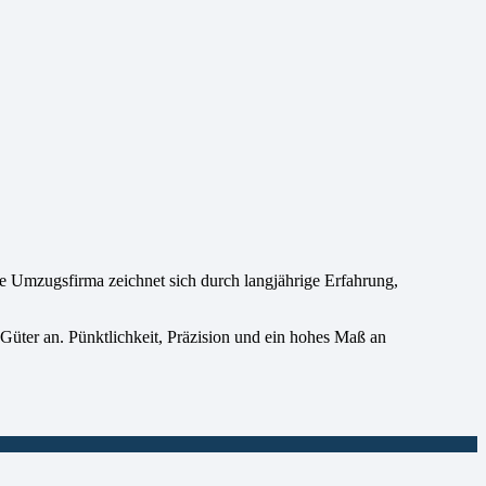
Umzugsfirma zeichnet sich durch langjährige Erfahrung,
Güter an. Pünktlichkeit, Präzision und ein hohes Maß an