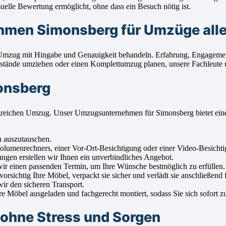
elle Bewertung ermöglicht, ohne dass ein Besuch nötig ist.
men Simonsberg für Umzüge alle
den Umzug mit Hingabe und Genauigkeit behandeln. Erfahrung, Engage
tände umziehen oder einen Komplettumzug planen, unsere Fachleute unte
onsberg
rfolgreichen Umzug. Unser Umzugsunternehmen für Simonsberg bietet e
n auszutauschen.
enrechners, einer Vor-Ort-Besichtigung oder einer Video-Besichtigu
ngen erstellen wir Ihnen ein unverbindliches Angebot.
r einen passenden Termin, um Ihre Wünsche bestmöglich zu erfüllen.
sichtig Ihre Möbel, verpackt sie sicher und verlädt sie anschließend f
ir den sicheren Transport.
Möbel ausgeladen und fachgerecht montiert, sodass Sie sich sofort z
ohne Stress und Sorgen