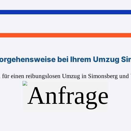
orgehensweise bei Ihrem Umzug S
n für einen reibungslosen Umzug in Simonsberg un