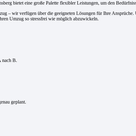
berg bietet eine große Palette flexibler Leistungen, um den Bedürfn
zug – wir verfügen über die geeigneten Lösungen für Ihre Ansprüche
Ihren Umzug so stressfrei wie möglich abzuwickeln.
A nach B.
genau geplant.