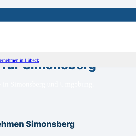
für Simonsberg
ge in Simonsberg und Umgebung.
nehmen Simonsberg