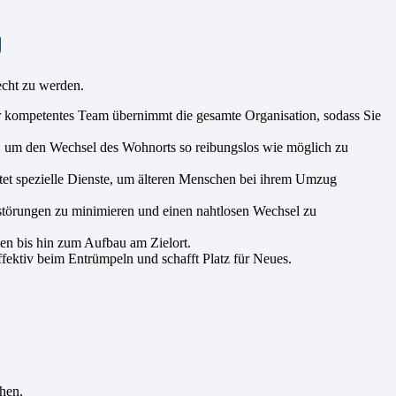
g
echt zu werden.
er kompetentes Team übernimmt die gesamte Organisation, sodass Sie
 um den Wechsel des Wohnorts so reibungslos wie möglich zu
tet spezielle Dienste, um älteren Menschen bei ihrem Umzug
störungen zu minimieren und einen nahtlosen Wechsel zu
en bis hin zum Aufbau am Zielort.
fektiv beim Entrümpeln und schafft Platz für Neues.
hen.