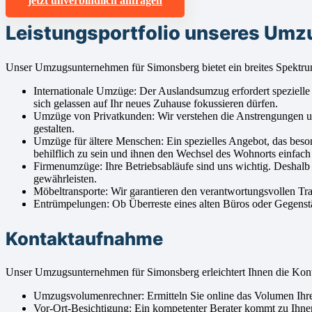
jetzt unverbindlich anfragen
Leistungsportfolio unseres Um
Unser Umzugsunternehmen für Simonsberg bietet ein breites Spektru
Internationale Umzüge: Der Auslandsumzug erfordert spezielle
sich gelassen auf Ihr neues Zuhause fokussieren dürfen.
Umzüge von Privatkunden: Wir verstehen die Anstrengungen u
gestalten.
Umzüge für ältere Menschen: Ein spezielles Angebot, das beso
behilflich zu sein und ihnen den Wechsel des Wohnorts einfac
Firmenumzüge: Ihre Betriebsabläufe sind uns wichtig. Deshalb
gewährleisten.
Möbeltransporte: Wir garantieren den verantwortungsvollen Tr
Entrümpelungen: Ob Überreste eines alten Büros oder Gegenstän
Kontaktaufnahme
Unser Umzugsunternehmen für Simonsberg erleichtert Ihnen die Ko
Umzugsvolumenrechner: Ermitteln Sie online das Volumen Ihres
Vor-Ort-Besichtigung: Ein kompetenter Berater kommt zu Ihne