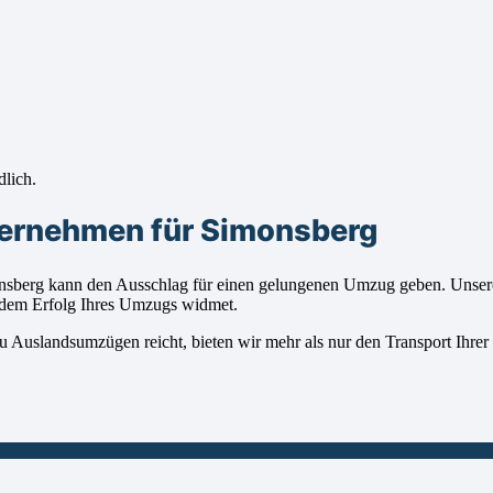
dlich.
ternehmen für Simonsberg
berg kann den Ausschlag für einen gelungenen Umzug geben. Unsere 
z dem Erfolg Ihres Umzugs widmet.
u Auslandsumzügen reicht, bieten wir mehr als nur den Transport Ihrer 