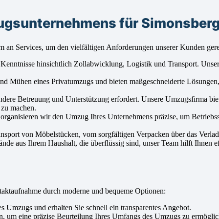
zugsunternehmens für Simonsber
m an Services, um den vielfältigen Anforderungen unserer Kunden ger
 Kenntnisse hinsichtlich Zollabwicklung, Logistik und Transport. Uns
nd Mühen eines Privatumzugs und bieten maßgeschneiderte Lösungen,
ndere Betreuung und Unterstützung erfordert. Unsere Umzugsfirma bie
h zu machen.
 organisieren wir den Umzug Ihres Unternehmens präzise, um Betriebs
ansport von Möbelstücken, vom sorgfältigen Verpacken über das Verlad
de aus Ihrem Haushalt, die überflüssig sind, unser Team hilft Ihnen ef
ntaktaufnahme durch moderne und bequeme Optionen:
 Umzugs und erhalten Sie schnell ein transparentes Angebot.
n, um eine präzise Beurteilung Ihres Umfangs des Umzugs zu ermöglic