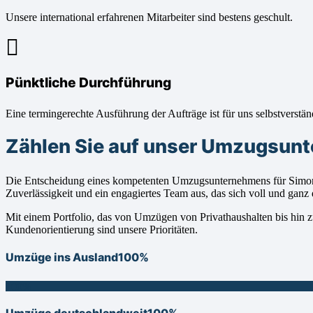
Unsere international erfahrenen Mitarbeiter sind bestens geschult.
Pünktliche Durchführung
Eine termingerechte Ausführung der Aufträge ist für uns selbstverstän
Zählen Sie auf unser Umzugsun
Die Entscheidung eines kompetenten Umzugsunternehmens für Simons
Zuverlässigkeit und ein engagiertes Team aus, das sich voll und gan
Mit einem Portfolio, das von Umzügen von Privathaushalten bis hin z
Kundenorientierung sind unsere Prioritäten.
Umzüge ins Ausland
100%
100%
Umzüge deutschlandweit
100%