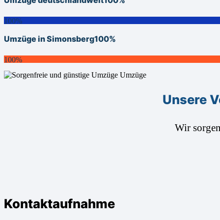
100%
Umzüge in Simonsberg
100%
100%
Unsere V
Wir sorge
Kontaktaufnahme