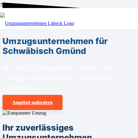
BEI UNS SIND SIE RICHTIG!
Umzugsunternehmen für
Schwäbisch Gmünd
Wir sind Ihr kompetenter Partner für
Umzüge in Schwäbisch Gmünd und
Umgebung.
Angebot anfordern
Ihr zuverlässiges
Umzugsunternehmen