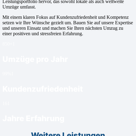
Leistungsportfolio hervor, das sowohl lokale als auch weltweite
Umzüge umfasst.
Mit einem klaren Fokus auf Kundenzufriedenheit und Kompetenz
setzen wir Ihre Wünsche gezielt um. Bauen Sie auf unsere Expertise
und unseren Einsatz und machen Sie Ihren nächsten Umzug zu
einer positiven und stressfreien Erfahrung.
850+
1
Umzüge pro Jahr
99%
1
Kundenzufriedenheit
16
1
Jahre Erfahrung
Weitere Leistungen