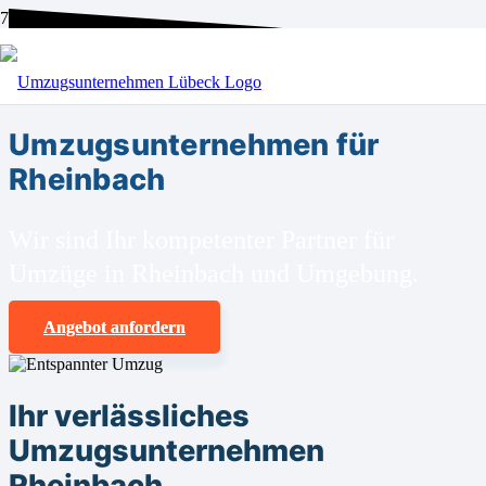
BEI UNS SIND SIE RICHTIG!
Umzugsunternehmen für
Rheinbach
Wir sind Ihr kompetenter Partner für
Umzüge in Rheinbach und Umgebung.
Angebot anfordern
Ihr verlässliches
Umzugsunternehmen
Rheinbach