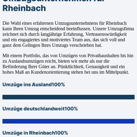
Rheinbach
Die Wahl eines erfahrenen Umzugsunternehmens für Rheinbach
kann Ihren Umzug entscheidend beeinflussen. Unsere Umzugsfirma
zeichnet sich durch langjährige Erfahrung, Vertrauenswürdigkeit
und ein engagiertes und motiviertes Team aus, das sich voll und
ganz dem Gelingen Ihres Umzugs verschrieben hat.
Mit einem Portfolio, das von Umzügen von Privathaushalten bis hin
zu Auslandsumzügen reicht, bieten wir mehr als nur die
Beförderung Ihrer Güter an. Pünktlichkeit, Genauigkeit und ein
hohes Maß an Kundenorientierung stehen bei uns im Mittelpunkt.
Umzüge ins Ausland
100%
100%
Umzüge deutschlandweit
100%
100%
Umzüge in Rheinbach
100%