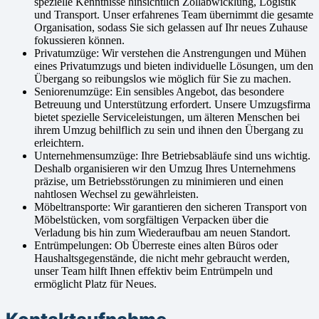
spezielle Kenntnisse hinsichtlich Zollabwicklung, Logistik
und Transport. Unser erfahrenes Team übernimmt die gesamte
Organisation, sodass Sie sich gelassen auf Ihr neues Zuhause
fokussieren können.
Privatumzüge: Wir verstehen die Anstrengungen und Mühen
eines Privatumzugs und bieten individuelle Lösungen, um den
Übergang so reibungslos wie möglich für Sie zu machen.
Seniorenumzüge: Ein sensibles Angebot, das besondere
Betreuung und Unterstützung erfordert. Unsere Umzugsfirma
bietet spezielle Serviceleistungen, um älteren Menschen bei
ihrem Umzug behilflich zu sein und ihnen den Übergang zu
erleichtern.
Unternehmensumzüge: Ihre Betriebsabläufe sind uns wichtig.
Deshalb organisieren wir den Umzug Ihres Unternehmens
präzise, um Betriebsstörungen zu minimieren und einen
nahtlosen Wechsel zu gewährleisten.
Möbeltransporte: Wir garantieren den sicheren Transport von
Möbelstücken, vom sorgfältigen Verpacken über die
Verladung bis hin zum Wiederaufbau am neuen Standort.
Entrümpelungen: Ob Überreste eines alten Büros oder
Haushaltsgegenstände, die nicht mehr gebraucht werden,
unser Team hilft Ihnen effektiv beim Entrümpeln und
ermöglicht Platz für Neues.