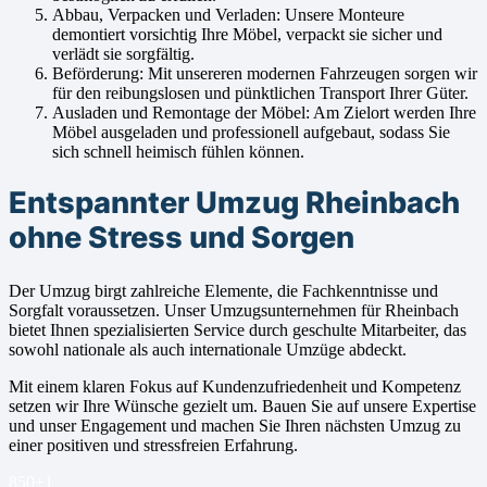
Abbau, Verpacken und Verladen: Unsere Monteure
demontiert vorsichtig Ihre Möbel, verpackt sie sicher und
verlädt sie sorgfältig.
Beförderung: Mit unsereren modernen Fahrzeugen sorgen wir
für den reibungslosen und pünktlichen Transport Ihrer Güter.
Ausladen und Remontage der Möbel: Am Zielort werden Ihre
Möbel ausgeladen und professionell aufgebaut, sodass Sie
sich schnell heimisch fühlen können.
Entspannter Umzug Rheinbach
ohne Stress und Sorgen
Der Umzug birgt zahlreiche Elemente, die Fachkenntnisse und
Sorgfalt voraussetzen. Unser Umzugsunternehmen für Rheinbach
bietet Ihnen spezialisierten Service durch geschulte Mitarbeiter, das
sowohl nationale als auch internationale Umzüge abdeckt.
Mit einem klaren Fokus auf Kundenzufriedenheit und Kompetenz
setzen wir Ihre Wünsche gezielt um. Bauen Sie auf unsere Expertise
und unser Engagement und machen Sie Ihren nächsten Umzug zu
einer positiven und stressfreien Erfahrung.
850+
1