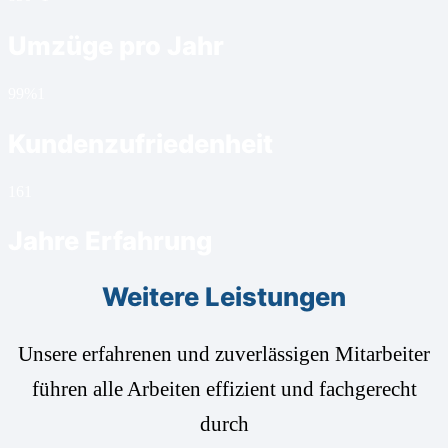
Umzüge pro Jahr
99%
1
Kundenzufriedenheit
16
1
Jahre Erfahrung
Weitere Leistungen
Unsere erfahrenen und zuverlässigen Mitarbeiter
führen alle Arbeiten effizient und fachgerecht
durch