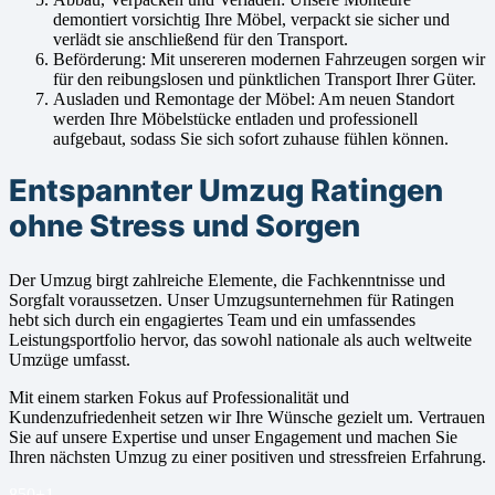
demontiert vorsichtig Ihre Möbel, verpackt sie sicher und
verlädt sie anschließend für den Transport.
Beförderung: Mit unsereren modernen Fahrzeugen sorgen wir
für den reibungslosen und pünktlichen Transport Ihrer Güter.
Ausladen und Remontage der Möbel: Am neuen Standort
werden Ihre Möbelstücke entladen und professionell
aufgebaut, sodass Sie sich sofort zuhause fühlen können.
Entspannter Umzug Ratingen
ohne Stress und Sorgen
Der Umzug birgt zahlreiche Elemente, die Fachkenntnisse und
Sorgfalt voraussetzen. Unser Umzugsunternehmen für Ratingen
hebt sich durch ein engagiertes Team und ein umfassendes
Leistungsportfolio hervor, das sowohl nationale als auch weltweite
Umzüge umfasst.
Mit einem starken Fokus auf Professionalität und
Kundenzufriedenheit setzen wir Ihre Wünsche gezielt um. Vertrauen
Sie auf unsere Expertise und unser Engagement und machen Sie
Ihren nächsten Umzug zu einer positiven und stressfreien Erfahrung.
850+
1