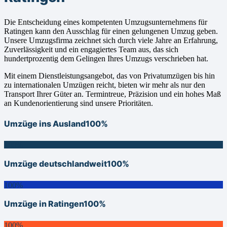
Die Entscheidung eines kompetenten Umzugsunternehmens für
Ratingen kann den Ausschlag für einen gelungenen Umzug geben.
Unsere Umzugsfirma zeichnet sich durch viele Jahre an Erfahrung,
Zuverlässigkeit und ein engagiertes Team aus, das sich
hundertprozentig dem Gelingen Ihres Umzugs verschrieben hat.
Mit einem Dienstleistungsangebot, das von Privatumzügen bis hin
zu internationalen Umzügen reicht, bieten wir mehr als nur den
Transport Ihrer Güter an. Termintreue, Präzision und ein hohes Maß
an Kundenorientierung sind unsere Prioritäten.
Umzüge ins Ausland
100%
100%
Umzüge deutschlandweit
100%
100%
Umzüge in Ratingen
100%
100%