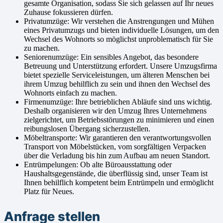
gesamte Organisation, sodass Sie sich gelassen auf Ihr neues
Zuhause fokussieren dürfen.
Privatumzüge: Wir verstehen die Anstrengungen und Mühen
eines Privatumzugs und bieten individuelle Lösungen, um den
Wechsel des Wohnorts so möglichst unproblematisch für Sie
zu machen.
Seniorenumzüge: Ein sensibles Angebot, das besondere
Betreuung und Unterstützung erfordert. Unsere Umzugsfirma
bietet spezielle Serviceleistungen, um älteren Menschen bei
ihrem Umzug behilflich zu sein und ihnen den Wechsel des
Wohnorts einfach zu machen.
Firmenumzüge: Ihre betrieblichen Abläufe sind uns wichtig.
Deshalb organisieren wir den Umzug Ihres Unternehmens
zielgerichtet, um Betriebsstörungen zu minimieren und einen
reibungslosen Übergang sicherzustellen.
Möbeltransporte: Wir garantieren den verantwortungsvollen
Transport von Möbelstücken, vom sorgfältigen Verpacken
über die Verladung bis hin zum Aufbau am neuen Standort.
Entrümpelungen: Ob alte Büroausstattung oder
Haushaltsgegenstände, die überflüssig sind, unser Team ist
Ihnen behilflich kompetent beim Entrümpeln und ermöglicht
Platz für Neues.
Anfrage stellen