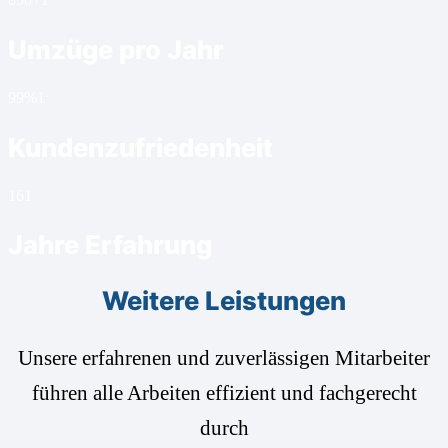
Umzüge pro Jahr
99%
1
Kundenzufriedenheit
16
1
Jahre Erfahrung
Weitere Leistungen
Unsere erfahrenen und zuverlässigen Mitarbeiter
führen alle Arbeiten effizient und fachgerecht
durch