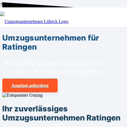
BEI UNS SIND SIE RICHTIG!
Umzugsunternehmen für
Ratingen
Wir sind Ihr kompetenter Partner für
Umzüge in Ratingen und Umgebung.
Angebot anfordern
Ihr zuverlässiges
Umzugsunternehmen Ratingen