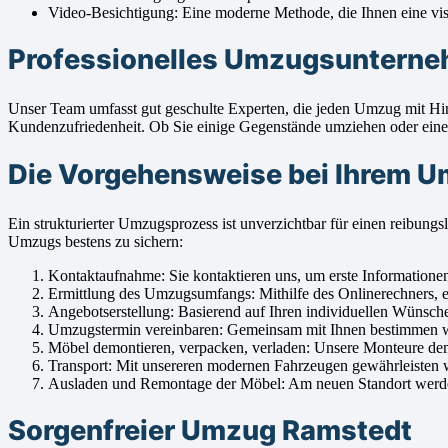
Video-Besichtigung: Eine moderne Methode, die Ihnen eine visue
Professionelles Umzugsunterneh
Unser Team umfasst gut geschulte Experten, die jeden Umzug mit H
Kundenzufriedenheit. Ob Sie einige Gegenstände umziehen oder einen 
Die Vorgehensweise bei Ihrem 
Ein strukturierter Umzugsprozess ist unverzichtbar für einen reibu
Umzugs bestens zu sichern:
Kontaktaufnahme: Sie kontaktieren uns, um erste Informatione
Ermittlung des Umzugsumfangs: Mithilfe des Onlinerechners, ei
Angebotserstellung: Basierend auf Ihren individuellen Wünsche
Umzugstermin vereinbaren: Gemeinsam mit Ihnen bestimmen wir
Möbel demontieren, verpacken, verladen: Unsere Monteure demont
Transport: Mit unsereren modernen Fahrzeugen gewährleisten w
Ausladen und Remontage der Möbel: Am neuen Standort werden I
Sorgenfreier Umzug Ramstedt