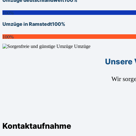
100%
Umzüge in Ramstedt
100%
100%
Unsere 
Wir sorg
Kontaktaufnahme