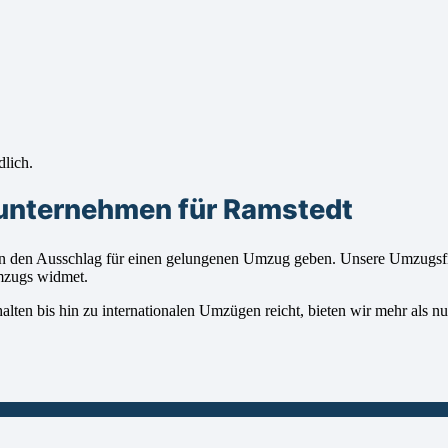
dlich.
sunternehmen für Ramstedt
den Ausschlag für einen gelungenen Umzug geben. Unsere Umzugsfirma
Umzugs widmet.
en bis hin zu internationalen Umzügen reicht, bieten wir mehr als nur