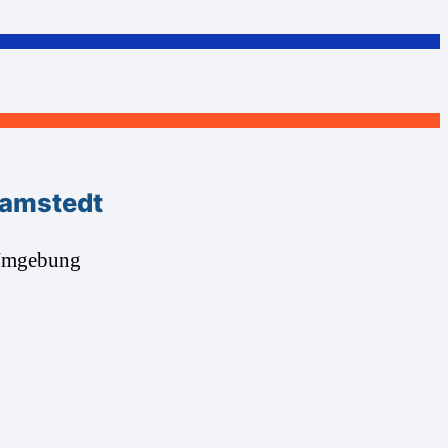
Ramstedt
 Umgebung