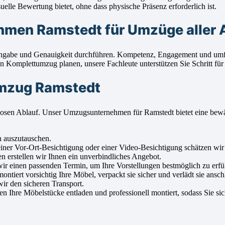
lle Bewertung bietet, ohne dass physische Präsenz erforderlich ist.
men Ramstedt für Umzüge aller 
ingabe und Genauigkeit durchführen. Kompetenz, Engagement und umfa
Komplettumzug planen, unsere Fachleute unterstützen Sie Schritt für 
Umzug Ramstedt
ngslosen Ablauf. Unser Umzugsunternehmen für Ramstedt bietet eine be
n auszutauschen.
ner Vor-Ort-Besichtigung oder einer Video-Besichtigung schätzen wir 
n erstellen wir Ihnen ein unverbindliches Angebot.
 einen passenden Termin, um Ihre Vorstellungen bestmöglich zu erfül
iert vorsichtig Ihre Möbel, verpackt sie sicher und verlädt sie ansch
ir den sicheren Transport.
hre Möbelstücke entladen und professionell montiert, sodass Sie sic