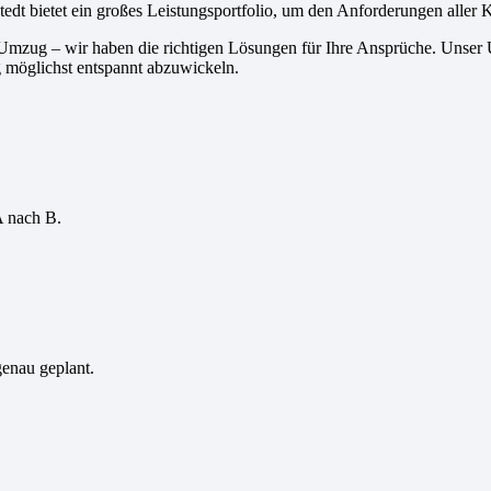
dt bietet ein großes Leistungsportfolio, um den Anforderungen aller 
 Umzug – wir haben die richtigen Lösungen für Ihre Ansprüche. Unse
 möglichst entspannt abzuwickeln.
A nach B.
genau geplant.