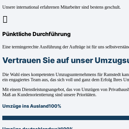
Unsere international erfahrenen Mitarbeiter sind bestens geschult.
Pünktliche Durchführung
Eine termingerechte Ausführung der Aufträge ist für uns selbstverstän
Vertrauen Sie auf unser Umzug
Die Wahl eines kompetenten Umzugsunternehmens für Ramstedt kann 
ein engagiertes Team aus, das sich voll und ganz dem Erfolg Ihres 
Mit einem Dienstleistungsangebot, das von Umzügen von Privathaushalt
Maß an Kundenorientierung sind unsere Prioritäten.
Umzüge ins Ausland
100%
100%
Umzüge deutschlandweit
100%