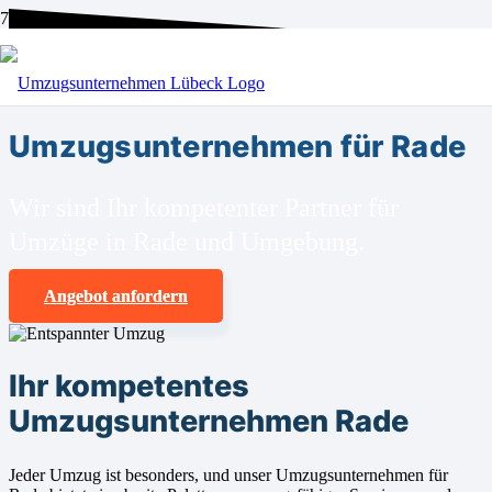
BEI UNS SIND SIE RICHTIG!
Umzugsunternehmen für Rade
Wir sind Ihr kompetenter Partner für
Umzüge in Rade und Umgebung.
Angebot anfordern
Ihr kompetentes
Umzugsunternehmen Rade
Jeder Umzug ist besonders, und unser Umzugsunternehmen für