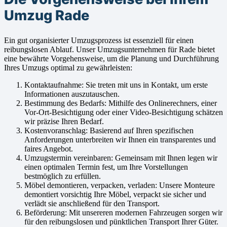
Umzug Rade
Ein gut organisierter Umzugsprozess ist essenziell für einen
reibungslosen Ablauf. Unser Umzugsunternehmen für Rade bietet
eine bewährte Vorgehensweise, um die Planung und Durchführung
Ihres Umzugs optimal zu gewährleisten:
Kontaktaufnahme: Sie treten mit uns in Kontakt, um erste
Informationen auszutauschen.
Bestimmung des Bedarfs: Mithilfe des Onlinerechners, einer
Vor-Ort-Besichtigung oder einer Video-Besichtigung schätzen
wir präzise Ihren Bedarf.
Kostenvoranschlag: Basierend auf Ihren spezifischen
Anforderungen unterbreiten wir Ihnen ein transparentes und
faires Angebot.
Umzugstermin vereinbaren: Gemeinsam mit Ihnen legen wir
einen optimalen Termin fest, um Ihre Vorstellungen
bestmöglich zu erfüllen.
Möbel demontieren, verpacken, verladen: Unsere Monteure
demontiert vorsichtig Ihre Möbel, verpackt sie sicher und
verlädt sie anschließend für den Transport.
Beförderung: Mit unsereren modernen Fahrzeugen sorgen wir
für den reibungslosen und pünktlichen Transport Ihrer Güter.