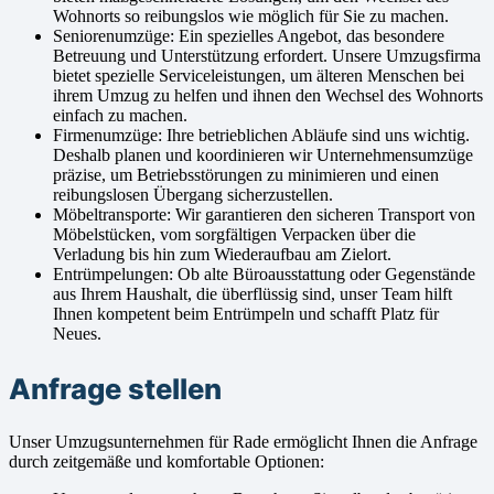
Wohnorts so reibungslos wie möglich für Sie zu machen.
Seniorenumzüge: Ein spezielles Angebot, das besondere
Betreuung und Unterstützung erfordert. Unsere Umzugsfirma
bietet spezielle Serviceleistungen, um älteren Menschen bei
ihrem Umzug zu helfen und ihnen den Wechsel des Wohnorts
einfach zu machen.
Firmenumzüge: Ihre betrieblichen Abläufe sind uns wichtig.
Deshalb planen und koordinieren wir Unternehmensumzüge
präzise, um Betriebsstörungen zu minimieren und einen
reibungslosen Übergang sicherzustellen.
Möbeltransporte: Wir garantieren den sicheren Transport von
Möbelstücken, vom sorgfältigen Verpacken über die
Verladung bis hin zum Wiederaufbau am Zielort.
Entrümpelungen: Ob alte Büroausstattung oder Gegenstände
aus Ihrem Haushalt, die überflüssig sind, unser Team hilft
Ihnen kompetent beim Entrümpeln und schafft Platz für
Neues.
Anfrage stellen
Unser Umzugsunternehmen für Rade ermöglicht Ihnen die Anfrage
durch zeitgemäße und komfortable Optionen: