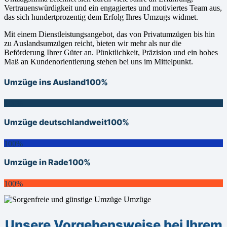
Vertrauenswürdigkeit und ein engagiertes und motiviertes Team aus,
das sich hundertprozentig dem Erfolg Ihres Umzugs widmet.
Mit einem Dienstleistungsangebot, das von Privatumzügen bis hin
zu Auslandsumzügen reicht, bieten wir mehr als nur die
Beförderung Ihrer Güter an. Pünktlichkeit, Präzision und ein hohes
Maß an Kundenorientierung stehen bei uns im Mittelpunkt.
Umzüge ins Ausland
100%
100%
Umzüge deutschlandweit
100%
100%
Umzüge in Rade
100%
100%
Unsere Vorgehensweise bei Ihrem