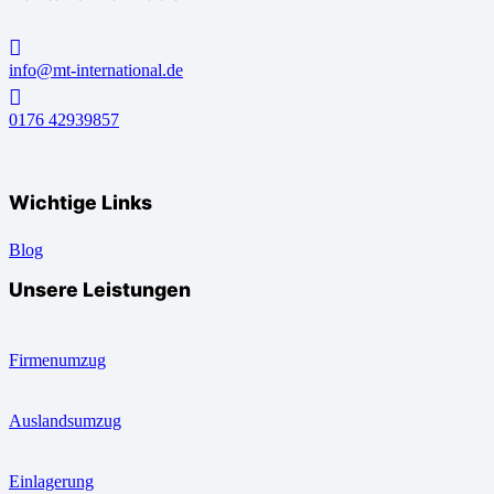
info@mt-international.de
0176 42939857
Wichtige Links
Blog
Unsere Leistungen
Firmenumzug
Auslandsumzug
Einlagerung