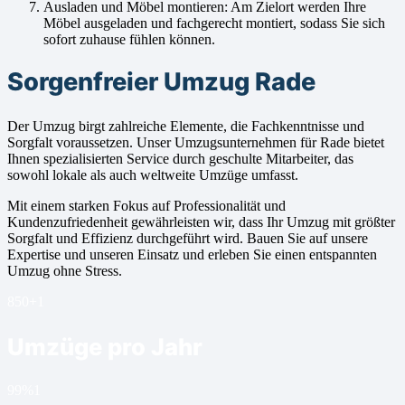
Ausladen und Möbel montieren: Am Zielort werden Ihre
Möbel ausgeladen und fachgerecht montiert, sodass Sie sich
sofort zuhause fühlen können.
Sorgenfreier Umzug Rade
Der Umzug birgt zahlreiche Elemente, die Fachkenntnisse und
Sorgfalt voraussetzen. Unser Umzugsunternehmen für Rade bietet
Ihnen spezialisierten Service durch geschulte Mitarbeiter, das
sowohl lokale als auch weltweite Umzüge umfasst.
Mit einem starken Fokus auf Professionalität und
Kundenzufriedenheit gewährleisten wir, dass Ihr Umzug mit größter
Sorgfalt und Effizienz durchgeführt wird. Bauen Sie auf unsere
Expertise und unseren Einsatz und erleben Sie einen entspannten
Umzug ohne Stress.
850+
1
Umzüge pro Jahr
99%
1