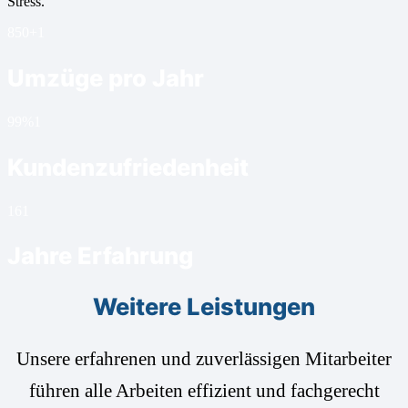
Stress.
850+
1
Umzüge pro Jahr
99%
1
Kundenzufriedenheit
16
1
Jahre Erfahrung
Weitere Leistungen
Unsere erfahrenen und zuverlässigen Mitarbeiter
führen alle Arbeiten effizient und fachgerecht