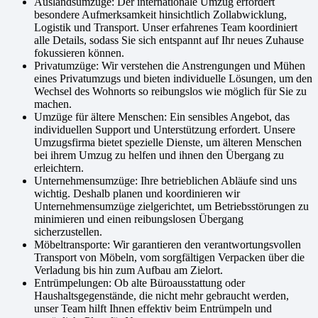
Auslandsumzüge: Der internationale Umzug erfordert
besondere Aufmerksamkeit hinsichtlich Zollabwicklung,
Logistik und Transport. Unser erfahrenes Team koordiniert
alle Details, sodass Sie sich entspannt auf Ihr neues Zuhause
fokussieren können.
Privatumzüge: Wir verstehen die Anstrengungen und Mühen
eines Privatumzugs und bieten individuelle Lösungen, um den
Wechsel des Wohnorts so reibungslos wie möglich für Sie zu
machen.
Umzüge für ältere Menschen: Ein sensibles Angebot, das
individuellen Support und Unterstützung erfordert. Unsere
Umzugsfirma bietet spezielle Dienste, um älteren Menschen
bei ihrem Umzug zu helfen und ihnen den Übergang zu
erleichtern.
Unternehmensumzüge: Ihre betrieblichen Abläufe sind uns
wichtig. Deshalb planen und koordinieren wir
Unternehmensumzüge zielgerichtet, um Betriebsstörungen zu
minimieren und einen reibungslosen Übergang
sicherzustellen.
Möbeltransporte: Wir garantieren den verantwortungsvollen
Transport von Möbeln, vom sorgfältigen Verpacken über die
Verladung bis hin zum Aufbau am Zielort.
Entrümpelungen: Ob alte Büroausstattung oder
Haushaltsgegenstände, die nicht mehr gebraucht werden,
unser Team hilft Ihnen effektiv beim Entrümpeln und