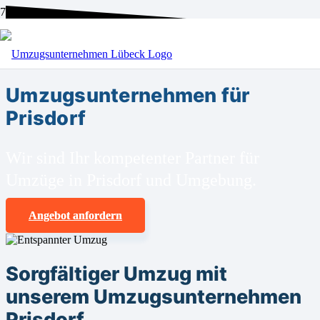
BEI UNS SIND SIE RICHTIG!
Umzugsunternehmen für
Prisdorf
Wir sind Ihr kompetenter Partner für
Umzüge in Prisdorf und Umgebung.
Angebot anfordern
Sorgfältiger Umzug mit
unserem Umzugsunternehmen
Prisdorf