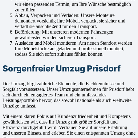
wir einen passenden Termin, um Ihre Wünsche bestmöglich
zu erfüllen.
Abbau, Verpacken und Verladen: Unsere Monteure
demontiert vorsichtig Ihre Möbel, verpackt sie sicher und
verlädt sie anschließend für den Transport.
Beförderung: Mit unsereren modernen Fahrzeugen
gewährleisten wir den sicheren Transport.
Ausladen und Möbel montieren: Am neuen Standort werden
Ihre Möbelstücke ausgeladen und professionell montiert,
sodass Sie sich sofort zuhause fühlen können.
Sorgenfreier Umzug Prisdorf
Der Umzug birgt zahlreiche Elemente, die Fachkenntnisse und
Sorgfalt voraussetzen. Unser Umzugsunternehmen für Prisdorf hebt
sich durch ein engagiertes Team und ein umfassendes
Leistungsportfolio hervor, das sowohl nationale als auch weltweite
Umzüge umfasst.
Mit einem klaren Fokus auf Kundenzufriedenheit und Kompetenz
gewährleisten wir, dass Ihr Umzug mit größter Sorgfalt und
Effizienz durchgeführt wird. Vertrauen Sie auf unsere Erfahrung
und unseren Einsatz und erleben Sie einen entspannten Umzug ohne