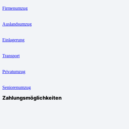
Firmenumzug
Auslandsumzug
Einlagerung
Transport
Privatumzug
Seniorenumzug
Zahlungsmöglichkeiten