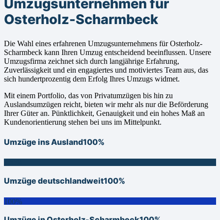
Umzugsunternehmen für
Osterholz-Scharmbeck
Die Wahl eines erfahrenen Umzugsunternehmens für Osterholz-
Scharmbeck kann Ihren Umzug entscheidend beeinflussen. Unsere
Umzugsfirma zeichnet sich durch langjährige Erfahrung,
Zuverlässigkeit und ein engagiertes und motiviertes Team aus, das
sich hundertprozentig dem Erfolg Ihres Umzugs widmet.
Mit einem Portfolio, das von Privatumzügen bis hin zu
Auslandsumzügen reicht, bieten wir mehr als nur die Beförderung
Ihrer Güter an. Pünktlichkeit, Genauigkeit und ein hohes Maß an
Kundenorientierung stehen bei uns im Mittelpunkt.
Umzüge ins Ausland
100%
100%
Umzüge deutschlandweit
100%
100%
Umzüge in Osterholz-Scharmbeck
100%