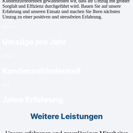
Kundenzufriedenheit gewährleisten wir, dass Ihr Umzug mit größter
Sorgfalt und Effizienz durchgeführt wird. Bauen Sie auf unsere
Erfahrung und unseren Einsatz und machen Sie Ihren nächsten
Umzug zu einer positiven und stressfreien Erfahrung.
850+
1
Umzüge pro Jahr
99%
1
Kundenzufriedenheit
16
1
Jahre Erfahrung
Weitere Leistungen