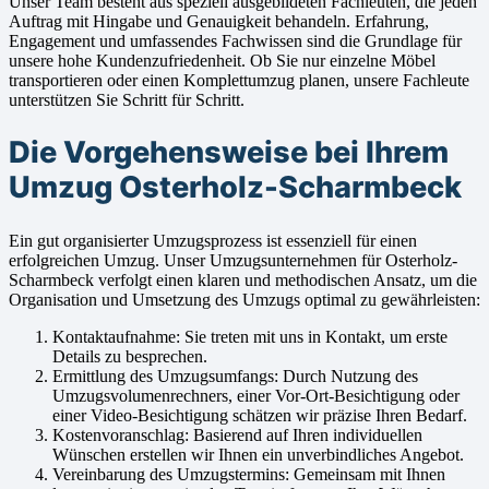
Unser Team besteht aus speziell ausgebildeten Fachleuten, die jeden
Auftrag mit Hingabe und Genauigkeit behandeln. Erfahrung,
Engagement und umfassendes Fachwissen sind die Grundlage für
unsere hohe Kundenzufriedenheit. Ob Sie nur einzelne Möbel
transportieren oder einen Komplettumzug planen, unsere Fachleute
unterstützen Sie Schritt für Schritt.
Die Vorgehensweise bei Ihrem
Umzug Osterholz-Scharmbeck
Ein gut organisierter Umzugsprozess ist essenziell für einen
erfolgreichen Umzug. Unser Umzugsunternehmen für Osterholz-
Scharmbeck verfolgt einen klaren und methodischen Ansatz, um die
Organisation und Umsetzung des Umzugs optimal zu gewährleisten:
Kontaktaufnahme: Sie treten mit uns in Kontakt, um erste
Details zu besprechen.
Ermittlung des Umzugsumfangs: Durch Nutzung des
Umzugsvolumenrechners, einer Vor-Ort-Besichtigung oder
einer Video-Besichtigung schätzen wir präzise Ihren Bedarf.
Kostenvoranschlag: Basierend auf Ihren individuellen
Wünschen erstellen wir Ihnen ein unverbindliches Angebot.
Vereinbarung des Umzugstermins: Gemeinsam mit Ihnen