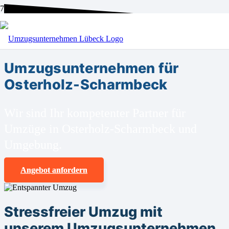
BEI UNS SIND SIE RICHTIG!
Umzugsunternehmen für
Osterholz-Scharmbeck
Wir sind Ihr kompetenter Partner für
Umzüge in Osterholz-Scharmbeck und
Umgebung.
Angebot anfordern
Stressfreier Umzug mit
unserem Umzugsunternehmen