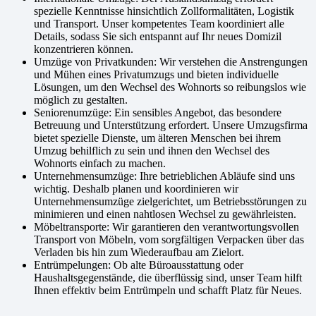
spezielle Kenntnisse hinsichtlich Zollformalitäten, Logistik
und Transport. Unser kompetentes Team koordiniert alle
Details, sodass Sie sich entspannt auf Ihr neues Domizil
konzentrieren können.
Umzüge von Privatkunden: Wir verstehen die Anstrengungen
und Mühen eines Privatumzugs und bieten individuelle
Lösungen, um den Wechsel des Wohnorts so reibungslos wie
möglich zu gestalten.
Seniorenumzüge: Ein sensibles Angebot, das besondere
Betreuung und Unterstützung erfordert. Unsere Umzugsfirma
bietet spezielle Dienste, um älteren Menschen bei ihrem
Umzug behilflich zu sein und ihnen den Wechsel des
Wohnorts einfach zu machen.
Unternehmensumzüge: Ihre betrieblichen Abläufe sind uns
wichtig. Deshalb planen und koordinieren wir
Unternehmensumzüge zielgerichtet, um Betriebsstörungen zu
minimieren und einen nahtlosen Wechsel zu gewährleisten.
Möbeltransporte: Wir garantieren den verantwortungsvollen
Transport von Möbeln, vom sorgfältigen Verpacken über das
Verladen bis hin zum Wiederaufbau am Zielort.
Entrümpelungen: Ob alte Büroausstattung oder
Haushaltsgegenstände, die überflüssig sind, unser Team hilft
Ihnen effektiv beim Entrümpeln und schafft Platz für Neues.