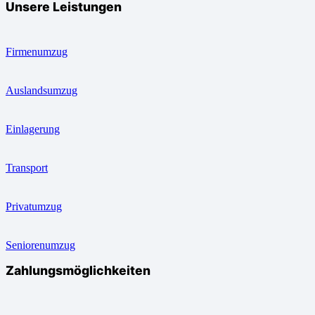
Unsere Leistungen
Firmenumzug
Auslandsumzug
Einlagerung
Transport
Privatumzug
Seniorenumzug
Zahlungsmöglichkeiten