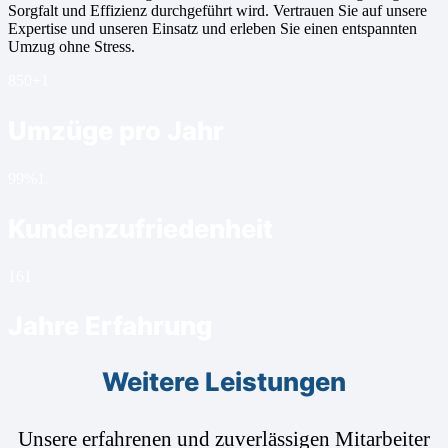
Sorgfalt und Effizienz durchgeführt wird. Vertrauen Sie auf unsere
Expertise und unseren Einsatz und erleben Sie einen entspannten
Umzug ohne Stress.
850+
1
Umzüge pro Jahr
99%
1
Kundenzufriedenheit
16
1
Jahre Erfahrung
Weitere Leistungen
Unsere erfahrenen und zuverlässigen Mitarbeiter