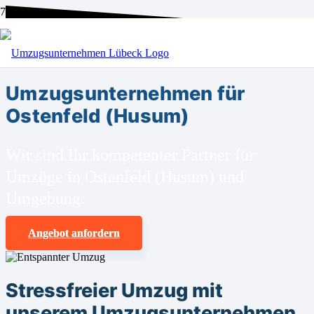
BEI UNS SIND SIE RICHTIG!
Umzugsunternehmen für
Ostenfeld (Husum)
Wir sind Ihr kompetenter Partner für
Umzüge in Ostenfeld (Husum) und
Umgebung.
Angebot anfordern
Stressfreier Umzug mit
unserem Umzugsunternehmen