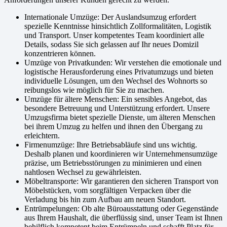
Internationale Umzüge: Der Auslandsumzug erfordert
spezielle Kenntnisse hinsichtlich Zollformalitäten, Logistik
und Transport. Unser kompetentes Team koordiniert alle
Details, sodass Sie sich gelassen auf Ihr neues Domizil
konzentrieren können.
Umzüge von Privatkunden: Wir verstehen die emotionale und
logistische Herausforderung eines Privatumzugs und bieten
individuelle Lösungen, um den Wechsel des Wohnorts so
reibungslos wie möglich für Sie zu machen.
Umzüge für ältere Menschen: Ein sensibles Angebot, das
besondere Betreuung und Unterstützung erfordert. Unsere
Umzugsfirma bietet spezielle Dienste, um älteren Menschen
bei ihrem Umzug zu helfen und ihnen den Übergang zu
erleichtern.
Firmenumzüge: Ihre Betriebsabläufe sind uns wichtig.
Deshalb planen und koordinieren wir Unternehmensumzüge
präzise, um Betriebsstörungen zu minimieren und einen
nahtlosen Wechsel zu gewährleisten.
Möbeltransporte: Wir garantieren den sicheren Transport von
Möbelstücken, vom sorgfältigen Verpacken über die
Verladung bis hin zum Aufbau am neuen Standort.
Entrümpelungen: Ob alte Büroausstattung oder Gegenstände
aus Ihrem Haushalt, die überflüssig sind, unser Team ist Ihnen
behilflich kompetent beim Entrümpeln und schafft Platz für