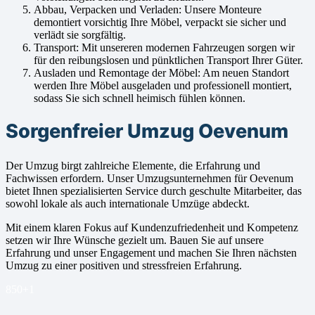
Abbau, Verpacken und Verladen: Unsere Monteure
demontiert vorsichtig Ihre Möbel, verpackt sie sicher und
verlädt sie sorgfältig.
Transport: Mit unsereren modernen Fahrzeugen sorgen wir
für den reibungslosen und pünktlichen Transport Ihrer Güter.
Ausladen und Remontage der Möbel: Am neuen Standort
werden Ihre Möbel ausgeladen und professionell montiert,
sodass Sie sich schnell heimisch fühlen können.
Sorgenfreier Umzug Oevenum
Der Umzug birgt zahlreiche Elemente, die Erfahrung und
Fachwissen erfordern. Unser Umzugsunternehmen für Oevenum
bietet Ihnen spezialisierten Service durch geschulte Mitarbeiter, das
sowohl lokale als auch internationale Umzüge abdeckt.
Mit einem klaren Fokus auf Kundenzufriedenheit und Kompetenz
setzen wir Ihre Wünsche gezielt um. Bauen Sie auf unsere
Erfahrung und unser Engagement und machen Sie Ihren nächsten
Umzug zu einer positiven und stressfreien Erfahrung.
850+
1