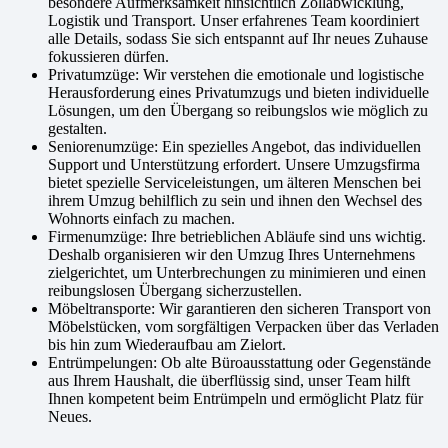
besondere Aufmerksamkeit hinsichtlich Zollabwicklung,
Logistik und Transport. Unser erfahrenes Team koordiniert
alle Details, sodass Sie sich entspannt auf Ihr neues Zuhause
fokussieren dürfen.
Privatumzüge: Wir verstehen die emotionale und logistische
Herausforderung eines Privatumzugs und bieten individuelle
Lösungen, um den Übergang so reibungslos wie möglich zu
gestalten.
Seniorenumzüge: Ein spezielles Angebot, das individuellen
Support und Unterstützung erfordert. Unsere Umzugsfirma
bietet spezielle Serviceleistungen, um älteren Menschen bei
ihrem Umzug behilflich zu sein und ihnen den Wechsel des
Wohnorts einfach zu machen.
Firmenumzüge: Ihre betrieblichen Abläufe sind uns wichtig.
Deshalb organisieren wir den Umzug Ihres Unternehmens
zielgerichtet, um Unterbrechungen zu minimieren und einen
reibungslosen Übergang sicherzustellen.
Möbeltransporte: Wir garantieren den sicheren Transport von
Möbelstücken, vom sorgfältigen Verpacken über das Verladen
bis hin zum Wiederaufbau am Zielort.
Entrümpelungen: Ob alte Büroausstattung oder Gegenstände
aus Ihrem Haushalt, die überflüssig sind, unser Team hilft
Ihnen kompetent beim Entrümpeln und ermöglicht Platz für
Neues.