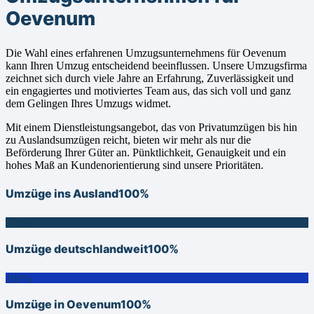
Oevenum
Die Wahl eines erfahrenen Umzugsunternehmens für Oevenum
kann Ihren Umzug entscheidend beeinflussen. Unsere Umzugsfirma
zeichnet sich durch viele Jahre an Erfahrung, Zuverlässigkeit und
ein engagiertes und motiviertes Team aus, das sich voll und ganz
dem Gelingen Ihres Umzugs widmet.
Mit einem Dienstleistungsangebot, das von Privatumzügen bis hin
zu Auslandsumzügen reicht, bieten wir mehr als nur die
Beförderung Ihrer Güter an. Pünktlichkeit, Genauigkeit und ein
hohes Maß an Kundenorientierung sind unsere Prioritäten.
Umzüge ins Ausland
100%
100%
Umzüge deutschlandweit
100%
100%
Umzüge in Oevenum
100%