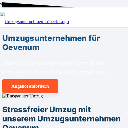
BEI UNS SIND SIE RICHTIG!
Umzugsunternehmen für
Oevenum
Wir sind Ihr kompetenter Partner für
Umzüge in Oevenum und Umgebung.
Angebot anfordern
Stressfreier Umzug mit
unserem Umzugsunternehmen
Oevenum