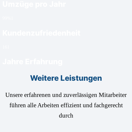
Umzüge pro Jahr
99%
1
Kundenzufriedenheit
16
1
Jahre Erfahrung
Weitere Leistungen
Unsere erfahrenen und zuverlässigen Mitarbeiter
führen alle Arbeiten effizient und fachgerecht
durch