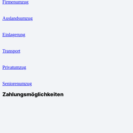
Firmenumzug
Auslandsumzug
Einlagerung
Transport
Privatumzug
Seniorenumzug
Zahlungsmöglichkeiten