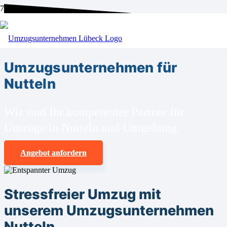
BEI UNS SIND SIE RICHTIG!
Umzugsunternehmen für
Nutteln
Wir sind Ihr kompetenter Partner für
Umzüge in Nutteln und Umgebung.
Angebot anfordern
Stressfreier Umzug mit
unserem Umzugsunternehmen
Nutteln