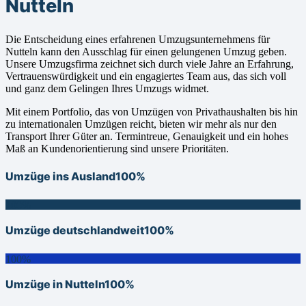
Nutteln
Die Entscheidung eines erfahrenen Umzugsunternehmens für
Nutteln kann den Ausschlag für einen gelungenen Umzug geben.
Unsere Umzugsfirma zeichnet sich durch viele Jahre an Erfahrung,
Vertrauenswürdigkeit und ein engagiertes Team aus, das sich voll
und ganz dem Gelingen Ihres Umzugs widmet.
Mit einem Portfolio, das von Umzügen von Privathaushalten bis hin
zu internationalen Umzügen reicht, bieten wir mehr als nur den
Transport Ihrer Güter an. Termintreue, Genauigkeit und ein hohes
Maß an Kundenorientierung sind unsere Prioritäten.
Umzüge ins Ausland
100%
100%
Umzüge deutschlandweit
100%
100%
Umzüge in Nutteln
100%