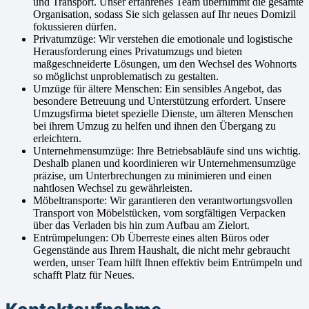
und Transport. Unser erfahrenes Team übernimmt die gesamte
Organisation, sodass Sie sich gelassen auf Ihr neues Domizil
fokussieren dürfen.
Privatumzüge: Wir verstehen die emotionale und logistische
Herausforderung eines Privatumzugs und bieten
maßgeschneiderte Lösungen, um den Wechsel des Wohnorts
so möglichst unproblematisch zu gestalten.
Umzüge für ältere Menschen: Ein sensibles Angebot, das
besondere Betreuung und Unterstützung erfordert. Unsere
Umzugsfirma bietet spezielle Dienste, um älteren Menschen
bei ihrem Umzug zu helfen und ihnen den Übergang zu
erleichtern.
Unternehmensumzüge: Ihre Betriebsabläufe sind uns wichtig.
Deshalb planen und koordinieren wir Unternehmensumzüge
präzise, um Unterbrechungen zu minimieren und einen
nahtlosen Wechsel zu gewährleisten.
Möbeltransporte: Wir garantieren den verantwortungsvollen
Transport von Möbelstücken, vom sorgfältigen Verpacken
über das Verladen bis hin zum Aufbau am Zielort.
Entrümpelungen: Ob Überreste eines alten Büros oder
Gegenstände aus Ihrem Haushalt, die nicht mehr gebraucht
werden, unser Team hilft Ihnen effektiv beim Entrümpeln und
schafft Platz für Neues.