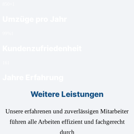
850+
1
Umzüge pro Jahr
99%
1
Kundenzufriedenheit
16
1
Jahre Erfahrung
Weitere Leistungen
Unsere erfahrenen und zuverlässigen Mitarbeiter
führen alle Arbeiten effizient und fachgerecht
durch