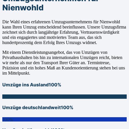
Nienwohld
Die Wahl eines erfahrenen Umzugsunternehmens für Nienwohld
kann Ihren Umzug entscheidend beeinflussen. Unsere Umzugsfirma
zeichnet sich durch langjährige Erfahrung, Vertrauenswürdigkeit
und ein engagiertes und motiviertes Team aus, das sich
hundertprozentig dem Erfolg Ihres Umzugs widmet.
Mit einem Dienstleistungsangebot, das von Umzügen von
Privathaushalten bis hin zu internationalen Umzügen reicht, bieten
wir mehr als nur den Transport Ihrer Güter an. Termintreue,
Präzision und ein hohes Maß an Kundenorientierung stehen bei uns
im Mittelpunkt.
Umzüge ins Ausland
100%
100%
Umzüge deutschlandweit
100%
100%