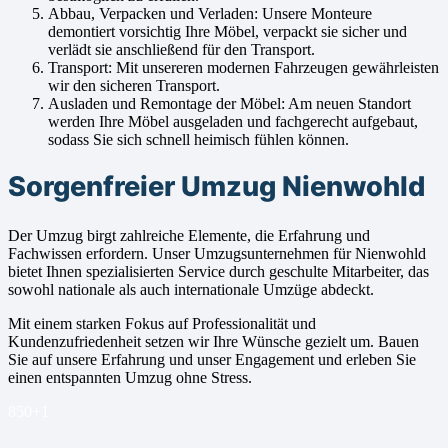
Abbau, Verpacken und Verladen: Unsere Monteure
demontiert vorsichtig Ihre Möbel, verpackt sie sicher und
verlädt sie anschließend für den Transport.
Transport: Mit unsereren modernen Fahrzeugen gewährleisten
wir den sicheren Transport.
Ausladen und Remontage der Möbel: Am neuen Standort
werden Ihre Möbel ausgeladen und fachgerecht aufgebaut,
sodass Sie sich schnell heimisch fühlen können.
Sorgenfreier Umzug Nienwohld
Der Umzug birgt zahlreiche Elemente, die Erfahrung und
Fachwissen erfordern. Unser Umzugsunternehmen für Nienwohld
bietet Ihnen spezialisierten Service durch geschulte Mitarbeiter, das
sowohl nationale als auch internationale Umzüge abdeckt.
Mit einem starken Fokus auf Professionalität und
Kundenzufriedenheit setzen wir Ihre Wünsche gezielt um. Bauen
Sie auf unsere Erfahrung und unser Engagement und erleben Sie
einen entspannten Umzug ohne Stress.
850+
1