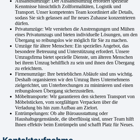
Auslandsumzüge: Der Auslandsumzug erfordert spezielle
Kenntnisse hinsichtlich Zollformalitäten, Logistik und
Transport. Unser kompetentes Team koordiniert alle Details,
sodass Sie sich gelassen auf Ihr neues Zuhause konzentrieren
dürfen.
Privatumzüge: Wir verstehen die Anstrengungen und Mühen
eines Privatumzugs und bieten individuelle Lösungen, um den
Übergang so reibungslos wie möglich für Sie zu machen.
Umzüge für ältere Menschen: Ein spezielles Angebot, das
besondere Betreuung und Unterstützung erfordert. Unsere
Umzugsfirma bietet spezielle Dienste, um älteren Menschen
bei ihrem Umzug behilflich zu sein und ihnen den Übergang
zu erleichtern.
Firmenumzüge: Ihre betrieblichen Abläufe sind uns wichtig.
Deshalb organisieren wir den Umzug Ihres Unternehmens
zielgerichtet, um Unterbrechungen zu minimieren und einen
reibungslosen Übergang sicherzustellen.
Möbeltransporte: Wir garantieren den sicheren Transport von
Möbelstücken, vom sorgfältigen Verpacken über die
Verladung bis hin zum Aufbau am Zielort.
Entrümpelungen: Ob alte Büroausstattung oder
Haushaltsgegenstände, die überflüssig sind, unser Team hilft
Ihnen effektiv beim Entrümpeln und schafft Platz für Neues.