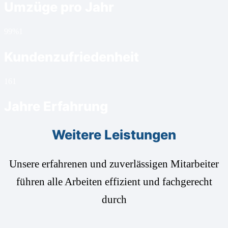
Umzüge pro Jahr
99%
1
Kundenzufriedenheit
16
1
Jahre Erfahrung
Weitere Leistungen
Unsere erfahrenen und zuverlässigen Mitarbeiter
führen alle Arbeiten effizient und fachgerecht
durch