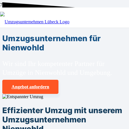
BEI UNS SIND SIE RICHTIG!
Umzugsunternehmen für
Nienwohld
Wir sind Ihr kompetenter Partner für
Umzüge in Nienwohld und Umgebung.
Angebot anfordern
Effizienter Umzug mit unserem
Umzugsunternehmen
Nienwohld