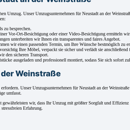
reichen Umzug. Unser Umzugsunternehmen für Neustadt an der Weinstraß
en:
ls zu besprechen.
iner Vor-Ort-Besichtigung oder einer Video-Besichtigung ermitteln wi
ngen unterbreiten wir Ihnen ein transparentes und faires Angebot.
men wir einen passenden Termin, um Ihre Wünsche bestmöglich zu erf
sichtig Ihre Möbel, verpackt sie sicher und verlädt sie anschließend f
ir den sicheren Transport.
ücke ausgeladen und professionell montiert, sodass Sie sich sofort z
 der Weinstraße
 erfordern. Unser Umzugsunternehmen für Neustadt an der Weinstraße 
üge umfasst.
 gewährleisten wir, dass Ihr Umzug mit größter Sorgfalt und Effizienz
stressfreien Erfahrung.