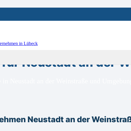
ür Neustadt an der W
e in Neustadt an der Weinstraße und Umgebun
ehmen Neustadt an der Weinstra