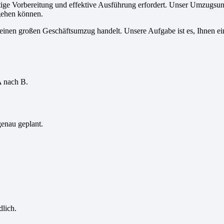
ltige Vorbereitung und effektive Ausführung erfordert. Unser Umzugsun
gehen können.
einen großen Geschäftsumzug handelt. Unsere Aufgabe ist es, Ihnen ein
A nach B.
genau geplant.
dlich.