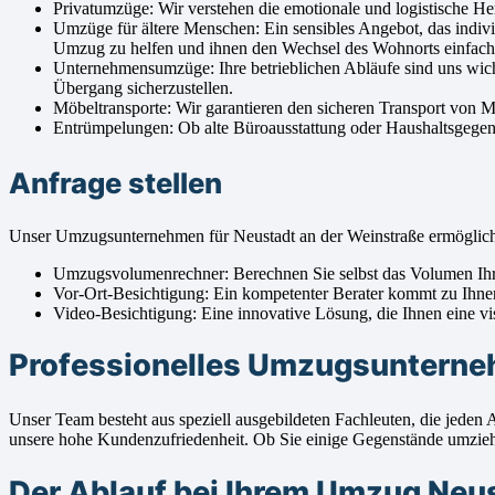
Privatumzüge: Wir verstehen die emotionale und logistische H
Umzüge für ältere Menschen: Ein sensibles Angebot, das indivi
Umzug zu helfen und ihnen den Wechsel des Wohnorts einfac
Unternehmensumzüge: Ihre betrieblichen Abläufe sind uns wic
Übergang sicherzustellen.
Möbeltransporte: Wir garantieren den sicheren Transport von 
Entrümpelungen: Ob alte Büroausstattung oder Haushaltsgegenst
Anfrage stellen
Unser Umzugsunternehmen für Neustadt an der Weinstraße ermöglic
Umzugsvolumenrechner: Berechnen Sie selbst das Volumen Ihre
Vor-Ort-Besichtigung: Ein kompetenter Berater kommt zu Ihn
Video-Besichtigung: Eine innovative Lösung, die Ihnen eine vis
Professionelles Umzugsunterneh
Unser Team besteht aus speziell ausgebildeten Fachleuten, die jeden
unsere hohe Kundenzufriedenheit. Ob Sie einige Gegenstände umziehe
Der Ablauf bei Ihrem Umzug Neu