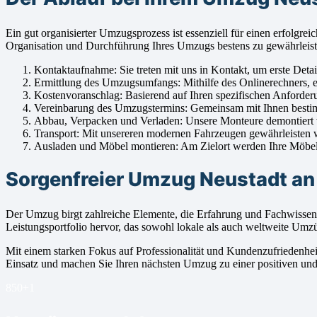
Ein gut organisierter Umzugsprozess ist essenziell für einen erfolg
Organisation und Durchführung Ihres Umzugs bestens zu gewährleist
Kontaktaufnahme: Sie treten mit uns in Kontakt, um erste Detai
Ermittlung des Umzugsumfangs: Mithilfe des Onlinerechners, e
Kostenvoranschlag: Basierend auf Ihren spezifischen Anforderu
Vereinbarung des Umzugstermins: Gemeinsam mit Ihnen bestim
Abbau, Verpacken und Verladen: Unsere Monteure demontiert vor
Transport: Mit unsereren modernen Fahrzeugen gewährleisten w
Ausladen und Möbel montieren: Am Zielort werden Ihre Möbelst
Sorgenfreier Umzug Neustadt an
Der Umzug birgt zahlreiche Elemente, die Erfahrung und Fachwissen
Leistungsportfolio hervor, das sowohl lokale als auch weltweite Umz
Mit einem starken Fokus auf Professionalität und Kundenzufriedenheit
Einsatz und machen Sie Ihren nächsten Umzug zu einer positiven und 
850+
1