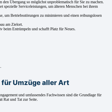
um den Übergang so möglichst unproblematisch für Sie zu machen.
t spezielle Serviceleistungen, um älteren Menschen bei ihrem
e, um Betriebsstörungen zu minimieren und einen reibungslosen
au am Zielort.
iv beim Entrümpeln und schafft Platz für Neues.
.
für Umzüge aller Art
g, Engagement und umfassendes Fachwissen sind die Grundlage für
 Rat und Tat zur Seite.