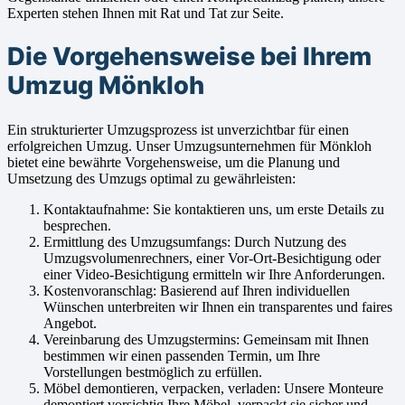
Experten stehen Ihnen mit Rat und Tat zur Seite.
Die Vorgehensweise bei Ihrem
Umzug Mönkloh
Ein strukturierter Umzugsprozess ist unverzichtbar für einen
erfolgreichen Umzug. Unser Umzugsunternehmen für Mönkloh
bietet eine bewährte Vorgehensweise, um die Planung und
Umsetzung des Umzugs optimal zu gewährleisten:
Kontaktaufnahme: Sie kontaktieren uns, um erste Details zu
besprechen.
Ermittlung des Umzugsumfangs: Durch Nutzung des
Umzugsvolumenrechners, einer Vor-Ort-Besichtigung oder
einer Video-Besichtigung ermitteln wir Ihre Anforderungen.
Kostenvoranschlag: Basierend auf Ihren individuellen
Wünschen unterbreiten wir Ihnen ein transparentes und faires
Angebot.
Vereinbarung des Umzugstermins: Gemeinsam mit Ihnen
bestimmen wir einen passenden Termin, um Ihre
Vorstellungen bestmöglich zu erfüllen.
Möbel demontieren, verpacken, verladen: Unsere Monteure
demontiert vorsichtig Ihre Möbel, verpackt sie sicher und