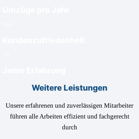
Umzüge pro Jahr
99%
1
Kundenzufriedenheit
16
1
Jahre Erfahrung
Weitere Leistungen
Unsere erfahrenen und zuverlässigen Mitarbeiter
führen alle Arbeiten effizient und fachgerecht
durch