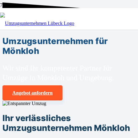
BEI UNS SIND SIE RICHTIG!
Umzugsunternehmen für
Mönkloh
Wir sind Ihr kompetenter Partner für
Umzüge in Mönkloh und Umgebung.
Angebot anfordern
Ihr verlässliches
Umzugsunternehmen Mönkloh