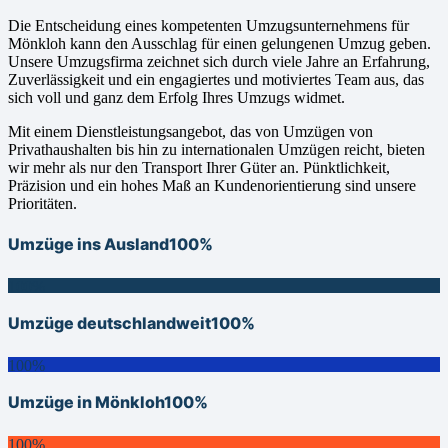
Die Entscheidung eines kompetenten Umzugsunternehmens für
Mönkloh kann den Ausschlag für einen gelungenen Umzug geben.
Unsere Umzugsfirma zeichnet sich durch viele Jahre an Erfahrung,
Zuverlässigkeit und ein engagiertes und motiviertes Team aus, das
sich voll und ganz dem Erfolg Ihres Umzugs widmet.
Mit einem Dienstleistungsangebot, das von Umzügen von
Privathaushalten bis hin zu internationalen Umzügen reicht, bieten
wir mehr als nur den Transport Ihrer Güter an. Pünktlichkeit,
Präzision und ein hohes Maß an Kundenorientierung sind unsere
Prioritäten.
Umzüge ins Ausland
100%
100%
Umzüge deutschlandweit
100%
100%
Umzüge in Mönkloh
100%
100%