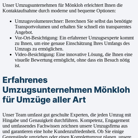
Unser Umzugsunternehmen für Mönkloh erleichtert Ihnen die
Kontaktaufnahme durch moderne und bequeme Optionen:
Umzugsvolumenrechner: Berechnen Sie selbst das benötigte
Transportvolumen und erhalten Sie schnell ein transparentes
Angebot.
Vor-Ort-Besichtigung: Ein erfahrener Umzugsexperte kommt
zu Ihnen, um eine genaue Einschätzung Ihres Umfangs des
Umzugs zu ermöglichen.
Video-Besichtigung: Eine innovative Lösung, die Ihnen eine
visuelle Bewertung ermöglicht, ohne dass ein Besuch nötig
ist.
Erfahrenes
Umzugsunternehmen Mönkloh
für Umzüge aller Art
Unser Team umfasst gut geschulte Experten, die jeden Umzug mit
Hingabe und Genauigkeit durchführen. Kompetenz, Engagement
und umfassendes Fachwissen zeichnen unsere Umzugsfirma aus
und garantieren eine hohe Kundenzufriedenheit. Ob Sie einige
Gegenstände umziehen oder einen Komplettumzug planen, unsere