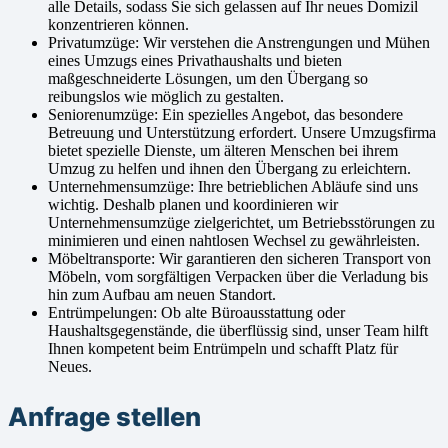
alle Details, sodass Sie sich gelassen auf Ihr neues Domizil
konzentrieren können.
Privatumzüge: Wir verstehen die Anstrengungen und Mühen
eines Umzugs eines Privathaushalts und bieten
maßgeschneiderte Lösungen, um den Übergang so
reibungslos wie möglich zu gestalten.
Seniorenumzüge: Ein spezielles Angebot, das besondere
Betreuung und Unterstützung erfordert. Unsere Umzugsfirma
bietet spezielle Dienste, um älteren Menschen bei ihrem
Umzug zu helfen und ihnen den Übergang zu erleichtern.
Unternehmensumzüge: Ihre betrieblichen Abläufe sind uns
wichtig. Deshalb planen und koordinieren wir
Unternehmensumzüge zielgerichtet, um Betriebsstörungen zu
minimieren und einen nahtlosen Wechsel zu gewährleisten.
Möbeltransporte: Wir garantieren den sicheren Transport von
Möbeln, vom sorgfältigen Verpacken über die Verladung bis
hin zum Aufbau am neuen Standort.
Entrümpelungen: Ob alte Büroausstattung oder
Haushaltsgegenstände, die überflüssig sind, unser Team hilft
Ihnen kompetent beim Entrümpeln und schafft Platz für
Neues.
Anfrage stellen