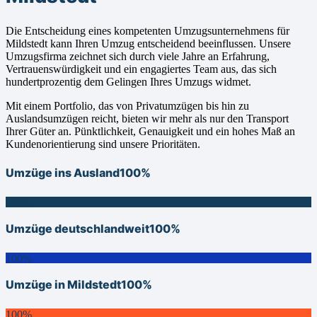
Die Entscheidung eines kompetenten Umzugsunternehmens für
Mildstedt kann Ihren Umzug entscheidend beeinflussen. Unsere
Umzugsfirma zeichnet sich durch viele Jahre an Erfahrung,
Vertrauenswürdigkeit und ein engagiertes Team aus, das sich
hundertprozentig dem Gelingen Ihres Umzugs widmet.
Mit einem Portfolio, das von Privatumzügen bis hin zu
Auslandsumzügen reicht, bieten wir mehr als nur den Transport
Ihrer Güter an. Pünktlichkeit, Genauigkeit und ein hohes Maß an
Kundenorientierung sind unsere Prioritäten.
Umzüge ins Ausland
100%
100%
Umzüge deutschlandweit
100%
100%
Umzüge in Mildstedt
100%
100%