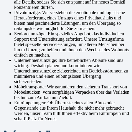
alle Details, sodass Sie sich entspannt auf Ihr neues Domizil
konzentrieren dürfen.
Privatumzüge: Wir verstehen die emotionale und logistische
Herausforderung eines Umzugs eines Privathaushalts und
bieten maßgeschneiderte Lösungen, um den Übergang so
reibungslos wie möglich für Sie zu machen.
Seniorenumzüge: Ein spezielles Angebot, das individuellen
Support und Unterstützung erfordert. Unsere Umzugsfirma
bietet spezielle Serviceleistungen, um älteren Menschen bei
ihrem Umzug zu helfen und ihnen den Wechsel des Wohnorts
einfach zu machen.
Unternehmensumzüge: Ihre betrieblichen Abläufe sind uns
wichtig. Deshalb planen und koordinieren wir
Unternehmensumzüge zielgerichtet, um Betriebsstörungen zu
minimieren und einen reibungslosen Übergang
sicherzustellen.
Möbeltransporte: Wir garantieren den sicheren Transport von
Möbelstücken, vom sorgfältigen Verpacken über das Verladen
bis hin zum Aufbau am Zielort.
Entrümpelungen: Ob Überreste eines alten Büros oder
Gegenstände aus Ihrem Haushalt, die nicht mehr gebraucht
werden, unser Team hilft Ihnen effektiv beim Entrümpeln und
schafft Platz für Neues.