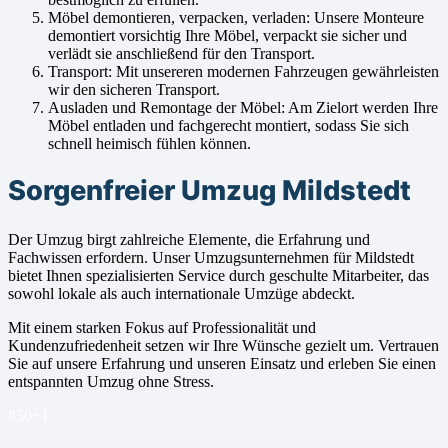
Möbel demontieren, verpacken, verladen: Unsere Monteure
demontiert vorsichtig Ihre Möbel, verpackt sie sicher und
verlädt sie anschließend für den Transport.
Transport: Mit unsereren modernen Fahrzeugen gewährleisten
wir den sicheren Transport.
Ausladen und Remontage der Möbel: Am Zielort werden Ihre
Möbel entladen und fachgerecht montiert, sodass Sie sich
schnell heimisch fühlen können.
Sorgenfreier Umzug Mildstedt
Der Umzug birgt zahlreiche Elemente, die Erfahrung und
Fachwissen erfordern. Unser Umzugsunternehmen für Mildstedt
bietet Ihnen spezialisierten Service durch geschulte Mitarbeiter, das
sowohl lokale als auch internationale Umzüge abdeckt.
Mit einem starken Fokus auf Professionalität und
Kundenzufriedenheit setzen wir Ihre Wünsche gezielt um. Vertrauen
Sie auf unsere Erfahrung und unseren Einsatz und erleben Sie einen
entspannten Umzug ohne Stress.
850+
1