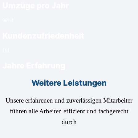
Umzüge pro Jahr
99%
1
Kundenzufriedenheit
16
1
Jahre Erfahrung
Weitere Leistungen
Unsere erfahrenen und zuverlässigen Mitarbeiter
führen alle Arbeiten effizient und fachgerecht
durch