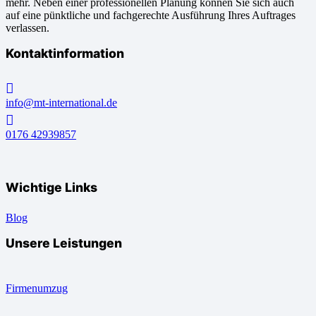
mehr. Neben einer professionellen Planung können Sie sich auch
auf eine pünktliche und fachgerechte Ausführung Ihres Auftrages
verlassen.
Kontaktinformation
info@mt-international.de
0176 42939857
Wichtige Links
Blog
Unsere Leistungen
Firmenumzug