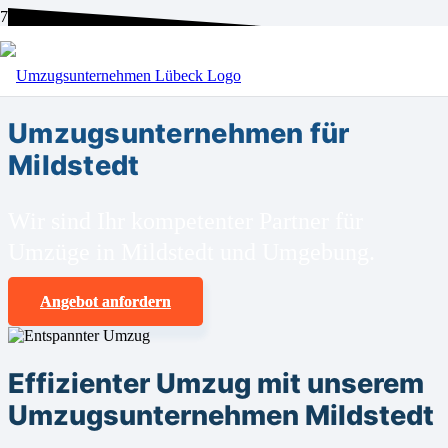
BEI UNS SIND SIE RICHTIG!
Umzugsunternehmen für
Mildstedt
Wir sind Ihr kompetenter Partner für
Umzüge in Mildstedt und Umgebung.
Angebot anfordern
Effizienter Umzug mit unserem
Umzugsunternehmen Mildstedt