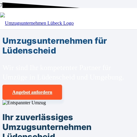
BEI UNS SIND SIE RICHTIG!
Umzugsunternehmen für
Lüdenscheid
Wir sind Ihr kompetenter Partner für
Umzüge in Lüdenscheid und Umgebung.
Angebot anfordern
Ihr zuverlässiges
Umzugsunternehmen
Lüdenscheid