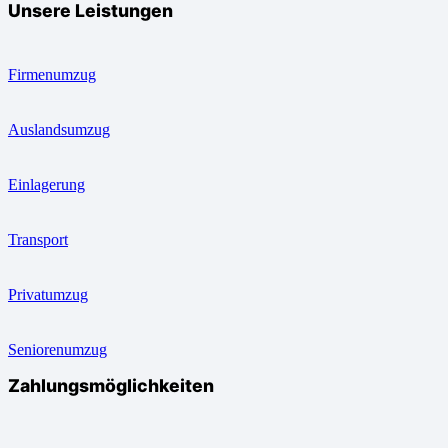
Unsere Leistungen
Firmenumzug
Auslandsumzug
Einlagerung
Transport
Privatumzug
Seniorenumzug
Zahlungsmöglichkeiten