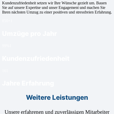
Kundenzufriedenheit setzen wir Ihre Wünsche gezielt um. Bauen
Sie auf unsere Expertise und unser Engagement und machen Sie
Ihren nächsten Umzug zu einer positiven und stressfreien Erfahrung.
850+
1
Umzüge pro Jahr
99%
1
Kundenzufriedenheit
16
1
Jahre Erfahrung
Weitere Leistungen
Unsere erfahrenen und zuverlässigen Mitarbeiter