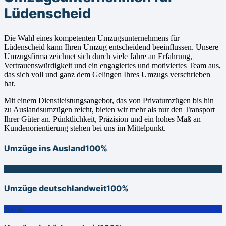
Lüdenscheid
Die Wahl eines kompetenten Umzugsunternehmens für
Lüdenscheid kann Ihren Umzug entscheidend beeinflussen. Unsere
Umzugsfirma zeichnet sich durch viele Jahre an Erfahrung,
Vertrauenswürdigkeit und ein engagiertes und motiviertes Team aus,
das sich voll und ganz dem Gelingen Ihres Umzugs verschrieben
hat.
Mit einem Dienstleistungsangebot, das von Privatumzügen bis hin
zu Auslandsumzügen reicht, bieten wir mehr als nur den Transport
Ihrer Güter an. Pünktlichkeit, Präzision und ein hohes Maß an
Kundenorientierung stehen bei uns im Mittelpunkt.
Umzüge ins Ausland
100%
100%
Umzüge deutschlandweit
100%
100%