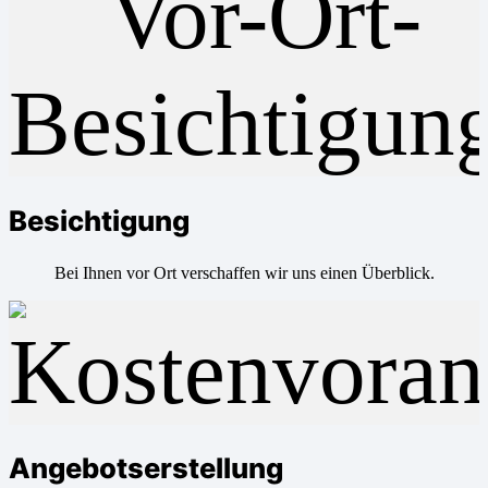
Besichtigung
Bei Ihnen vor Ort verschaffen wir uns einen Überblick.
Angebotserstellung