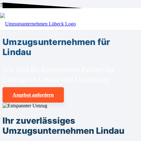
BEI UNS SIND SIE RICHTIG!
Umzugsunternehmen für
Lindau
Wir sind Ihr kompetenter Partner für
Umzüge in Lindau und Umgebung.
Angebot anfordern
Ihr zuverlässiges
Umzugsunternehmen Lindau