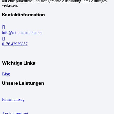
auf eine pünktliche und fachgerechte Ausführung Ihres Auftrages
verlassen.
Kontaktinformation
info@mt-international.de
0176 42939857
Wichtige Links
Blog
Unsere Leistungen
Firmenumzug
Auslandsumzug