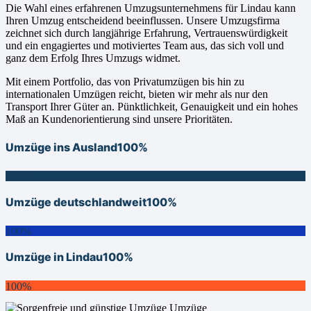
Die Wahl eines erfahrenen Umzugsunternehmens für Lindau kann
Ihren Umzug entscheidend beeinflussen. Unsere Umzugsfirma
zeichnet sich durch langjährige Erfahrung, Vertrauenswürdigkeit
und ein engagiertes und motiviertes Team aus, das sich voll und
ganz dem Erfolg Ihres Umzugs widmet.
Mit einem Portfolio, das von Privatumzügen bis hin zu
internationalen Umzügen reicht, bieten wir mehr als nur den
Transport Ihrer Güter an. Pünktlichkeit, Genauigkeit und ein hohes
Maß an Kundenorientierung sind unsere Prioritäten.
Umzüge ins Ausland
100%
100%
Umzüge deutschlandweit
100%
100%
Umzüge in Lindau
100%
100%