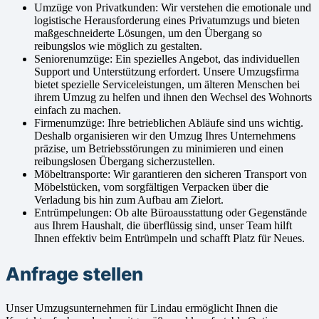
Umzüge von Privatkunden: Wir verstehen die emotionale und
logistische Herausforderung eines Privatumzugs und bieten
maßgeschneiderte Lösungen, um den Übergang so
reibungslos wie möglich zu gestalten.
Seniorenumzüge: Ein spezielles Angebot, das individuellen
Support und Unterstützung erfordert. Unsere Umzugsfirma
bietet spezielle Serviceleistungen, um älteren Menschen bei
ihrem Umzug zu helfen und ihnen den Wechsel des Wohnorts
einfach zu machen.
Firmenumzüge: Ihre betrieblichen Abläufe sind uns wichtig.
Deshalb organisieren wir den Umzug Ihres Unternehmens
präzise, um Betriebsstörungen zu minimieren und einen
reibungslosen Übergang sicherzustellen.
Möbeltransporte: Wir garantieren den sicheren Transport von
Möbelstücken, vom sorgfältigen Verpacken über die
Verladung bis hin zum Aufbau am Zielort.
Entrümpelungen: Ob alte Büroausstattung oder Gegenstände
aus Ihrem Haushalt, die überflüssig sind, unser Team hilft
Ihnen effektiv beim Entrümpeln und schafft Platz für Neues.
Anfrage stellen
Unser Umzugsunternehmen für Lindau ermöglicht Ihnen die