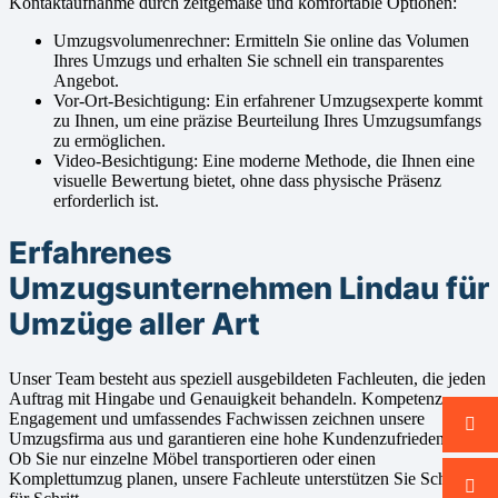
Kontaktaufnahme durch zeitgemäße und komfortable Optionen:
Umzugsvolumenrechner: Ermitteln Sie online das Volumen
Ihres Umzugs und erhalten Sie schnell ein transparentes
Angebot.
Vor-Ort-Besichtigung: Ein erfahrener Umzugsexperte kommt
zu Ihnen, um eine präzise Beurteilung Ihres Umzugsumfangs
zu ermöglichen.
Video-Besichtigung: Eine moderne Methode, die Ihnen eine
visuelle Bewertung bietet, ohne dass physische Präsenz
erforderlich ist.
Erfahrenes
Umzugsunternehmen Lindau für
Umzüge aller Art
Unser Team besteht aus speziell ausgebildeten Fachleuten, die jeden
Auftrag mit Hingabe und Genauigkeit behandeln. Kompetenz,
Engagement und umfassendes Fachwissen zeichnen unsere
Umzugsfirma aus und garantieren eine hohe Kundenzufriedenheit.
Ob Sie nur einzelne Möbel transportieren oder einen
Komplettumzug planen, unsere Fachleute unterstützen Sie Schritt