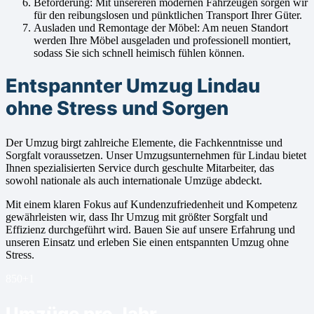
Beförderung: Mit unsereren modernen Fahrzeugen sorgen wir
für den reibungslosen und pünktlichen Transport Ihrer Güter.
Ausladen und Remontage der Möbel: Am neuen Standort
werden Ihre Möbel ausgeladen und professionell montiert,
sodass Sie sich schnell heimisch fühlen können.
Entspannter Umzug Lindau
ohne Stress und Sorgen
Der Umzug birgt zahlreiche Elemente, die Fachkenntnisse und
Sorgfalt voraussetzen. Unser Umzugsunternehmen für Lindau bietet
Ihnen spezialisierten Service durch geschulte Mitarbeiter, das
sowohl nationale als auch internationale Umzüge abdeckt.
Mit einem klaren Fokus auf Kundenzufriedenheit und Kompetenz
gewährleisten wir, dass Ihr Umzug mit größter Sorgfalt und
Effizienz durchgeführt wird. Bauen Sie auf unsere Erfahrung und
unseren Einsatz und erleben Sie einen entspannten Umzug ohne
Stress.
850+
1
Umzüge pro Jahr