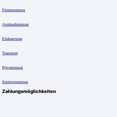
Firmenumzug
Auslandsumzug
Einlagerung
Transport
Privatumzug
Seniorenumzug
Zahlungsmöglichkeiten