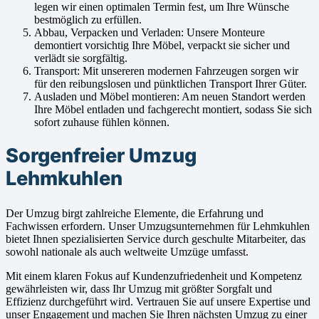
legen wir einen optimalen Termin fest, um Ihre Wünsche
bestmöglich zu erfüllen.
Abbau, Verpacken und Verladen: Unsere Monteure
demontiert vorsichtig Ihre Möbel, verpackt sie sicher und
verlädt sie sorgfältig.
Transport: Mit unsereren modernen Fahrzeugen sorgen wir
für den reibungslosen und pünktlichen Transport Ihrer Güter.
Ausladen und Möbel montieren: Am neuen Standort werden
Ihre Möbel entladen und fachgerecht montiert, sodass Sie sich
sofort zuhause fühlen können.
Sorgenfreier Umzug
Lehmkuhlen
Der Umzug birgt zahlreiche Elemente, die Erfahrung und
Fachwissen erfordern. Unser Umzugsunternehmen für Lehmkuhlen
bietet Ihnen spezialisierten Service durch geschulte Mitarbeiter, das
sowohl nationale als auch weltweite Umzüge umfasst.
Mit einem klaren Fokus auf Kundenzufriedenheit und Kompetenz
gewährleisten wir, dass Ihr Umzug mit größter Sorgfalt und
Effizienz durchgeführt wird. Vertrauen Sie auf unsere Expertise und
unser Engagement und machen Sie Ihren nächsten Umzug zu einer