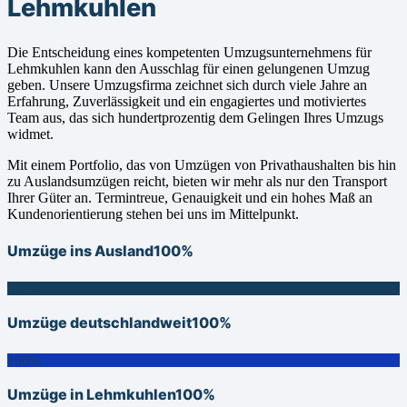
Lehmkuhlen
Die Entscheidung eines kompetenten Umzugsunternehmens für
Lehmkuhlen kann den Ausschlag für einen gelungenen Umzug
geben. Unsere Umzugsfirma zeichnet sich durch viele Jahre an
Erfahrung, Zuverlässigkeit und ein engagiertes und motiviertes
Team aus, das sich hundertprozentig dem Gelingen Ihres Umzugs
widmet.
Mit einem Portfolio, das von Umzügen von Privathaushalten bis hin
zu Auslandsumzügen reicht, bieten wir mehr als nur den Transport
Ihrer Güter an. Termintreue, Genauigkeit und ein hohes Maß an
Kundenorientierung stehen bei uns im Mittelpunkt.
Umzüge ins Ausland
100%
100%
Umzüge deutschlandweit
100%
100%
Umzüge in Lehmkuhlen
100%