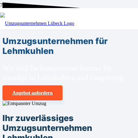
BEI UNS SIND SIE RICHTIG!
Umzugsunternehmen für
Lehmkuhlen
Wir sind Ihr kompetenter Partner für
Umzüge in Lehmkuhlen und Umgebung.
Angebot anfordern
Ihr zuverlässiges
Umzugsunternehmen
Lehmkuhlen