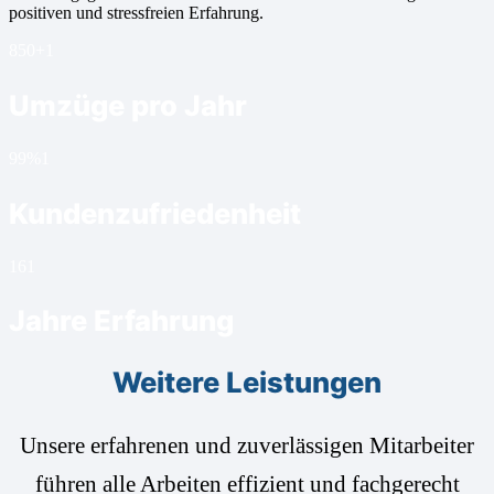
positiven und stressfreien Erfahrung.
850+
1
Umzüge pro Jahr
99%
1
Kundenzufriedenheit
16
1
Jahre Erfahrung
Weitere Leistungen
Unsere erfahrenen und zuverlässigen Mitarbeiter
führen alle Arbeiten effizient und fachgerecht