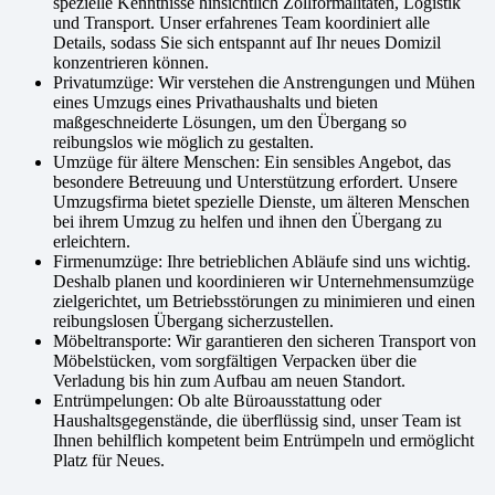
spezielle Kenntnisse hinsichtlich Zollformalitäten, Logistik
und Transport. Unser erfahrenes Team koordiniert alle
Details, sodass Sie sich entspannt auf Ihr neues Domizil
konzentrieren können.
Privatumzüge: Wir verstehen die Anstrengungen und Mühen
eines Umzugs eines Privathaushalts und bieten
maßgeschneiderte Lösungen, um den Übergang so
reibungslos wie möglich zu gestalten.
Umzüge für ältere Menschen: Ein sensibles Angebot, das
besondere Betreuung und Unterstützung erfordert. Unsere
Umzugsfirma bietet spezielle Dienste, um älteren Menschen
bei ihrem Umzug zu helfen und ihnen den Übergang zu
erleichtern.
Firmenumzüge: Ihre betrieblichen Abläufe sind uns wichtig.
Deshalb planen und koordinieren wir Unternehmensumzüge
zielgerichtet, um Betriebsstörungen zu minimieren und einen
reibungslosen Übergang sicherzustellen.
Möbeltransporte: Wir garantieren den sicheren Transport von
Möbelstücken, vom sorgfältigen Verpacken über die
Verladung bis hin zum Aufbau am neuen Standort.
Entrümpelungen: Ob alte Büroausstattung oder
Haushaltsgegenstände, die überflüssig sind, unser Team ist
Ihnen behilflich kompetent beim Entrümpeln und ermöglicht
Platz für Neues.