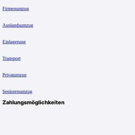
Firmenumzug
Auslandsumzug
Einlagerung
Transport
Privatumzug
Seniorenumzug
Zahlungsmöglichkeiten