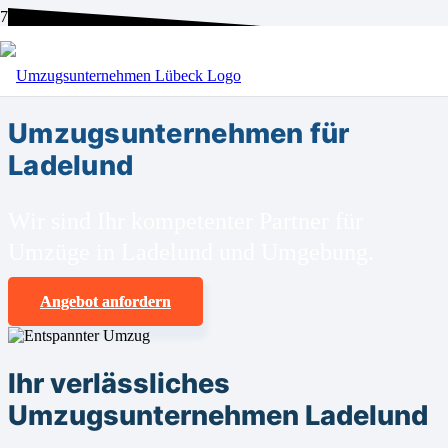
BEI UNS SIND SIE RICHTIG!
Umzugsunternehmen für
Ladelund
Wir sind Ihr kompetenter Partner für
Umzüge in Ladelund und Umgebung.
Angebot anfordern
Ihr verlässliches
Umzugsunternehmen Ladelund