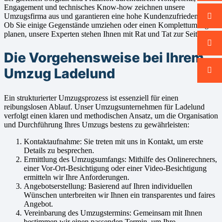
Engagement und technisches Know-how zeichnen unsere
Umzugsfirma aus und garantieren eine hohe Kundenzufriedenheit.
Ob Sie einige Gegenstände umziehen oder einen Komplettumzug
planen, unsere Experten stehen Ihnen mit Rat und Tat zur Seite.
Die Vorgehensweise bei Ihrem
Umzug Ladelund
Ein strukturierter Umzugsprozess ist essenziell für einen
reibungslosen Ablauf. Unser Umzugsunternehmen für Ladelund
verfolgt einen klaren und methodischen Ansatz, um die Organisation
und Durchführung Ihres Umzugs bestens zu gewährleisten:
Kontaktaufnahme: Sie treten mit uns in Kontakt, um erste
Details zu besprechen.
Ermittlung des Umzugsumfangs: Mithilfe des Onlinerechners,
einer Vor-Ort-Besichtigung oder einer Video-Besichtigung
ermitteln wir Ihre Anforderungen.
Angebotserstellung: Basierend auf Ihren individuellen
Wünschen unterbreiten wir Ihnen ein transparentes und faires
Angebot.
Vereinbarung des Umzugstermins: Gemeinsam mit Ihnen
bestimmen wir einen passenden Termin, um Ihre