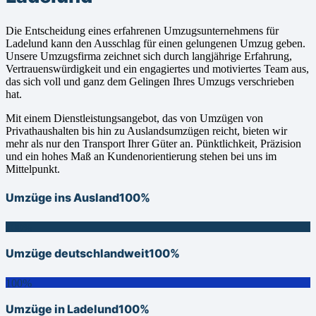
Die Entscheidung eines erfahrenen Umzugsunternehmens für
Ladelund kann den Ausschlag für einen gelungenen Umzug geben.
Unsere Umzugsfirma zeichnet sich durch langjährige Erfahrung,
Vertrauenswürdigkeit und ein engagiertes und motiviertes Team aus,
das sich voll und ganz dem Gelingen Ihres Umzugs verschrieben
hat.
Mit einem Dienstleistungsangebot, das von Umzügen von
Privathaushalten bis hin zu Auslandsumzügen reicht, bieten wir
mehr als nur den Transport Ihrer Güter an. Pünktlichkeit, Präzision
und ein hohes Maß an Kundenorientierung stehen bei uns im
Mittelpunkt.
Umzüge ins Ausland
100%
100%
Umzüge deutschlandweit
100%
100%
Umzüge in Ladelund
100%