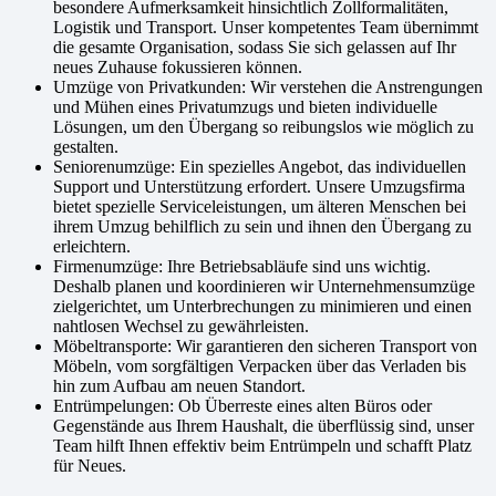
besondere Aufmerksamkeit hinsichtlich Zollformalitäten,
Logistik und Transport. Unser kompetentes Team übernimmt
die gesamte Organisation, sodass Sie sich gelassen auf Ihr
neues Zuhause fokussieren können.
Umzüge von Privatkunden: Wir verstehen die Anstrengungen
und Mühen eines Privatumzugs und bieten individuelle
Lösungen, um den Übergang so reibungslos wie möglich zu
gestalten.
Seniorenumzüge: Ein spezielles Angebot, das individuellen
Support und Unterstützung erfordert. Unsere Umzugsfirma
bietet spezielle Serviceleistungen, um älteren Menschen bei
ihrem Umzug behilflich zu sein und ihnen den Übergang zu
erleichtern.
Firmenumzüge: Ihre Betriebsabläufe sind uns wichtig.
Deshalb planen und koordinieren wir Unternehmensumzüge
zielgerichtet, um Unterbrechungen zu minimieren und einen
nahtlosen Wechsel zu gewährleisten.
Möbeltransporte: Wir garantieren den sicheren Transport von
Möbeln, vom sorgfältigen Verpacken über das Verladen bis
hin zum Aufbau am neuen Standort.
Entrümpelungen: Ob Überreste eines alten Büros oder
Gegenstände aus Ihrem Haushalt, die überflüssig sind, unser
Team hilft Ihnen effektiv beim Entrümpeln und schafft Platz
für Neues.