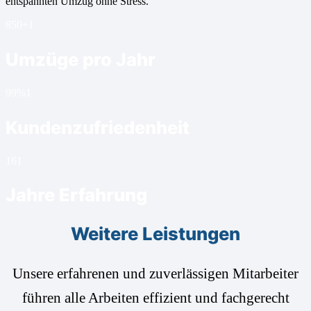
entspannten Umzug ohne Stress.
850+
1
Umzüge pro Jahr
99%
1
Kundenzufriedenheit
16
1
Jahre Erfahrung
Weitere Leistungen
Unsere erfahrenen und zuverlässigen Mitarbeiter
führen alle Arbeiten effizient und fachgerecht