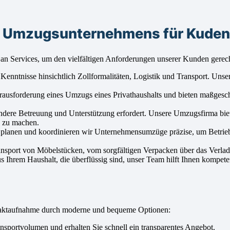
s Umzugsunternehmens für Kude
an Services, um den vielfältigen Anforderungen unserer Kunden gerec
enntnisse hinsichtlich Zollformalitäten, Logistik und Transport. Unser
Herausforderung eines Umzugs eines Privathaushalts und bieten maßges
ndere Betreuung und Unterstützung erfordert. Unsere Umzugsfirma biete
h zu machen.
b planen und koordinieren wir Unternehmensumzüge präzise, um Betrie
ansport von Möbelstücken, vom sorgfältigen Verpacken über das Verlad
Ihrem Haushalt, die überflüssig sind, unser Team hilft Ihnen kompete
aktaufnahme durch moderne und bequeme Optionen:
sportvolumen und erhalten Sie schnell ein transparentes Angebot.