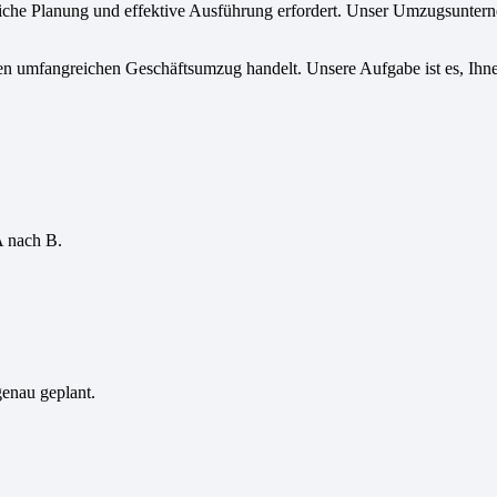
liche Planung und effektive Ausführung erfordert. Unser Umzugsunter
en umfangreichen Geschäftsumzug handelt. Unsere Aufgabe ist es, Ihne
A nach B.
genau geplant.