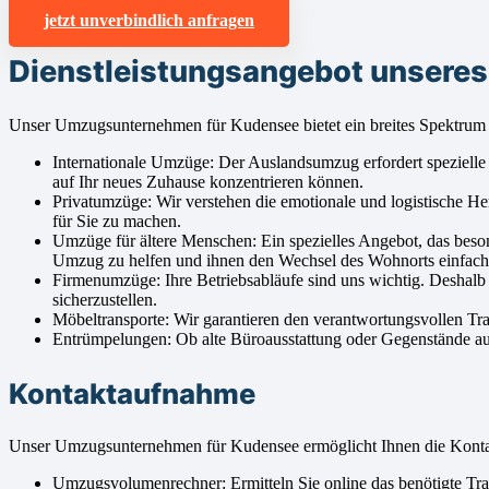
jetzt unverbindlich anfragen
Dienstleistungsangebot unsere
Unser Umzugsunternehmen für Kudensee bietet ein breites Spektrum 
Internationale Umzüge: Der Auslandsumzug erfordert spezielle K
auf Ihr neues Zuhause konzentrieren können.
Privatumzüge: Wir verstehen die emotionale und logistische 
für Sie zu machen.
Umzüge für ältere Menschen: Ein spezielles Angebot, das beso
Umzug zu helfen und ihnen den Wechsel des Wohnorts einfac
Firmenumzüge: Ihre Betriebsabläufe sind uns wichtig. Deshal
sicherzustellen.
Möbeltransporte: Wir garantieren den verantwortungsvollen Tr
Entrümpelungen: Ob alte Büroausstattung oder Gegenstände aus 
Kontaktaufnahme
Unser Umzugsunternehmen für Kudensee ermöglicht Ihnen die Kont
Umzugsvolumenrechner: Ermitteln Sie online das benötigte Tran