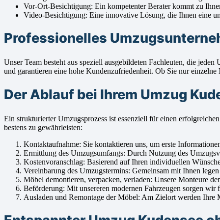
Vor-Ort-Besichtigung: Ein kompetenter Berater kommt zu Ihn
Video-Besichtigung: Eine innovative Lösung, die Ihnen eine um
Professionelles Umzugsunterneh
Unser Team besteht aus speziell ausgebildeten Fachleuten, die jed
und garantieren eine hohe Kundenzufriedenheit. Ob Sie nur einzelne 
Der Ablauf bei Ihrem Umzug Kud
Ein strukturierter Umzugsprozess ist essenziell für einen erfolgr
bestens zu gewährleisten:
Kontaktaufnahme: Sie kontaktieren uns, um erste Informatione
Ermittlung des Umzugsumfangs: Durch Nutzung des Umzugsvolum
Kostenvoranschlag: Basierend auf Ihren individuellen Wünschen
Vereinbarung des Umzugstermins: Gemeinsam mit Ihnen legen w
Möbel demontieren, verpacken, verladen: Unsere Monteure demont
Beförderung: Mit unsereren modernen Fahrzeugen sorgen wir fü
Ausladen und Remontage der Möbel: Am Zielort werden Ihre Möb