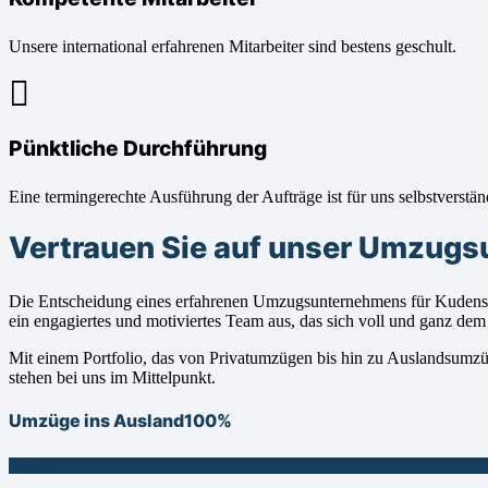
Unsere international erfahrenen Mitarbeiter sind bestens geschult.
Pünktliche Durchführung
Eine termingerechte Ausführung der Aufträge ist für uns selbstverstän
Vertrauen Sie auf unser Umzug
Die Entscheidung eines erfahrenen Umzugsunternehmens für Kudensee
ein engagiertes und motiviertes Team aus, das sich voll und ganz de
Mit einem Portfolio, das von Privatumzügen bis hin zu Auslandsumzüg
stehen bei uns im Mittelpunkt.
Umzüge ins Ausland
100%
100%