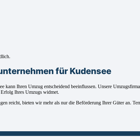
dlich.
sunternehmen für Kudensee
 kann Ihren Umzug entscheidend beeinflussen. Unsere Umzugsfirma ze
m Erfolg Ihres Umzugs widmet.
en reicht, bieten wir mehr als nur die Beförderung Ihrer Güter an. T