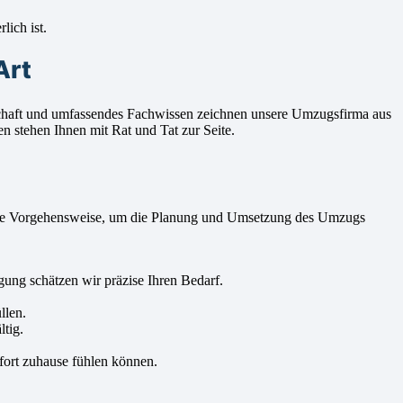
lich ist.
Art
schaft und umfassendes Fachwissen zeichnen unsere Umzugsfirma aus
 stehen Ihnen mit Rat und Tat zur Seite.
ährte Vorgehensweise, um die Planung und Umsetzung des Umzugs
ng schätzen wir präzise Ihren Bedarf.
llen.
ltig.
fort zuhause fühlen können.