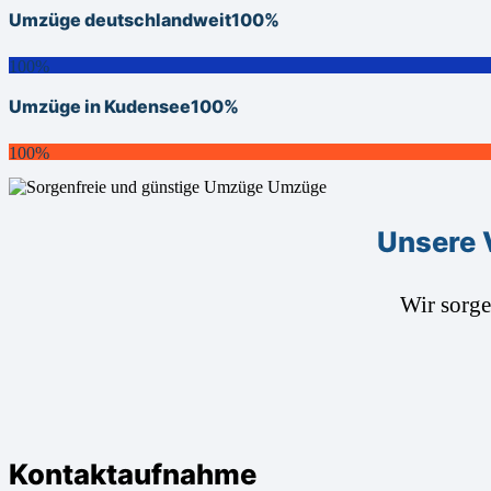
Umzüge deutschlandweit
100%
100%
Umzüge in Kudensee
100%
100%
Unsere 
Wir sorg
Kontaktaufnahme