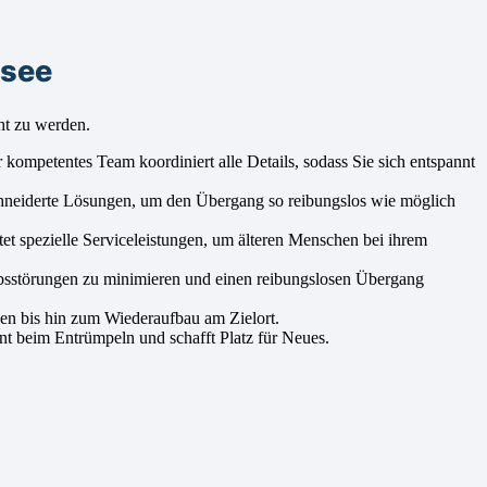
nsee
ht zu werden.
 kompetentes Team koordiniert alle Details, sodass Sie sich entspannt
chneiderte Lösungen, um den Übergang so reibungslos wie möglich
t spezielle Serviceleistungen, um älteren Menschen bei ihrem
bsstörungen zu minimieren und einen reibungslosen Übergang
en bis hin zum Wiederaufbau am Zielort.
nt beim Entrümpeln und schafft Platz für Neues.