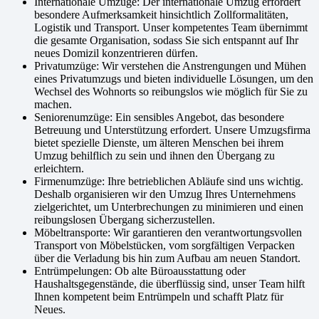
Internationale Umzüge: Der internationale Umzug erfordert
besondere Aufmerksamkeit hinsichtlich Zollformalitäten,
Logistik und Transport. Unser kompetentes Team übernimmt
die gesamte Organisation, sodass Sie sich entspannt auf Ihr
neues Domizil konzentrieren dürfen.
Privatumzüge: Wir verstehen die Anstrengungen und Mühen
eines Privatumzugs und bieten individuelle Lösungen, um den
Wechsel des Wohnorts so reibungslos wie möglich für Sie zu
machen.
Seniorenumzüge: Ein sensibles Angebot, das besondere
Betreuung und Unterstützung erfordert. Unsere Umzugsfirma
bietet spezielle Dienste, um älteren Menschen bei ihrem
Umzug behilflich zu sein und ihnen den Übergang zu
erleichtern.
Firmenumzüge: Ihre betrieblichen Abläufe sind uns wichtig.
Deshalb organisieren wir den Umzug Ihres Unternehmens
zielgerichtet, um Unterbrechungen zu minimieren und einen
reibungslosen Übergang sicherzustellen.
Möbeltransporte: Wir garantieren den verantwortungsvollen
Transport von Möbelstücken, vom sorgfältigen Verpacken
über die Verladung bis hin zum Aufbau am neuen Standort.
Entrümpelungen: Ob alte Büroausstattung oder
Haushaltsgegenstände, die überflüssig sind, unser Team hilft
Ihnen kompetent beim Entrümpeln und schafft Platz für
Neues.