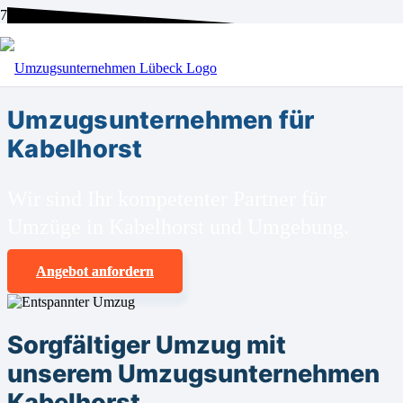
BEI UNS SIND SIE RICHTIG!
Umzugsunternehmen für
Kabelhorst
Wir sind Ihr kompetenter Partner für
Umzüge in Kabelhorst und Umgebung.
Angebot anfordern
Sorgfältiger Umzug mit
unserem Umzugsunternehmen
Kabelhorst