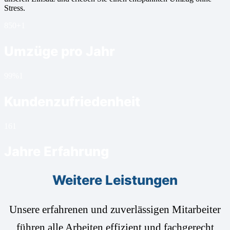
Stress.
850+
1
Umzüge pro Jahr
99%
1
Kundenzufriedenheit
16
1
Jahre Erfahrung
Weitere Leistungen
Unsere erfahrenen und zuverlässigen Mitarbeiter
führen alle Arbeiten effizient und fachgerecht