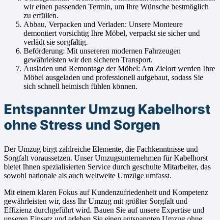
wir einen passenden Termin, um Ihre Wünsche bestmöglich
zu erfüllen.
Abbau, Verpacken und Verladen: Unsere Monteure
demontiert vorsichtig Ihre Möbel, verpackt sie sicher und
verlädt sie sorgfältig.
Beförderung: Mit unsereren modernen Fahrzeugen
gewährleisten wir den sicheren Transport.
Ausladen und Remontage der Möbel: Am Zielort werden Ihre
Möbel ausgeladen und professionell aufgebaut, sodass Sie
sich schnell heimisch fühlen können.
Entspannter Umzug Kabelhorst
ohne Stress und Sorgen
Der Umzug birgt zahlreiche Elemente, die Fachkenntnisse und
Sorgfalt voraussetzen. Unser Umzugsunternehmen für Kabelhorst
bietet Ihnen spezialisierten Service durch geschulte Mitarbeiter, das
sowohl nationale als auch weltweite Umzüge umfasst.
Mit einem klaren Fokus auf Kundenzufriedenheit und Kompetenz
gewährleisten wir, dass Ihr Umzug mit größter Sorgfalt und
Effizienz durchgeführt wird. Bauen Sie auf unsere Expertise und
unseren Einsatz und erleben Sie einen entspannten Umzug ohne