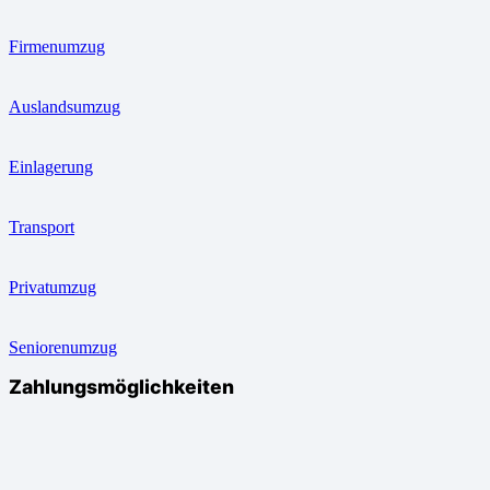
Firmenumzug
Auslandsumzug
Einlagerung
Transport
Privatumzug
Seniorenumzug
Zahlungsmöglichkeiten