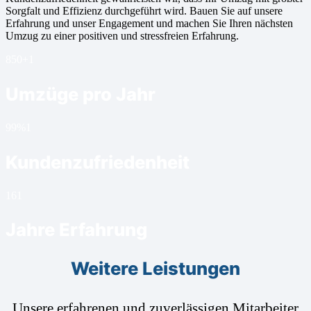
Sorgfalt und Effizienz durchgeführt wird. Bauen Sie auf unsere
Erfahrung und unser Engagement und machen Sie Ihren nächsten
Umzug zu einer positiven und stressfreien Erfahrung.
850+
1
Umzüge pro Jahr
99%
1
Kundenzufriedenheit
16
1
Jahre Erfahrung
Weitere Leistungen
Unsere erfahrenen und zuverlässigen Mitarbeiter