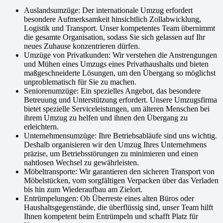
Auslandsumzüge: Der internationale Umzug erfordert
besondere Aufmerksamkeit hinsichtlich Zollabwicklung,
Logistik und Transport. Unser kompetentes Team übernimmt
die gesamte Organisation, sodass Sie sich gelassen auf Ihr
neues Zuhause konzentrieren dürfen.
Umzüge von Privatkunden: Wir verstehen die Anstrengungen
und Mühen eines Umzugs eines Privathaushalts und bieten
maßgeschneiderte Lösungen, um den Übergang so möglichst
unproblematisch für Sie zu machen.
Seniorenumzüge: Ein spezielles Angebot, das besondere
Betreuung und Unterstützung erfordert. Unsere Umzugsfirma
bietet spezielle Serviceleistungen, um älteren Menschen bei
ihrem Umzug zu helfen und ihnen den Übergang zu
erleichtern.
Unternehmensumzüge: Ihre Betriebsabläufe sind uns wichtig.
Deshalb organisieren wir den Umzug Ihres Unternehmens
präzise, um Betriebsstörungen zu minimieren und einen
nahtlosen Wechsel zu gewährleisten.
Möbeltransporte: Wir garantieren den sicheren Transport von
Möbelstücken, vom sorgfältigen Verpacken über das Verladen
bis hin zum Wiederaufbau am Zielort.
Entrümpelungen: Ob Überreste eines alten Büros oder
Haushaltsgegenstände, die überflüssig sind, unser Team hilft
Ihnen kompetent beim Entrümpeln und schafft Platz für