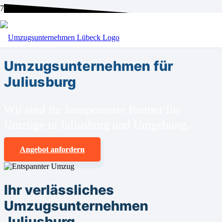
BEI UNS SIND SIE RICHTIG!
Umzugsunternehmen für
Juliusburg
Wir sind Ihr kompetenter Partner für
Umzüge in Juliusburg und Umgebung.
Angebot anfordern
Ihr verlässliches
Umzugsunternehmen
Juliusburg