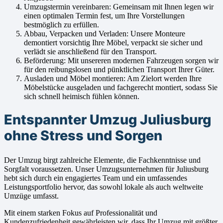
Umzugstermin vereinbaren: Gemeinsam mit Ihnen legen wir
einen optimalen Termin fest, um Ihre Vorstellungen
bestmöglich zu erfüllen.
Abbau, Verpacken und Verladen: Unsere Monteure
demontiert vorsichtig Ihre Möbel, verpackt sie sicher und
verlädt sie anschließend für den Transport.
Beförderung: Mit unsereren modernen Fahrzeugen sorgen wir
für den reibungslosen und pünktlichen Transport Ihrer Güter.
Ausladen und Möbel montieren: Am Zielort werden Ihre
Möbelstücke ausgeladen und fachgerecht montiert, sodass Sie
sich schnell heimisch fühlen können.
Entspannter Umzug Juliusburg
ohne Stress und Sorgen
Der Umzug birgt zahlreiche Elemente, die Fachkenntnisse und
Sorgfalt voraussetzen. Unser Umzugsunternehmen für Juliusburg
hebt sich durch ein engagiertes Team und ein umfassendes
Leistungsportfolio hervor, das sowohl lokale als auch weltweite
Umzüge umfasst.
Mit einem starken Fokus auf Professionalität und
Kundenzufriedenheit gewährleisten wir, dass Ihr Umzug mit größter