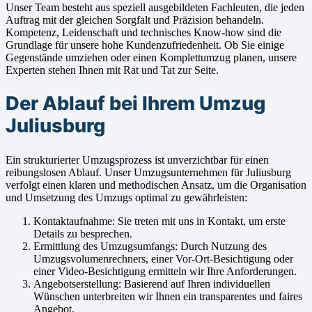
Unser Team besteht aus speziell ausgebildeten Fachleuten, die jeden
Auftrag mit der gleichen Sorgfalt und Präzision behandeln.
Kompetenz, Leidenschaft und technisches Know-how sind die
Grundlage für unsere hohe Kundenzufriedenheit. Ob Sie einige
Gegenstände umziehen oder einen Komplettumzug planen, unsere
Experten stehen Ihnen mit Rat und Tat zur Seite.
Der Ablauf bei Ihrem Umzug
Juliusburg
Ein strukturierter Umzugsprozess ist unverzichtbar für einen
reibungslosen Ablauf. Unser Umzugsunternehmen für Juliusburg
verfolgt einen klaren und methodischen Ansatz, um die Organisation
und Umsetzung des Umzugs optimal zu gewährleisten:
Kontaktaufnahme: Sie treten mit uns in Kontakt, um erste
Details zu besprechen.
Ermittlung des Umzugsumfangs: Durch Nutzung des
Umzugsvolumenrechners, einer Vor-Ort-Besichtigung oder
einer Video-Besichtigung ermitteln wir Ihre Anforderungen.
Angebotserstellung: Basierend auf Ihren individuellen
Wünschen unterbreiten wir Ihnen ein transparentes und faires
Angebot.