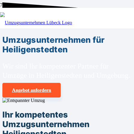
BEI UNS SIND SIE RICHTIG!
Umzugsunternehmen für
Heiligenstedten
Wir sind Ihr kompetenter Partner für
Umzüge in Heiligenstedten und Umgebung.
Angebot anfordern
Ihr kompetentes
Umzugsunternehmen
Heiligenstedten