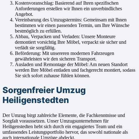
Kostenvoranschlag: Basierend auf Ihren spezifischen
Anforderungen erstellen wir Ihnen ein unverbindliches
Angebot.
Vereinbarung des Umzugstermins: Gemeinsam mit Ihnen
bestimmen wir einen passenden Termin, um Ihre Wünsche
bestmöglich zu erfüllen.
Abbau, Verpacken und Verladen: Unsere Monteure
demontiert vorsichtig Ihre Möbel, verpackt sie sicher und
verlädt sie sorgfältig.
Beförderung: Mit unsereren modernen Fahrzeugen
gewährleisten wir den sicheren Transport.
Ausladen und Remontage der Möbel: Am neuen Standort
werden Ihre Möbel entladen und fachgerecht montiert, sodass
Sie sich sofort zuhause fühlen können.
Sorgenfreier Umzug
Heiligenstedten
Der Umzug birgt zahlreiche Elemente, die Fachkenntnisse und
Sorgfalt voraussetzen. Unser Umzugsunternehmen für
Heiligenstedten hebt sich durch ein engagiertes Team und ein
umfassendes Leistungsportfolio hervor, das sowohl nationale als
auch internationale Umzüge abdeckt.