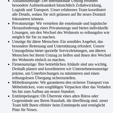
Auslandsumzüge: Der internationale Umzug erfordert
besondere Aufmerksamkeit hinsichtlich Zollabwicklung,
Logistik und Transport. Unser erfahrenes Team koordiniert
alle Details, sodass Sie sich gelassen auf Ihr neues Domizil
fokussieren können.
Privatumzüge: Wir verstehen die emotionale und logistische
Herausforderung eines Privatumzugs und bieten individuelle
Lösungen, um den Wechsel des Wohnorts so reibungslos wie
möglich für Sie zu machen.
Umzüge für ältere Menschen: Ein sensibles Angebot, das
besondere Betreuung und Unterstützung erfordert. Unsere
Umzugsfirma bietet spezielle Serviceleistungen, um älteren
Menschen bei ihrem Umzug zu helfen und ihnen den Wechsel
des Wohnorts einfach zu machen.
Firmenumzüge: Ihre betrieblichen Abläufe sind uns wichtig.
Deshalb planen und koordinieren wir Unternehmensumzüge
präzise, um Unterbrechungen zu minimieren und einen
reibungslosen Übergang sicherzustellen.
Möbeltransporte: Wir garantieren den sicheren Transport von
Möbelstücken, vom sorgfältigen Verpacken über das Verladen
bis hin zum Aufbau am neuen Standort.
Entrümpelungen: Ob Überreste eines alten Büros oder
Gegenstände aus Ihrem Haushalt, die überflüssig sind, unser
Team hilft Ihnen effektiv beim Entrümpeln und ermöglicht
Platz für Neues.