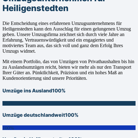
Heiligenstedten
Die Entscheidung eines erfahrenen Umzugsunternehmens für
Heiligenstedten kann den Ausschlag für einen gelungenen Umzug
geben. Unsere Umzugsfirma zeichnet sich durch viele Jahre an
Erfahrung, Vertrauenswürdigkeit und ein engagiertes und
motiviertes Team aus, das sich voll und ganz dem Erfolg Ihres
Umzugs widmet.
Mit einem Portfolio, das von Umzügen von Privathaushalten bis hin
zu Auslandsumzügen reicht, bieten wir mehr als nur den Transport
Ihrer Güter an. Pünktlichkeit, Präzision und ein hohes Maß an
Kundenorientierung sind unsere Prioritäten.
Umzüge ins Ausland
100%
100%
Umzüge deutschlandweit
100%
100%