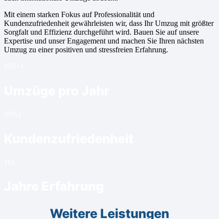
Mit einem starken Fokus auf Professionalität und
Kundenzufriedenheit gewährleisten wir, dass Ihr Umzug mit größter
Sorgfalt und Effizienz durchgeführt wird. Bauen Sie auf unsere
Expertise und unser Engagement und machen Sie Ihren nächsten
Umzug zu einer positiven und stressfreien Erfahrung.
850+
1
Umzüge pro Jahr
99%
1
Kundenzufriedenheit
16
1
Jahre Erfahrung
Weitere Leistungen