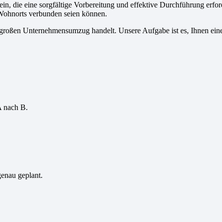
n, die eine sorgfältige Vorbereitung und effektive Durchführung erf
 Wohnorts verbunden seien können.
 großen Unternehmensumzug handelt. Unsere Aufgabe ist es, Ihnen ein
A nach B.
genau geplant.