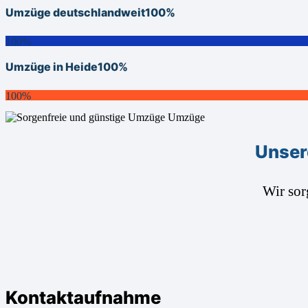
Umzüge deutschlandweit
100%
100%
Umzüge in Heide
100%
100%
Unser
Wir sor
Kontaktaufnahme