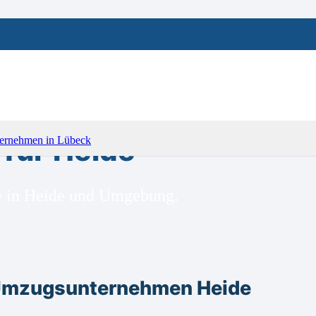
für Heide
ge in Heide und Umgebung.
 Umzugsunternehmen Heide