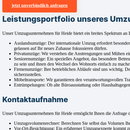
jetzt unverbindlich anfragen
Leistungsportfolio unseres Umz
Unser Umzugsunternehmen für Heide bietet ein breites Spektrum an D
Auslandsumzüge: Der internationale Umzug erfordert besondere A
gelassen auf Ihr neues Zuhause fokussieren dürfen.
Privatumzüge: Wir verstehen die Anstrengungen und Mühen ein
Seniorenumzüge: Ein spezielles Angebot, das besondere Betreu
zu sein und ihnen den Wechsel des Wohnorts einfach zu mache
Firmenumzüge: Ihre betrieblichen Abläufe sind uns wichtig. 
sicherzustellen.
Möbeltransporte: Wir garantieren den verantwortungsvollen Tr
Entrümpelungen: Ob alte Büroausstattung oder Haushaltsgegens
Kontaktaufnahme
Unser Umzugsunternehmen für Heide ermöglicht Ihnen die Anfrage
Umzugsvolumenrechner: Berechnen Sie selbst das Volumen Ihres
Vor-Ort-Besichtigung: Ein erfahrener Umzugsexperte kommt zu