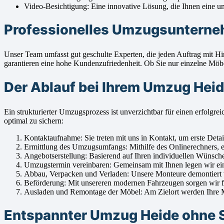
Video-Besichtigung: Eine innovative Lösung, die Ihnen eine umf
Professionelles Umzugsunterneh
Unser Team umfasst gut geschulte Experten, die jeden Auftrag mit
garantieren eine hohe Kundenzufriedenheit. Ob Sie nur einzelne Möbe
Der Ablauf bei Ihrem Umzug Hei
Ein strukturierter Umzugsprozess ist unverzichtbar für einen erfo
optimal zu sichern:
Kontaktaufnahme: Sie treten mit uns in Kontakt, um erste Detai
Ermittlung des Umzugsumfangs: Mithilfe des Onlinerechners, ei
Angebotserstellung: Basierend auf Ihren individuellen Wünsche
Umzugstermin vereinbaren: Gemeinsam mit Ihnen legen wir eine
Abbau, Verpacken und Verladen: Unsere Monteure demontiert vors
Beförderung: Mit unsereren modernen Fahrzeugen sorgen wir fü
Ausladen und Remontage der Möbel: Am Zielort werden Ihre Möb
Entspannter Umzug Heide ohne S