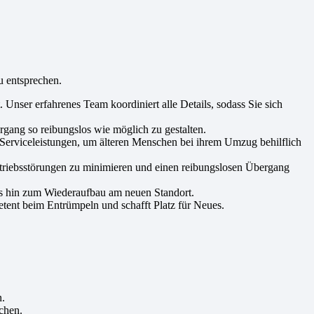
u entsprechen.
Unser erfahrenes Team koordiniert alle Details, sodass Sie sich
ang so reibungslos wie möglich zu gestalten.
 Serviceleistungen, um älteren Menschen bei ihrem Umzug behilflich
triebsstörungen zu minimieren und einen reibungslosen Übergang
is hin zum Wiederaufbau am neuen Standort.
tent beim Entrümpeln und schafft Platz für Neues.
n.
chen.