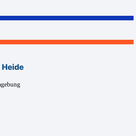
 Heide
Umgebung