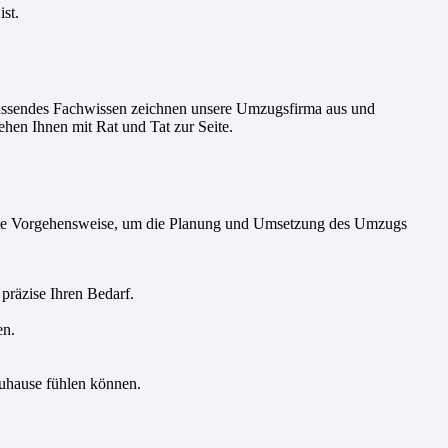
st.
fassendes Fachwissen zeichnen unsere Umzugsfirma aus und
hen Ihnen mit Rat und Tat zur Seite.
ährte Vorgehensweise, um die Planung und Umsetzung des Umzugs
präzise Ihren Bedarf.
en.
zuhause fühlen können.