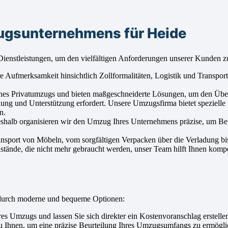
ugsunternehmens für Heide
ienstleistungen, um den vielfältigen Anforderungen unserer Kunden z
ufmerksamkeit hinsichtlich Zollformalitäten, Logistik und Transport. 
es Privatumzugs und bieten maßgeschneiderte Lösungen, um den Überg
ung und Unterstützung erfordert. Unsere Umzugsfirma bietet spezielle
n.
Deshalb organisieren wir den Umzug Ihres Unternehmens präzise, um Be
ansport von Möbeln, vom sorgfältigen Verpacken über die Verladung b
tände, die nicht mehr gebraucht werden, unser Team hilft Ihnen kompe
 durch moderne und bequeme Optionen:
 Umzugs und lassen Sie sich direkter ein Kostenvoranschlag erstelle
 Ihnen, um eine präzise Beurteilung Ihres Umzugsumfangs zu ermögli