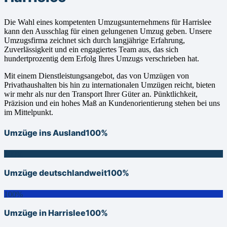
Die Wahl eines kompetenten Umzugsunternehmens für Harrislee
kann den Ausschlag für einen gelungenen Umzug geben. Unsere
Umzugsfirma zeichnet sich durch langjährige Erfahrung,
Zuverlässigkeit und ein engagiertes Team aus, das sich
hundertprozentig dem Erfolg Ihres Umzugs verschrieben hat.
Mit einem Dienstleistungsangebot, das von Umzügen von
Privathaushalten bis hin zu internationalen Umzügen reicht, bieten
wir mehr als nur den Transport Ihrer Güter an. Pünktlichkeit,
Präzision und ein hohes Maß an Kundenorientierung stehen bei uns
im Mittelpunkt.
Umzüge ins Ausland
100%
100%
Umzüge deutschlandweit
100%
100%
Umzüge in Harrislee
100%