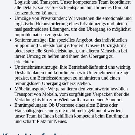
Logistik und Transport. Unser kompetentes Team koordiniert
alle Details, sodass Sie sich entspannt auf Ihr neues Domizil
konzentrieren können.
Umzüge von Privatkunden: Wir verstehen die emotionale und
logistische Herausforderung eines Privatumzugs und bieten
maßgeschneiderte Lösungen, um den Übergang so möglichst
unproblematisch zu gestalten.
Seniorenumzüge: Ein spezielles Angebot, das individuellen
Support und Unterstützung erfordert. Unsere Umzugsfirma
bietet spezielle Serviceleistungen, um älteren Menschen bei
ihrem Umzug zu helfen und ihnen den Übergang zu
erleichtern.
Unternehmensumzüge: Ihre Betriebsabläufe sind uns wichtig.
Deshalb planen und koordinieren wir Unternehmensumzüge
präzise, um Betriebsstörungen zu minimieren und einen
reibungslosen Übergang sicherzustellen.
Möbeltransporte: Wir garantieren den verantwortungsvollen
Transport von Möbeln, vom sorgfältigen Verpacken über die
Verladung bis hin zum Wiederaufbau am neuen Standort.
Entrümpelungen: Ob Überreste eines alten Büros oder
Haushaltsgegenstände, die nicht mehr gebraucht werden,
unser Team ist Ihnen behilflich kompetent beim Entrümpeln
und schafft Platz für Neues.