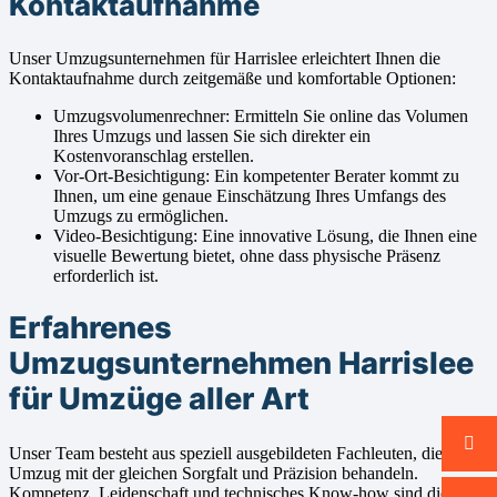
Kontaktaufnahme
Unser Umzugsunternehmen für Harrislee erleichtert Ihnen die
Kontaktaufnahme durch zeitgemäße und komfortable Optionen:
Umzugsvolumenrechner: Ermitteln Sie online das Volumen
Ihres Umzugs und lassen Sie sich direkter ein
Kostenvoranschlag erstellen.
Vor-Ort-Besichtigung: Ein kompetenter Berater kommt zu
Ihnen, um eine genaue Einschätzung Ihres Umfangs des
Umzugs zu ermöglichen.
Video-Besichtigung: Eine innovative Lösung, die Ihnen eine
visuelle Bewertung bietet, ohne dass physische Präsenz
erforderlich ist.
Erfahrenes
Umzugsunternehmen Harrislee
für Umzüge aller Art
Unser Team besteht aus speziell ausgebildeten Fachleuten, die jeden
Umzug mit der gleichen Sorgfalt und Präzision behandeln.
Kompetenz, Leidenschaft und technisches Know-how sind die