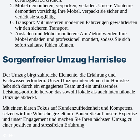
Möbel demontieren, verpacken, verladen: Unsere Monteure
demontiert vorsichtig Ihre Möbel, verpackt sie sicher und
verlädt sie sorgfältig.
Transport: Mit unsereren modernen Fahrzeugen gewährleisten
wir den sicheren Transport.
Ausladen und Möbel montieren: Am Zielort werden Ihre
Möbel entladen und professionell montiert, sodass Sie sich
sofort zuhause fühlen können.
Sorgenfreier Umzug Harrislee
Der Umzug birgt zahlreiche Elemente, die Erfahrung und
Fachwissen erfordern. Unser Umzugsunternehmen für Harrislee
hebt sich durch ein engagiertes Team und ein umfassendes
Leistungsportfolio hervor, das sowohl lokale als auch internationale
Umzüge abdeckt.
Mit einem klaren Fokus auf Kundenzufriedenheit und Kompetenz
setzen wir Ihre Wünsche gezielt um. Bauen Sie auf unsere Expertise
und unser Engagement und machen Sie Ihren nächsten Umzug zu
einer positiven und stressfreien Erfahrung.
850+
1