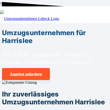
BEI UNS SIND SIE RICHTIG!
Umzugsunternehmen für
Harrislee
Wir sind Ihr kompetenter Partner für
Umzüge in Harrislee und Umgebung.
Angebot anfordern
Ihr zuverlässiges
Umzugsunternehmen Harrislee