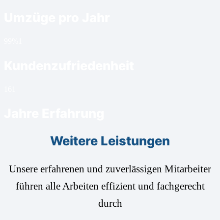
Umzüge pro Jahr
99%
1
Kundenzufriedenheit
16
1
Jahre Erfahrung
Weitere Leistungen
Unsere erfahrenen und zuverlässigen Mitarbeiter
führen alle Arbeiten effizient und fachgerecht
durch