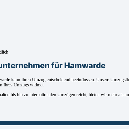
dlich.
sunternehmen für Hamwarde
de kann Ihren Umzug entscheidend beeinflussen. Unsere Umzugsfirma
gen Ihres Umzugs widmet.
en bis hin zu internationalen Umzügen reicht, bieten wir mehr als nur