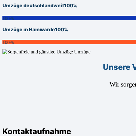
Umzüge deutschlandweit
100%
100%
Umzüge in Hamwarde
100%
100%
Unsere 
Wir sorge
Kontaktaufnahme