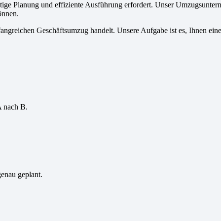
ltige Planung und effiziente Ausführung erfordert. Unser Umzugsunte
önnen.
fangreichen Geschäftsumzug handelt. Unsere Aufgabe ist es, Ihnen ein
A nach B.
genau geplant.