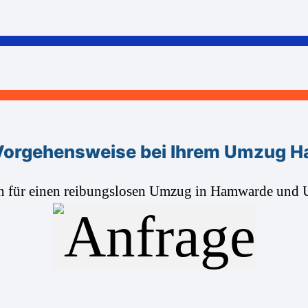
Vorgehensweise bei Ihrem Umzug 
n für einen reibungslosen Umzug in Hamwarde un