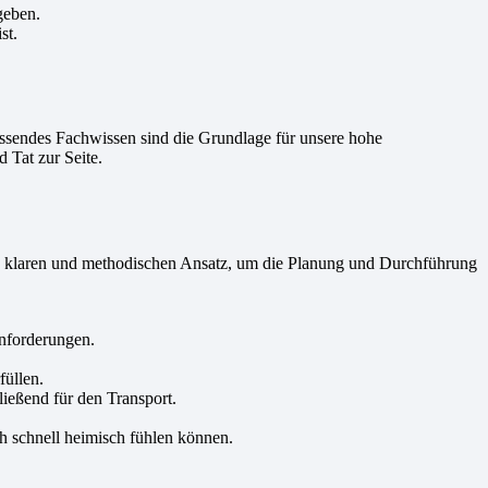
geben.
st.
sendes Fachwissen sind die Grundlage für unsere hohe
 Tat zur Seite.
en klaren und methodischen Ansatz, um die Planung und Durchführung
Anforderungen.
üllen.
ließend für den Transport.
h schnell heimisch fühlen können.