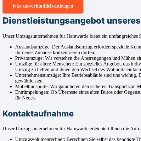
jetzt unverbindlich anfragen
Dienstleistungsangebot unser
Unser Umzugsunternehmen für Hamwarde bietet ein umfangreiches Sp
Auslandsumzüge: Der Auslandsumzug erfordert spezielle Kenntnis
Ihr neues Zuhause konzentrieren dürfen.
Privatumzüge: Wir verstehen die Anstrengungen und Mühen ei
Umzüge für ältere Menschen: Ein spezielles Angebot, das indiv
Umzug zu helfen und ihnen den Wechsel des Wohnorts einfac
Unternehmensumzüge: Ihre Betriebsabläufe sind uns wichtig. 
gewährleisten.
Möbeltransporte: Wir garantieren den sicheren Transport von 
Entrümpelungen: Ob Überreste eines alten Büros oder Gegenstä
für Neues.
Kontaktaufnahme
Unser Umzugsunternehmen für Hamwarde erleichtert Ihnen die Anfra
Umzugsvolumenrechner: Berechnen Sie selbst das benötigte Tran