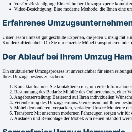
Vor-Ort-Besichtigung: Ein erfahrener Umzugsexperte kommt z
Video-Besichtigung: Eine moderne Methode, die Ihnen eine umfa
Erfahrenes Umzugsunternehmen 
Unser Team umfasst gut geschulte Experten, die jeden Umzug mit H
Kundenzufriedenheit. Ob Sie nur einzelne Möbel transportieren oder 
Der Ablauf bei Ihrem Umzug Ha
Ein strukturierter Umzugsprozess ist unverzichtbar für einen reib
Ihres Umzugs bestens zu sichern:
Kontaktaufnahme: Sie kontaktieren uns, um erste Informatione
Bestimmung des Bedarfs: Mithilfe des Onlinerechners, einer Vo
Angebotserstellung: Basierend auf Ihren individuellen Wünsche
Vereinbarung des Umzugstermins: Gemeinsam mit Ihnen bestim
Möbel demontieren, verpacken, verladen: Unsere Monteure demont
Transport: Mit unsereren modernen Fahrzeugen sorgen wir für d
Ausladen und Remontage der Möbel: Am neuen Standort werden I