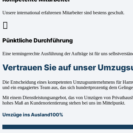
Unsere international erfahrenen Mitarbeiter sind bestens geschult.
Pünktliche Durchführung
Eine termingerechte Ausführung der Aufträge ist für uns selbstverstän
Vertrauen Sie auf unser Umzug
Die Entscheidung eines kompetenten Umzugsunternehmens für Hamwar
und ein engagiertes Team aus, das sich hundertprozentig dem Gelin
Mit einem Dienstleistungsangebot, das von Umzügen von Privathaushalt
hohes Maß an Kundenorientierung stehen bei uns im Mittelpunkt.
Umzüge ins Ausland
100%
100%