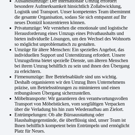
Auslandsumzüge: Der internationale Umzug erfordert
besondere Aufmerksamkeit hinsichtlich Zollabwicklung,
Logistik und Transport. Unser kompetentes Team übernimmt
die gesamte Organisation, sodass Sie sich entspannt auf Ihr
neues Domizil konzentrieren können.
Privatumzüge: Wir verstehen die emotionale und logistische
Herausforderung eines Umzugs eines Privathaushalts und
bieten individuelle Lösungen, um den Wechsel des Wohnorts
so möglichst unproblematisch zu gestalten.
Umzüge für ältere Menschen: Ein spezielles Angebot, das
individuellen Support und Unterstützung erfordert. Unsere
Umzugsfirma bietet spezielle Dienste, um älteren Menschen
bei ihrem Umzug behilflich zu sein und ihnen den Übergang
zu erleichtern.
Firmenumzüge: Ihre Betriebsabläufe sind uns wichtig.
Deshalb organisieren wir den Umzug Ihres Unternehmens
präzise, um Betriebsstörungen zu minimieren und einen
reibungslosen Übergang sicherzustellen.
Möbeltransporte: Wir garantieren den verantwortungsvollen
Transport von Möbelstücken, vom sorgfältigen Verpacken
über die Verladung bis hin zum Wiederaufbau am Zielort.
Entrümpelungen: Ob alte Büroausstattung oder
Haushaltsgegenstände, die überflüssig sind, unser Team ist
Ihnen behilflich kompetent beim Entrümpeln und ermöglicht
Platz für Neues.