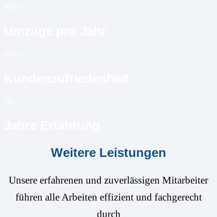
850+
1
Umzüge pro Jahr
99%
1
Kundenzufriedenheit
16
1
Jahre Erfahrung
Weitere Leistungen
Unsere erfahrenen und zuverlässigen Mitarbeiter
führen alle Arbeiten effizient und fachgerecht
durch