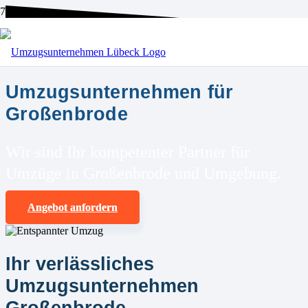
BEI UNS SIND SIE RICHTIG!
Umzugsunternehmen für
Großenbrode
Wir sind Ihr kompetenter Partner für
Umzüge in Großenbrode und Umgebung.
Angebot anfordern
Ihr verlässliches
Umzugsunternehmen
Großenbrode