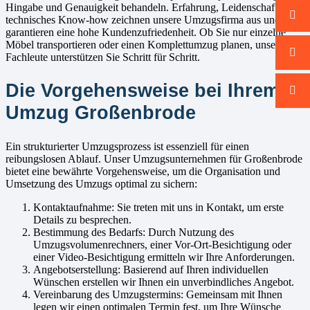
Hingabe und Genauigkeit behandeln. Erfahrung, Leidenschaft und
technisches Know-how zeichnen unsere Umzugsfirma aus und
garantieren eine hohe Kundenzufriedenheit. Ob Sie nur einzelne
Möbel transportieren oder einen Komplettumzug planen, unsere
Fachleute unterstützen Sie Schritt für Schritt.
Die Vorgehensweise bei Ihrem
Umzug Großenbrode
Ein strukturierter Umzugsprozess ist essenziell für einen
reibungslosen Ablauf. Unser Umzugsunternehmen für Großenbrode
bietet eine bewährte Vorgehensweise, um die Organisation und
Umsetzung des Umzugs optimal zu sichern:
Kontaktaufnahme: Sie treten mit uns in Kontakt, um erste
Details zu besprechen.
Bestimmung des Bedarfs: Durch Nutzung des
Umzugsvolumenrechners, einer Vor-Ort-Besichtigung oder
einer Video-Besichtigung ermitteln wir Ihre Anforderungen.
Angebotserstellung: Basierend auf Ihren individuellen
Wünschen erstellen wir Ihnen ein unverbindliches Angebot.
Vereinbarung des Umzugstermins: Gemeinsam mit Ihnen
legen wir einen optimalen Termin fest, um Ihre Wünsche