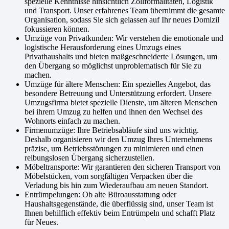
spezielle Kenntnisse hinsichtlich Zollformalitäten, Logistik
und Transport. Unser erfahrenes Team übernimmt die gesamte
Organisation, sodass Sie sich gelassen auf Ihr neues Domizil
fokussieren können.
Umzüge von Privatkunden: Wir verstehen die emotionale und
logistische Herausforderung eines Umzugs eines
Privathaushalts und bieten maßgeschneiderte Lösungen, um
den Übergang so möglichst unproblematisch für Sie zu
machen.
Umzüge für ältere Menschen: Ein spezielles Angebot, das
besondere Betreuung und Unterstützung erfordert. Unsere
Umzugsfirma bietet spezielle Dienste, um älteren Menschen
bei ihrem Umzug zu helfen und ihnen den Wechsel des
Wohnorts einfach zu machen.
Firmenumzüge: Ihre Betriebsabläufe sind uns wichtig.
Deshalb organisieren wir den Umzug Ihres Unternehmens
präzise, um Betriebsstörungen zu minimieren und einen
reibungslosen Übergang sicherzustellen.
Möbeltransporte: Wir garantieren den sicheren Transport von
Möbelstücken, vom sorgfältigen Verpacken über die
Verladung bis hin zum Wiederaufbau am neuen Standort.
Entrümpelungen: Ob alte Büroausstattung oder
Haushaltsgegenstände, die überflüssig sind, unser Team ist
Ihnen behilflich effektiv beim Entrümpeln und schafft Platz
für Neues.