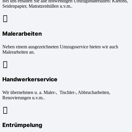
Bei uns erhalten Sie alle notwendigen Umzugsmaterialien: Kartons,
Seidenpapier, Matratzenhüllen u.v.m..
Malerarbeiten
Neben einem ausgezeichneten Umzugsservice bieten wir auch
Malerarbeiten an.
Handwerkerservice
Wir übernehmen u. a. Maler-, Tischler-, Abbrucharbeiten,
Renovierungen u.v.m..
Entrümpelung