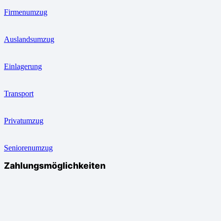
Firmenumzug
Auslandsumzug
Einlagerung
Transport
Privatumzug
Seniorenumzug
Zahlungsmöglichkeiten