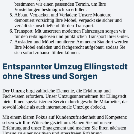
bestimmen wir einen passenden Termin, um Ihre
Vorstellungen bestmöglich zu erfüllen.
Abbau, Verpacken und Verladen: Unsere Monteure
demontiert vorsichtig Ihre Möbel, verpackt sie sicher und
verlädt sie anschließend für den Transport.
Transport: Mit unsereren modernen Fahrzeugen sorgen wir
für den reibungslosen und pünktlichen Transport Ihrer Güter.
Ausladen und Möbel montieren: Am neuen Standort werden
Ihre Möbel entladen und fachgerecht aufgebaut, sodass Sie
sich sofort zuhause fühlen können.
Entspannter Umzug Ellingstedt
ohne Stress und Sorgen
Der Umzug birgt zahlreiche Elemente, die Erfahrung und
Fachwissen erfordern. Unser Umzugsunternehmen für Ellingstedt
bietet Ihnen spezialisierten Service durch geschulte Mitarbeiter, das
sowohl lokale als auch internationale Umzüge abdeckt.
Mit einem klaren Fokus auf Kundenzufriedenheit und Kompetenz
setzen wir Ihre Wünsche gezielt um. Bauen Sie auf unsere
Erfahrung und unser Engagement und machen Sie Ihren nächsten
Umzug zu einer positiven und stressfreien Erfahrung.