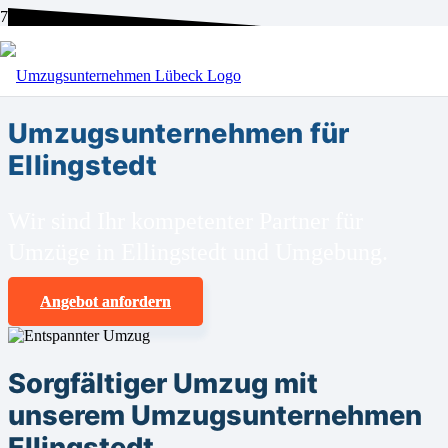
BEI UNS SIND SIE RICHTIG!
Umzugsunternehmen für
Ellingstedt
Wir sind Ihr kompetenter Partner für
Umzüge in Ellingstedt und Umgebung.
Angebot anfordern
Sorgfältiger Umzug mit
unserem Umzugsunternehmen
Ellingstedt