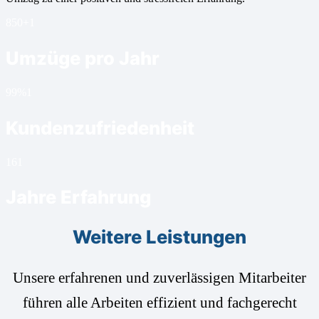
850+
1
Umzüge pro Jahr
99%
1
Kundenzufriedenheit
16
1
Jahre Erfahrung
Weitere Leistungen
Unsere erfahrenen und zuverlässigen Mitarbeiter
führen alle Arbeiten effizient und fachgerecht