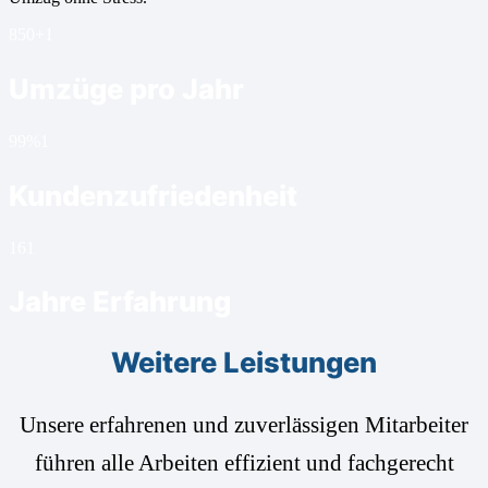
850+
1
Umzüge pro Jahr
99%
1
Kundenzufriedenheit
16
1
Jahre Erfahrung
Weitere Leistungen
Unsere erfahrenen und zuverlässigen Mitarbeiter
führen alle Arbeiten effizient und fachgerecht