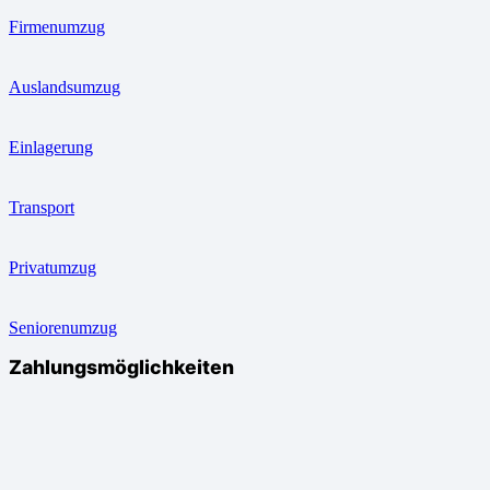
Firmenumzug
Auslandsumzug
Einlagerung
Transport
Privatumzug
Seniorenumzug
Zahlungsmöglichkeiten