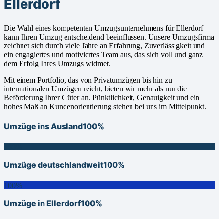
Ellerdorf
Die Wahl eines kompetenten Umzugsunternehmens für Ellerdorf
kann Ihren Umzug entscheidend beeinflussen. Unsere Umzugsfirma
zeichnet sich durch viele Jahre an Erfahrung, Zuverlässigkeit und
ein engagiertes und motiviertes Team aus, das sich voll und ganz
dem Erfolg Ihres Umzugs widmet.
Mit einem Portfolio, das von Privatumzügen bis hin zu
internationalen Umzügen reicht, bieten wir mehr als nur die
Beförderung Ihrer Güter an. Pünktlichkeit, Genauigkeit und ein
hohes Maß an Kundenorientierung stehen bei uns im Mittelpunkt.
Umzüge ins Ausland
100%
100%
Umzüge deutschlandweit
100%
100%
Umzüge in Ellerdorf
100%