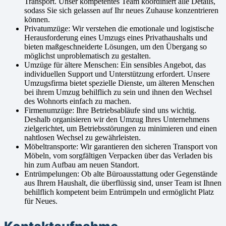
Transport. Unser kompetentes Team koordiniert alle Details,
sodass Sie sich gelassen auf Ihr neues Zuhause konzentrieren
können.
Privatumzüge: Wir verstehen die emotionale und logistische
Herausforderung eines Umzugs eines Privathaushalts und
bieten maßgeschneiderte Lösungen, um den Übergang so
möglichst unproblematisch zu gestalten.
Umzüge für ältere Menschen: Ein sensibles Angebot, das
individuellen Support und Unterstützung erfordert. Unsere
Umzugsfirma bietet spezielle Dienste, um älteren Menschen
bei ihrem Umzug behilflich zu sein und ihnen den Wechsel
des Wohnorts einfach zu machen.
Firmenumzüge: Ihre Betriebsabläufe sind uns wichtig.
Deshalb organisieren wir den Umzug Ihres Unternehmens
zielgerichtet, um Betriebsstörungen zu minimieren und einen
nahtlosen Wechsel zu gewährleisten.
Möbeltransporte: Wir garantieren den sicheren Transport von
Möbeln, vom sorgfältigen Verpacken über das Verladen bis
hin zum Aufbau am neuen Standort.
Entrümpelungen: Ob alte Büroausstattung oder Gegenstände
aus Ihrem Haushalt, die überflüssig sind, unser Team ist Ihnen
behilflich kompetent beim Entrümpeln und ermöglicht Platz
für Neues.