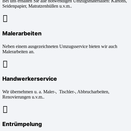
Bei uns erhalten Sie alle notwendigen Umzugsmaterialien: Kartons,
Seidenpapier, Matratzenhüllen u.v.m..
Malerarbeiten
Neben einem ausgezeichneten Umzugsservice bieten wir auch
Malerarbeiten an.
Handwerkerservice
Wir übernehmen u. a. Maler-, Tischler-, Abbrucharbeiten,
Renovierungen u.v.m..
Entrümpelung