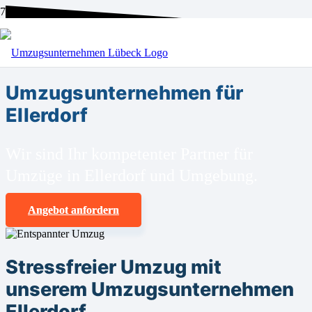
BEI UNS SIND SIE RICHTIG!
Umzugsunternehmen für
Ellerdorf
Wir sind Ihr kompetenter Partner für
Umzüge in Ellerdorf und Umgebung.
Angebot anfordern
Stressfreier Umzug mit
unserem Umzugsunternehmen
Ellerdorf