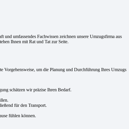
haft und umfassendes Fachwissen zeichnen unsere Umzugsfirma aus
hen Ihnen mit Rat und Tat zur Seite.
ährte Vorgehensweise, um die Planung und Durchführung Ihres Umzugs
ng schätzen wir präzise Ihren Bedarf.
llen.
ließend für den Transport.
ause fühlen können.