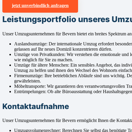
jetzt unverbindlich anfragen
Leistungsportfolio unseres Um
Unser Umzugsunternehmen für Bevern bietet ein breites Spektrum an 
Auslandsumzüge: Der internationale Umzug erfordert besondere A
gelassen auf Ihr neues Domizil konzentrieren dürfen.
Umzüge von Privatkunden: Wir verstehen die emotionale und l
wie möglich für Sie zu machen.
Umzüge für ältere Menschen: Ein sensibles Angebot, das indivi
Umzug zu helfen und ihnen den Wechsel des Wohnorts einfac
Firmenumzüge: Ihre betrieblichen Abläufe sind uns wichtig. D
gewährleisten.
Möbeltransporte: Wir garantieren den verantwortungsvollen Tr
Entrümpelungen: Ob alte Büroausstattung oder Haushaltsgegenst
Kontaktaufnahme
Unser Umzugsunternehmen für Bevern ermöglicht Ihnen die Kontakt
Umzugsvolumenrechner: Berechnen Sie selbst das benötigte Tra