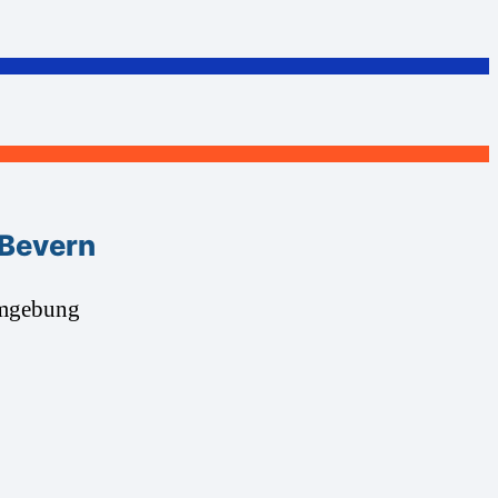
 Bevern
Umgebung