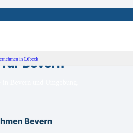
für Bevern
ge in Bevern und Umgebung.
ehmen Bevern