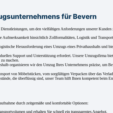
zugsunternehmens für Bevern
Dienstleistungen, um den vielfältigen Anforderungen unserer Kunden 
ufmerksamkeit hinsichtlich Zollformalitäten, Logistik und Transport. 
ogistische Herausforderung eines Umzugs eines Privathaushalts und b
duellen Support und Unterstützung erfordert. Unsere Umzugsfirma biete
h zu machen.
eshalb organisieren wir den Umzug Ihres Unternehmens präzise, um Be
ansport von Möbelstücken, vom sorgfältigen Verpacken über das Verlad
ände, die überflüssig sind, unser Team hilft Ihnen kompetent beim En
aufnahme durch zeitgemäße und komfortable Optionen:
nsportvolumen und erhalten Sie schnell ein transparentes Angebot.