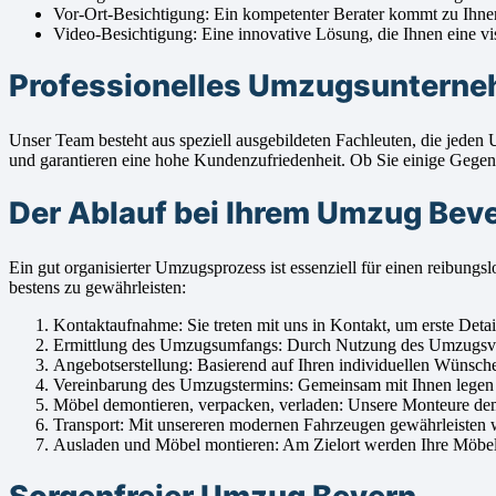
Vor-Ort-Besichtigung: Ein kompetenter Berater kommt zu Ihne
Video-Besichtigung: Eine innovative Lösung, die Ihnen eine vi
Professionelles Umzugsunterneh
Unser Team besteht aus speziell ausgebildeten Fachleuten, die jed
und garantieren eine hohe Kundenzufriedenheit. Ob Sie einige Gegen
Der Ablauf bei Ihrem Umzug Bev
Ein gut organisierter Umzugsprozess ist essenziell für einen reib
bestens zu gewährleisten:
Kontaktaufnahme: Sie treten mit uns in Kontakt, um erste Detai
Ermittlung des Umzugsumfangs: Durch Nutzung des Umzugsvolum
Angebotserstellung: Basierend auf Ihren individuellen Wünschen
Vereinbarung des Umzugstermins: Gemeinsam mit Ihnen legen w
Möbel demontieren, verpacken, verladen: Unsere Monteure demont
Transport: Mit unsereren modernen Fahrzeugen gewährleisten w
Ausladen und Möbel montieren: Am Zielort werden Ihre Möbelst