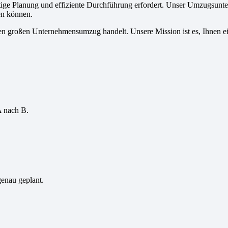
tige Planung und effiziente Durchführung erfordert. Unser Umzugsunte
en können.
en großen Unternehmensumzug handelt. Unsere Mission ist es, Ihnen ei
A nach B.
genau geplant.