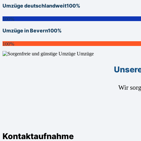
Umzüge deutschlandweit
100%
100%
Umzüge in Bevern
100%
100%
Unsere
Wir sor
Kontaktaufnahme