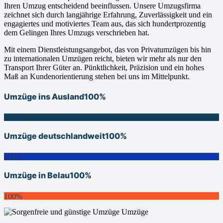
Ihren Umzug entscheidend beeinflussen. Unsere Umzugsfirma
zeichnet sich durch langjährige Erfahrung, Zuverlässigkeit und ein
engagiertes und motiviertes Team aus, das sich hundertprozentig
dem Gelingen Ihres Umzugs verschrieben hat.
Mit einem Dienstleistungsangebot, das von Privatumzügen bis hin
zu internationalen Umzügen reicht, bieten wir mehr als nur den
Transport Ihrer Güter an. Pünktlichkeit, Präzision und ein hohes
Maß an Kundenorientierung stehen bei uns im Mittelpunkt.
Umzüge ins Ausland
100%
100%
Umzüge deutschlandweit
100%
100%
Umzüge in Belau
100%
100%