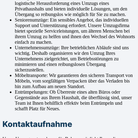
logistische Herausforderung eines Umzugs eines
Privathaushalts und bieten individuelle Lösungen, um den
Übergang so reibungslos wie möglich für Sie zu machen.
Seniorenumzüge: Ein sensibles Angebot, das individuellen
Support und Unterstützung erfordert. Unsere Umzugsfirma
bietet spezielle Serviceleistungen, um älteren Menschen bei
ihrem Umzug zu helfen und ihnen den Wechsel des Wohnorts
einfach zu machen.
Unternehmensumzüge: Ihre betrieblichen Abläufe sind uns
wichtig. Deshalb organisieren wir den Umzug Ihres
Unternehmens zielgerichtet, um Betriebsstörungen zu
minimieren und einen reibungslosen Übergang
sicherzustellen.
Möbeltransporte: Wir garantieren den sicheren Transport von
Möbeln, vom sorgfältigen Verpacken über das Verladen bis
hin zum Aufbau am neuen Standort.
Entrümpelungen: Ob Überreste eines alten Büros oder
Gegenstände aus Ihrem Haushalt, die überflüssig sind, unser
Team ist Ihnen behilflich effektiv beim Entrümpeln und
schafft Platz für Neues.
Kontaktaufnahme