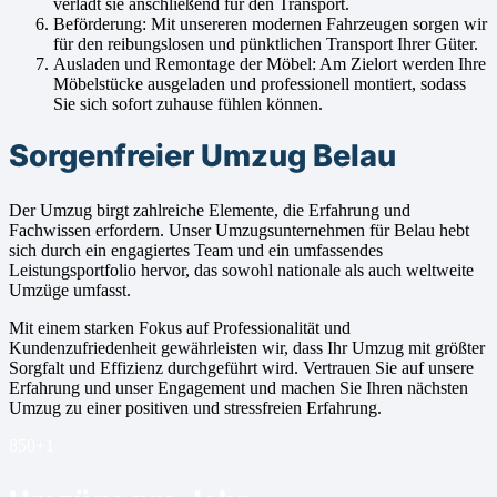
verlädt sie anschließend für den Transport.
Beförderung: Mit unsereren modernen Fahrzeugen sorgen wir
für den reibungslosen und pünktlichen Transport Ihrer Güter.
Ausladen und Remontage der Möbel: Am Zielort werden Ihre
Möbelstücke ausgeladen und professionell montiert, sodass
Sie sich sofort zuhause fühlen können.
Sorgenfreier Umzug Belau
Der Umzug birgt zahlreiche Elemente, die Erfahrung und
Fachwissen erfordern. Unser Umzugsunternehmen für Belau hebt
sich durch ein engagiertes Team und ein umfassendes
Leistungsportfolio hervor, das sowohl nationale als auch weltweite
Umzüge umfasst.
Mit einem starken Fokus auf Professionalität und
Kundenzufriedenheit gewährleisten wir, dass Ihr Umzug mit größter
Sorgfalt und Effizienz durchgeführt wird. Vertrauen Sie auf unsere
Erfahrung und unser Engagement und machen Sie Ihren nächsten
Umzug zu einer positiven und stressfreien Erfahrung.
850+
1