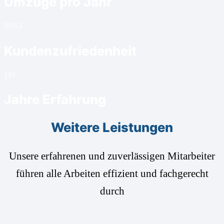
Umzüge pro Jahr
99%
1
Kundenzufriedenheit
16
1
Jahre Erfahrung
Weitere Leistungen
Unsere erfahrenen und zuverlässigen Mitarbeiter
führen alle Arbeiten effizient und fachgerecht
durch