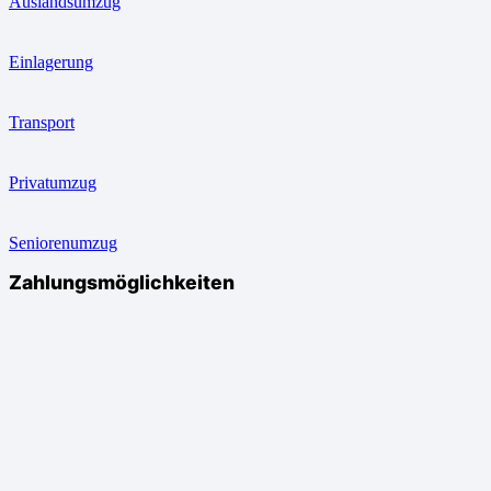
Auslandsumzug
Einlagerung
Transport
Privatumzug
Seniorenumzug
Zahlungsmöglichkeiten