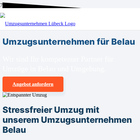
BEI UNS SIND SIE RICHTIG!
Umzugsunternehmen für Belau
Wir sind Ihr kompetenter Partner für
Umzüge in Belau und Umgebung.
Angebot anfordern
Stressfreier Umzug mit
unserem Umzugsunternehmen
Belau