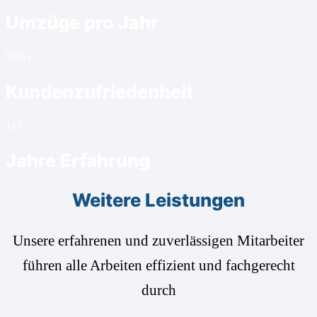
Umzüge pro Jahr
99%
1
Kundenzufriedenheit
16
1
Jahre Erfahrung
Weitere Leistungen
Unsere erfahrenen und zuverlässigen Mitarbeiter
führen alle Arbeiten effizient und fachgerecht
durch