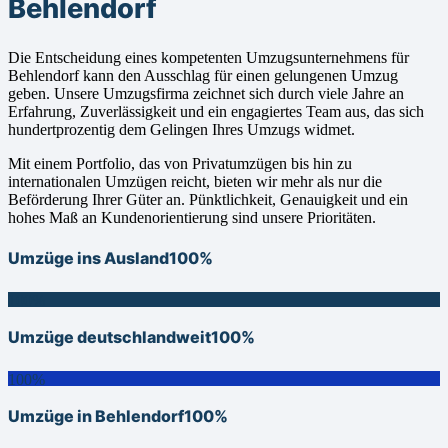
Behlendorf
Die Entscheidung eines kompetenten Umzugsunternehmens für
Behlendorf kann den Ausschlag für einen gelungenen Umzug
geben. Unsere Umzugsfirma zeichnet sich durch viele Jahre an
Erfahrung, Zuverlässigkeit und ein engagiertes Team aus, das sich
hundertprozentig dem Gelingen Ihres Umzugs widmet.
Mit einem Portfolio, das von Privatumzügen bis hin zu
internationalen Umzügen reicht, bieten wir mehr als nur die
Beförderung Ihrer Güter an. Pünktlichkeit, Genauigkeit und ein
hohes Maß an Kundenorientierung sind unsere Prioritäten.
Umzüge ins Ausland
100%
100%
Umzüge deutschlandweit
100%
100%
Umzüge in Behlendorf
100%