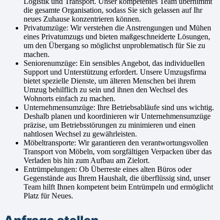
Logistik und Transport. Unser kompetentes Team übernimmt
die gesamte Organisation, sodass Sie sich gelassen auf Ihr
neues Zuhause konzentrieren können.
Privatumzüge: Wir verstehen die Anstrengungen und Mühen
eines Privatumzugs und bieten maßgeschneiderte Lösungen,
um den Übergang so möglichst unproblematisch für Sie zu
machen.
Seniorenumzüge: Ein sensibles Angebot, das individuellen
Support und Unterstützung erfordert. Unsere Umzugsfirma
bietet spezielle Dienste, um älteren Menschen bei ihrem
Umzug behilflich zu sein und ihnen den Wechsel des
Wohnorts einfach zu machen.
Unternehmensumzüge: Ihre Betriebsabläufe sind uns wichtig.
Deshalb planen und koordinieren wir Unternehmensumzüge
präzise, um Betriebsstörungen zu minimieren und einen
nahtlosen Wechsel zu gewährleisten.
Möbeltransporte: Wir garantieren den verantwortungsvollen
Transport von Möbeln, vom sorgfältigen Verpacken über das
Verladen bis hin zum Aufbau am Zielort.
Entrümpelungen: Ob Überreste eines alten Büros oder
Gegenstände aus Ihrem Haushalt, die überflüssig sind, unser
Team hilft Ihnen kompetent beim Entrümpeln und ermöglicht
Platz für Neues.