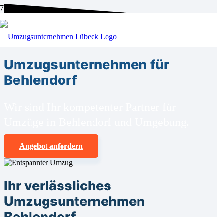
BEI UNS SIND SIE RICHTIG!
Umzugsunternehmen für
Behlendorf
Wir sind Ihr kompetenter Partner für
Umzüge in Behlendorf und Umgebung.
Angebot anfordern
Ihr verlässliches
Umzugsunternehmen
Behlendorf