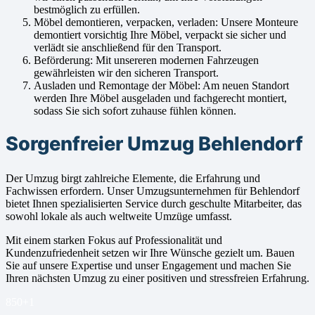
bestmöglich zu erfüllen.
Möbel demontieren, verpacken, verladen: Unsere Monteure
demontiert vorsichtig Ihre Möbel, verpackt sie sicher und
verlädt sie anschließend für den Transport.
Beförderung: Mit unsereren modernen Fahrzeugen
gewährleisten wir den sicheren Transport.
Ausladen und Remontage der Möbel: Am neuen Standort
werden Ihre Möbel ausgeladen und fachgerecht montiert,
sodass Sie sich sofort zuhause fühlen können.
Sorgenfreier Umzug Behlendorf
Der Umzug birgt zahlreiche Elemente, die Erfahrung und
Fachwissen erfordern. Unser Umzugsunternehmen für Behlendorf
bietet Ihnen spezialisierten Service durch geschulte Mitarbeiter, das
sowohl lokale als auch weltweite Umzüge umfasst.
Mit einem starken Fokus auf Professionalität und
Kundenzufriedenheit setzen wir Ihre Wünsche gezielt um. Bauen
Sie auf unsere Expertise und unser Engagement und machen Sie
Ihren nächsten Umzug zu einer positiven und stressfreien Erfahrung.
850+
1