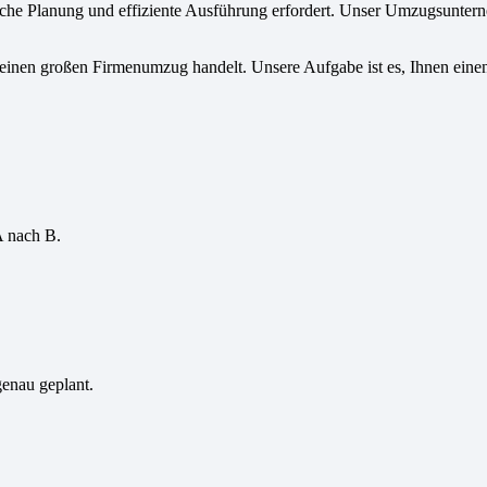
iche Planung und effiziente Ausführung erfordert. Unser Umzugsuntern
inen großen Firmenumzug handelt. Unsere Aufgabe ist es, Ihnen einen 
A nach B.
genau geplant.