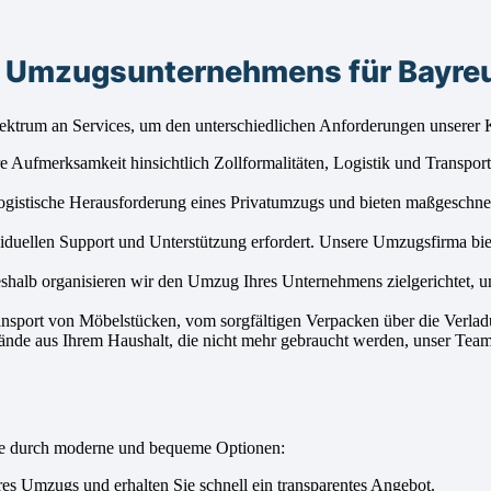
s Umzugsunternehmens für Bayre
ektrum an Services, um den unterschiedlichen Anforderungen unserer 
ufmerksamkeit hinsichtlich Zollformalitäten, Logistik und Transport. 
ogistische Herausforderung eines Privatumzugs und bieten maßgeschn
viduellen Support und Unterstützung erfordert. Unsere Umzugsfirma bi
eshalb organisieren wir den Umzug Ihres Unternehmens zielgerichtet,
ansport von Möbelstücken, vom sorgfältigen Verpacken über die Verlad
nde aus Ihrem Haushalt, die nicht mehr gebraucht werden, unser Team 
ge durch moderne und bequeme Optionen:
s Umzugs und erhalten Sie schnell ein transparentes Angebot.