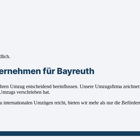
dlich.
ernehmen für Bayreuth
ren Umzug entscheidend beeinflussen. Unsere Umzugsfirma zeichnet sic
 Umzugs verschrieben hat.
 internationalen Umzügen reicht, bieten wir mehr als nur die Beförder