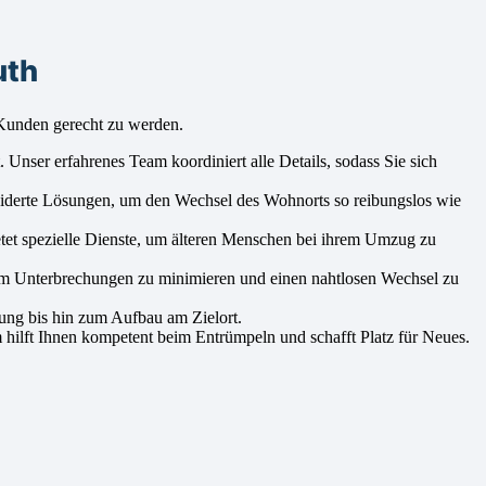
uth
Kunden gerecht zu werden.
Unser erfahrenes Team koordiniert alle Details, sodass Sie sich
eiderte Lösungen, um den Wechsel des Wohnorts so reibungslos wie
etet spezielle Dienste, um älteren Menschen bei ihrem Umzug zu
 um Unterbrechungen zu minimieren und einen nahtlosen Wechsel zu
ung bis hin zum Aufbau am Zielort.
hilft Ihnen kompetent beim Entrümpeln und schafft Platz für Neues.