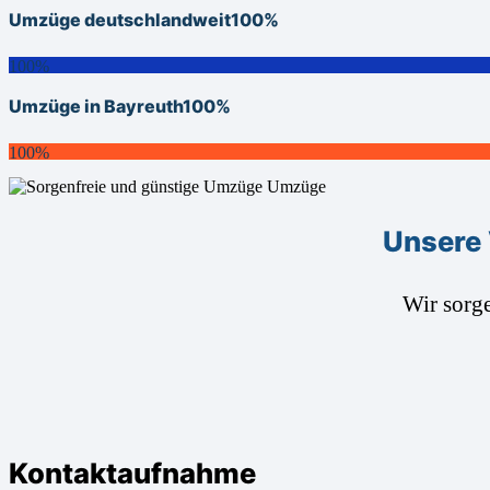
Umzüge deutschlandweit
100%
100%
Umzüge in Bayreuth
100%
100%
Unsere 
Wir sorg
Kontaktaufnahme