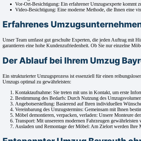
Vor-Ort-Besichtigung: Ein erfahrener Umzugsexperte kommt zu
Video-Besichtigung: Eine moderne Methode, die Ihnen eine visu
Erfahrenes Umzugsunternehmen B
Unser Team umfasst gut geschulte Experten, die jeden Auftrag mit
garantieren eine hohe Kundenzufriedenheit. Ob Sie nur einzelne Möbe
Der Ablauf bei Ihrem Umzug Bay
Ein strukturierter Umzugsprozess ist essenziell für einen reibungs
Umzugs optimal zu gewährleisten:
Kontaktaufnahme: Sie treten mit uns in Kontakt, um erste Info
Bestimmung des Bedarfs: Durch Nutzung des Umzugsvolumenrech
Angebotserstellung: Basierend auf Ihren individuellen Wünsche
Vereinbarung des Umzugstermins: Gemeinsam mit Ihnen bestimm
Möbel demontieren, verpacken, verladen: Unsere Monteure demont
Transport: Mit unsereren modernen Fahrzeugen gewährleisten w
Ausladen und Remontage der Möbel: Am Zielort werden Ihre Möb