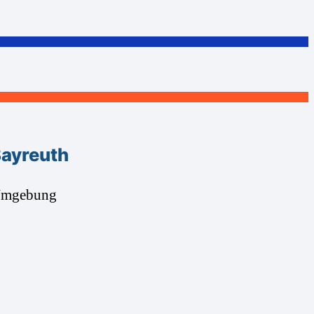
ayreuth
 Umgebung