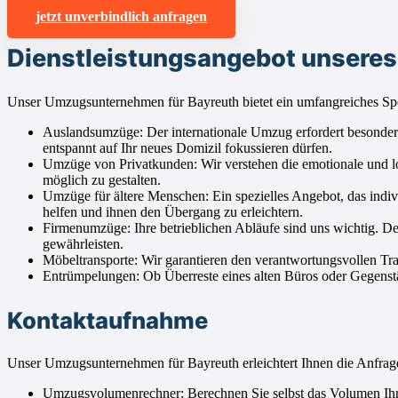
jetzt unverbindlich anfragen
Dienstleistungsangebot unsere
Unser Umzugsunternehmen für Bayreuth bietet ein umfangreiches Sp
Auslandsumzüge: Der internationale Umzug erfordert besondere A
entspannt auf Ihr neues Domizil fokussieren dürfen.
Umzüge von Privatkunden: Wir verstehen die emotionale und l
möglich zu gestalten.
Umzüge für ältere Menschen: Ein spezielles Angebot, das indi
helfen und ihnen den Übergang zu erleichtern.
Firmenumzüge: Ihre betrieblichen Abläufe sind uns wichtig. D
gewährleisten.
Möbeltransporte: Wir garantieren den verantwortungsvollen Tr
Entrümpelungen: Ob Überreste eines alten Büros oder Gegenstä
Kontaktaufnahme
Unser Umzugsunternehmen für Bayreuth erleichtert Ihnen die Anfra
Umzugsvolumenrechner: Berechnen Sie selbst das Volumen Ihre