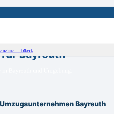
für Bayreuth
ge in Bayreuth und Umgebung.
m Umzugsunternehmen Bayreuth