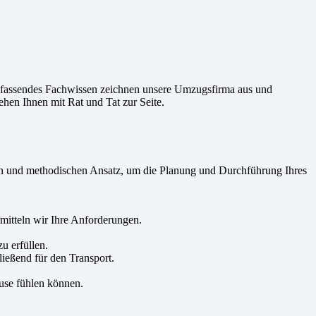
mfassendes Fachwissen zeichnen unsere Umzugsfirma aus und
hen Ihnen mit Rat und Tat zur Seite.
aren und methodischen Ansatz, um die Planung und Durchführung Ihres
itteln wir Ihre Anforderungen.
u erfüllen.
ließend für den Transport.
use fühlen können.