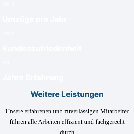
850+
1
Umzüge pro Jahr
99%
1
Kundenzufriedenheit
16
1
Jahre Erfahrung
Weitere Leistungen
Unsere erfahrenen und zuverlässigen Mitarbeiter
führen alle Arbeiten effizient und fachgerecht
durch