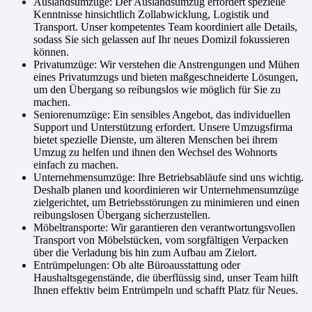
Auslandsumzüge: Der Auslandsumzug erfordert spezielle
Kenntnisse hinsichtlich Zollabwicklung, Logistik und
Transport. Unser kompetentes Team koordiniert alle Details,
sodass Sie sich gelassen auf Ihr neues Domizil fokussieren
können.
Privatumzüge: Wir verstehen die Anstrengungen und Mühen
eines Privatumzugs und bieten maßgeschneiderte Lösungen,
um den Übergang so reibungslos wie möglich für Sie zu
machen.
Seniorenumzüge: Ein sensibles Angebot, das individuellen
Support und Unterstützung erfordert. Unsere Umzugsfirma
bietet spezielle Dienste, um älteren Menschen bei ihrem
Umzug zu helfen und ihnen den Wechsel des Wohnorts
einfach zu machen.
Unternehmensumzüge: Ihre Betriebsabläufe sind uns wichtig.
Deshalb planen und koordinieren wir Unternehmensumzüge
zielgerichtet, um Betriebsstörungen zu minimieren und einen
reibungslosen Übergang sicherzustellen.
Möbeltransporte: Wir garantieren den verantwortungsvollen
Transport von Möbelstücken, vom sorgfältigen Verpacken
über die Verladung bis hin zum Aufbau am Zielort.
Entrümpelungen: Ob alte Büroausstattung oder
Haushaltsgegenstände, die überflüssig sind, unser Team hilft
Ihnen effektiv beim Entrümpeln und schafft Platz für Neues.