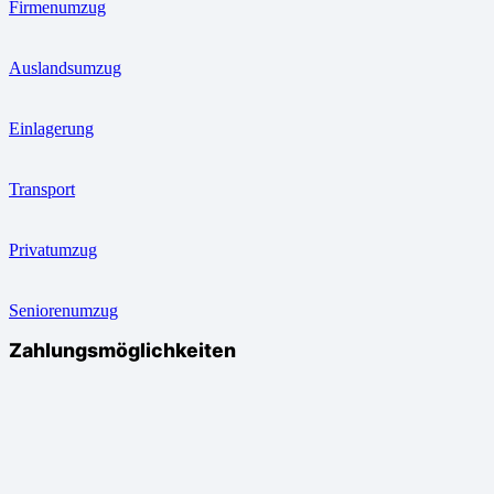
Firmenumzug
Auslandsumzug
Einlagerung
Transport
Privatumzug
Seniorenumzug
Zahlungsmöglichkeiten