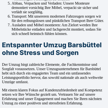
Abbau, Verpacken und Verladen: Unsere Monteure
demontiert vorsichtig Ihre Möbel, verpackt sie sicher und
verlädt sie sorgfältig.
Transport: Mit unsereren modernen Fahrzeugen sorgen wir
für den reibungslosen und pünktlichen Transport Ihrer Güter.
Ausladen und Möbel montieren: Am Zielort werden Ihre
Möbelstücke entladen und fachgerecht montiert, sodass Sie
sich schnell heimisch fühlen können.
Entspannter Umzug Barsbüttel
ohne Stress und Sorgen
Der Umzug birgt zahlreiche Elemente, die Fachkenntnisse und
Sorgfalt voraussetzen. Unser Umzugsunternehmen für Barsbüttel
hebt sich durch ein engagiertes Team und ein umfassendes
Leistungsportfolio hervor, das sowohl nationale als auch weltweite
Umzüge umfasst.
Mit einem klaren Fokus auf Kundenzufriedenheit und Kompetenz
setzen wir Ihre Wünsche gezielt um. Vertrauen Sie auf unsere
Erfahrung und unser Engagement und machen Sie Ihren nächsten
Umzug zu einer positiven und stressfreien Erfahrung.