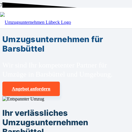
BEI UNS SIND SIE RICHTIG!
Umzugsunternehmen für
Barsbüttel
Wir sind Ihr kompetenter Partner für
Umzüge in Barsbüttel und Umgebung.
Angebot anfordern
Ihr verlässliches
Umzugsunternehmen
Barsbüttel